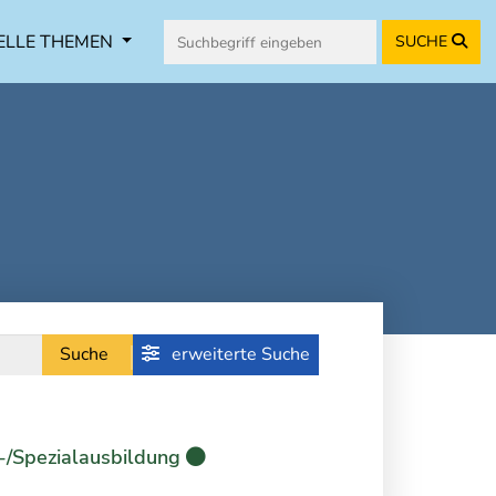
ELLE THEMEN
SUCHE
Suche
erweiterte Suche
-/Spezialausbildung