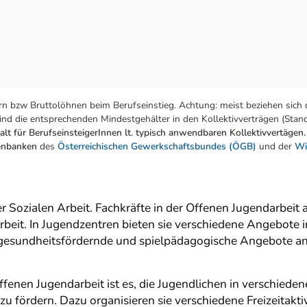
n bzw Bruttolöhnen beim Berufseinstieg. Achtung: meist beziehen sich 
nd die entsprechenden Mindestgehälter in den Kollektivverträgen (Stand:
lt für BerufseinsteigerInnen lt. typisch anwendbaren Kollektivvertägen.
tenbanken
des
Österreichischen Gewerkschaftsbundes (ÖGB)
und der
Wi
er Sozialen Arbeit. Fachkräfte in der Offenen Jugendarbeit 
beit. In Jugendzentren bieten sie verschiedene Angebote i
 gesundheitsfördernde und spielpädagogische Angebote an. 
fenen Jugendarbeit ist es, die Jugendlichen in verschieden
zu fördern. Dazu organisieren sie verschiedene Freizeitakti