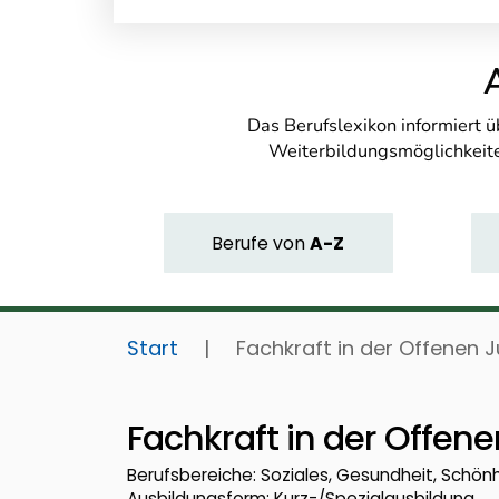
Das Berufslexikon informiert 
Weiterbildungsmöglichkeite
Berufe
von
A-Z
Start
|
Fachkraft in der Offenen
Fachkraft in der Offe
Berufsbereiche: Soziales, Gesundheit, Schön
Ausbildungsform: Kurz-/Spezialausbildung