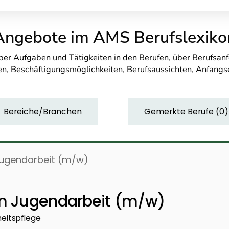
Angebote im AMS Berufslexiko
über Aufgaben und Tätigkeiten in den Berufen, über Berufsa
n, Beschäftigungsmöglichkeiten, Berufsaussichten, Anfang
Bereiche/Branchen
Gemerkte Berufe
(
0
)
 Jugendarbeit (m/w)
nen Jugendarbeit (m/w)
heitspflege