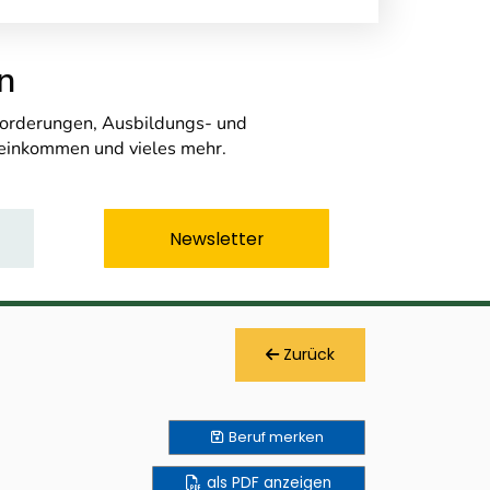
n
nforderungen, Ausbildungs- und
seinkommen und vieles mehr.
Newsletter
Zurück
Beruf
merken
als PDF anzeigen