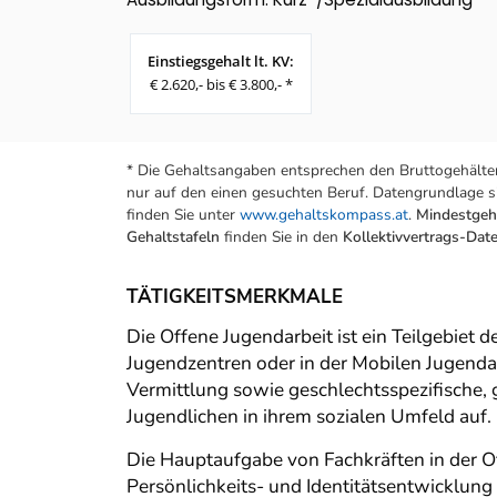
Einstiegsgehalt lt. KV:
€ 2.620,- bis € 3.800,- *
* Die Gehaltsangaben entsprechen den Bruttogehälter
nur auf den einen gesuchten Beruf. Datengrundlage si
finden Sie unter
www.gehaltskompass.at
.
Mindestgeha
Gehaltstafeln
finden Sie in den
Kollektivvertrags-Da
TÄTIGKEITSMERKMALE
Die Offene Jugendarbeit ist ein Teilgebiet d
Jugendzentren oder in der Mobilen Jugendar
Vermittlung sowie geschlechtsspezifische,
Jugendlichen in ihrem sozialen Umfeld auf.
Die Hauptaufgabe von Fachkräften in der Of
Persönlichkeits- und Identitätsentwicklung 