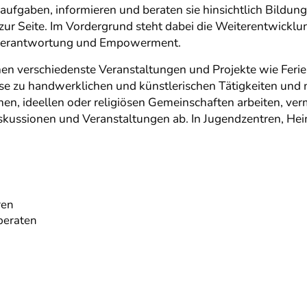
aufgaben, informieren und beraten sie hinsichtlich Bildu
zur Seite. Im Vordergrund steht dabei die Weiterentwicklu
enverantwortung und Empowerment.
anen verschiedenste Veranstaltungen und Projekte wie Fe
se zu handwerklichen und künstlerischen Tätigkeiten und n
schen, ideellen oder religiösen Gemeinschaften arbeiten, ver
iskussionen und Veranstaltungen ab. In Jugendzentren, He
ren
beraten