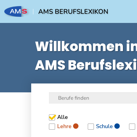
AMS BERUFSLEXIKON
Willkommen i
AMS Berufslex
Alle
Lehre
Schule