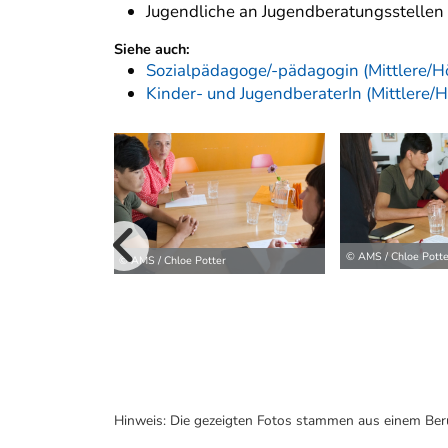
Jugendliche an Jugendberatungsstellen 
Siehe auch:
Sozialpädagoge/-pädagogin (Mittlere/H
Kinder- und JugendberaterIn (Mittlere/
vorherige B
© AMS / Chloe Potte
© AMS / Chloe Potter
Hinweis: Die gezeigten Fotos stammen aus einem Ber