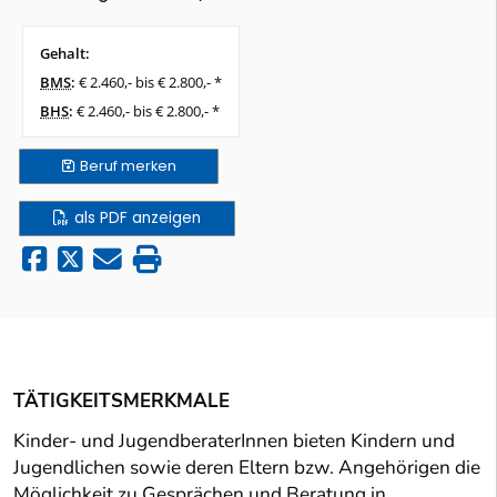
Gehalt:
BMS
:
€ 2.460,- bis € 2.800,- *
BHS
:
€ 2.460,- bis € 2.800,- *
Beruf
merken
als PDF anzeigen
TÄTIGKEITSMERKMALE
Kinder- und JugendberaterInnen bieten Kindern und
Jugendlichen sowie deren Eltern bzw. Angehörigen die
Möglichkeit zu Gesprächen und Beratung in