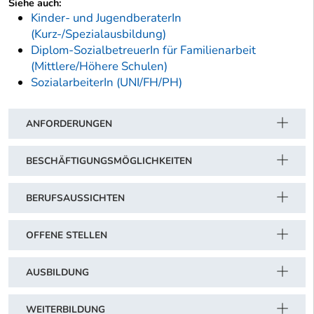
Siehe auch:
Kinder- und JugendberaterIn
(Kurz-/Spezialausbildung)
Diplom-SozialbetreuerIn für Familienarbeit
(Mittlere/Höhere Schulen)
SozialarbeiterIn (UNI/FH/PH)
ANFORDERUNGEN
BESCHÄFTIGUNGSMÖGLICHKEITEN
BERUFSAUSSICHTEN
OFFENE STELLEN
AUSBILDUNG
WEITERBILDUNG