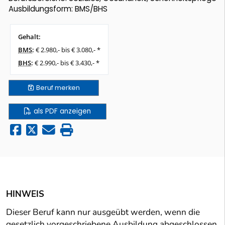
Ausbildungsform: BMS/BHS
Gehalt:
BMS
:
€ 2.980,- bis € 3.080,- *
BHS
:
€ 2.990,- bis € 3.430,- *
Beruf
merken
als PDF anzeigen
HINWEIS
Dieser Beruf kann nur ausgeübt werden, wenn die
gesetzlich vorgeschriebene Ausbildung abgeschlossen