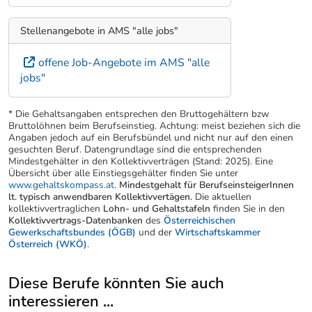
Stellenangebote in AMS "alle jobs"
offene Job-Angebote im AMS "alle
jobs"
* Die Gehaltsangaben entsprechen den Bruttogehältern bzw
Bruttolöhnen beim Berufseinstieg. Achtung: meist beziehen sich die
Angaben jedoch auf ein Berufsbündel und nicht nur auf den einen
gesuchten Beruf. Datengrundlage sind die entsprechenden
Mindestgehälter in den Kollektivverträgen (Stand: 2025). Eine
Übersicht über alle Einstiegsgehälter finden Sie unter
www.gehaltskompass.at
.
Mindestgehalt für BerufseinsteigerInnen
lt. typisch anwendbaren Kollektivvertägen.
Die aktuellen
kollektivvertraglichen
Lohn- und Gehaltstafeln
finden Sie in den
Kollektivvertrags-Datenbanken
des
Österreichischen
Gewerkschaftsbundes (ÖGB)
und der
Wirtschaftskammer
Österreich (WKÖ)
.
Diese Berufe könnten Sie auch
interessieren ...