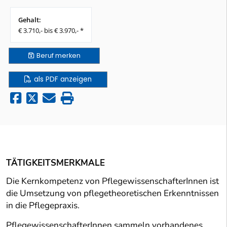
Gehalt:
€ 3.710,- bis € 3.970,- *
Beruf
merken
als PDF anzeigen
TÄTIGKEITSMERKMALE
Die Kernkompetenz von PflegewissenschafterInnen ist
die Umsetzung von pflegetheoretischen Erkenntnissen
in die Pflegepraxis.
PflegewissenschafterInnen sammeln vorhandenes