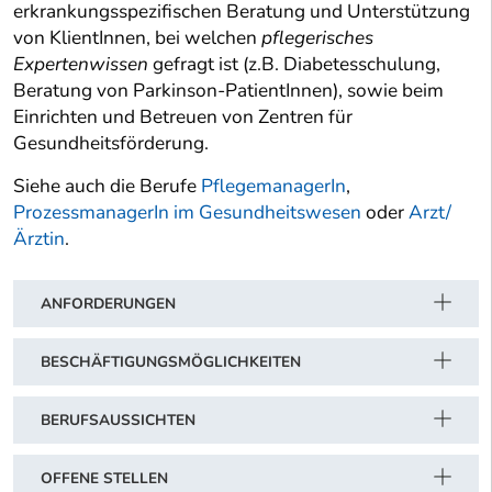
erkrankungsspezifischen Beratung und Unterstützung
von KlientInnen, bei welchen
pflegerisches
Expertenwissen
gefragt ist (z.B. Diabetesschulung,
Beratung von Parkinson-PatientInnen), sowie beim
Einrichten und Betreuen von Zentren für
Gesundheitsförderung.
Siehe auch die Berufe
PflegemanagerIn
,
ProzessmanagerIn im Gesundheitswesen
oder
Arzt/
Ärztin
.
ANFORDERUNGEN
BESCHÄFTIGUNGSMÖGLICHKEITEN
BERUFSAUSSICHTEN
OFFENE STELLEN