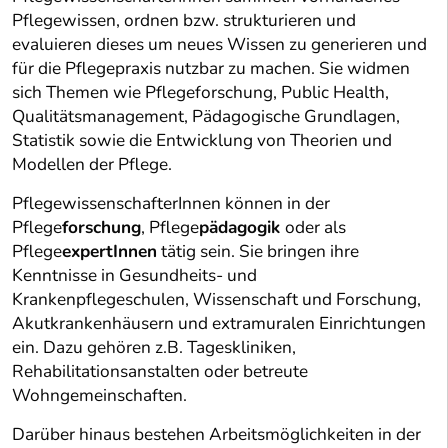
Pflegewissen, ordnen bzw. strukturieren und
evaluieren dieses um neues Wissen zu generieren und
für die Pflegepraxis nutzbar zu machen. Sie widmen
sich Themen wie Pflegeforschung, Public Health,
Qualitätsmanagement, Pädagogische Grundlagen,
Statistik sowie die Entwicklung von Theorien und
Modellen der Pflege.
PflegewissenschafterInnen können in der
Pflege
forschung
, Pflege
pädagogik
oder als
Pflege
expertInnen
tätig sein. Sie bringen ihre
Kenntnisse in Gesundheits- und
Krankenpflegeschulen, Wissenschaft und Forschung,
Akutkrankenhäusern und extramuralen Einrichtungen
ein. Dazu gehören z.B. Tageskliniken,
Rehabilitationsanstalten oder betreute
Wohngemeinschaften.
Darüber hinaus bestehen Arbeitsmöglichkeiten in der