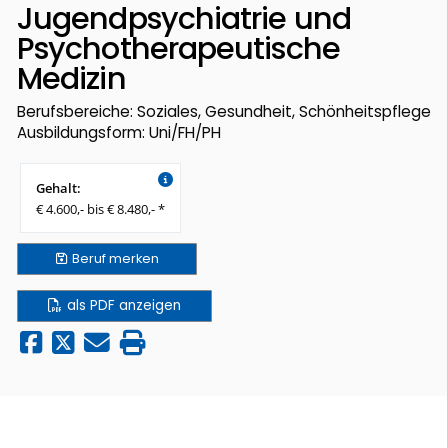
Jugendpsychiatrie und
Psychotherapeutische
Medizin
Berufsbereiche: Soziales, Gesundheit, Schönheitspflege
Ausbildungsform: Uni/FH/PH
Gehalt:
€ 4.600,- bis € 8.480,- *
Beruf
merken
als PDF anzeigen