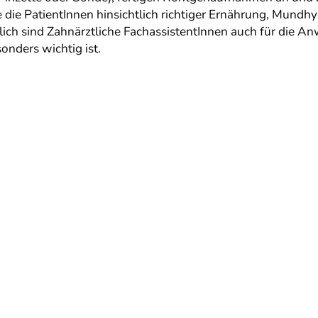
e die PatientInnen hinsichtlich richtiger Ernährung, Mun
eßlich sind Zahnärztliche FachassistentInnen auch für d
sonders wichtig ist.