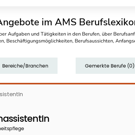
Angebote im AMS Berufslexiko
über Aufgaben und Tätigkeiten in den Berufen, über Berufsa
n, Beschäftigungsmöglichkeiten, Berufsaussichten, Anfang
Bereiche/Branchen
Gemerkte Berufe
(
0
)
sistentIn
hassistentIn
heitspflege