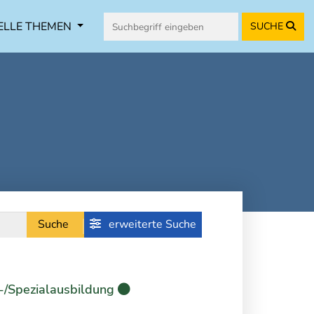
ELLE THEMEN
SUCHE
Suche
erweiterte Suche
-/Spezialausbildung