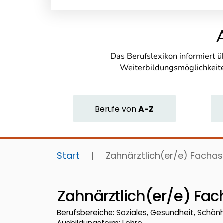
Das Berufslexikon informiert 
Weiterbildungsmöglichkeite
Berufe
von
A-Z
Start
|
Zahnärztlich(er/e) Fachas
Zahnärztlich(er/e) Fac
Berufsbereiche: Soziales, Gesundheit, Schön
Ausbildungsform: Lehre