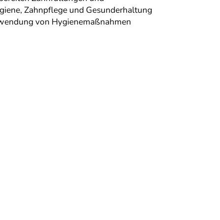
dhygiene, Zahnpflege und Gesunderhaltung
ie Anwendung von Hygienemaßnahmen