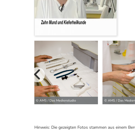
vorherige B
© AMS / Das Medienstudio
© AMS / Das Medien
Hinweis: Die gezeigten Fotos stammen aus einem Ber