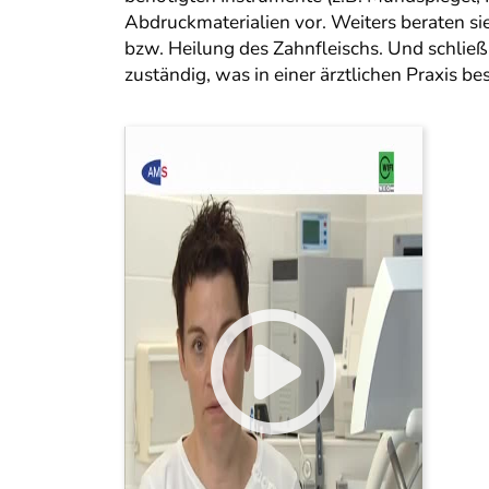
Abdruckmaterialien vor. Weiters beraten si
bzw. Heilung des Zahnfleischs. Und schli
zuständig, was in einer ärztlichen Praxis be