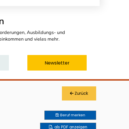
n
nforderungen, Ausbildungs- und
seinkommen und vieles mehr.
Newsletter
Zurück
Beruf
merken
als PDF anzeigen