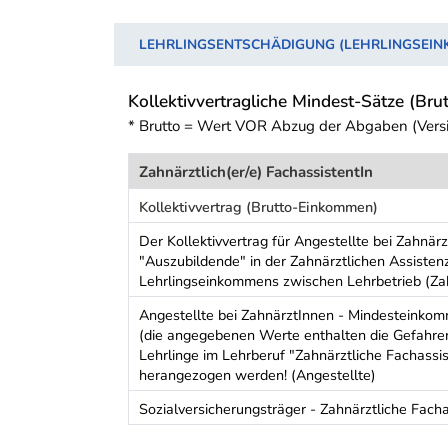
LEHRLINGSENTSCHÄDIGUNG (LEHRLINGSEI
Kollektivvertragliche Mindest-Sätze (Brut
* Brutto = Wert VOR Abzug der Abgaben (Vers
Zahnärztlich(er/e) FachassistentIn
Kollektivvertrag (Brutto-Einkommen)
Der Kollektivvertrag für Angestellte bei Zah
"Auszubildende" in der Zahnärztlichen Assisten
Lehrlingseinkommens zwischen Lehrbetrieb (Zah
Angestellte bei ZahnärztInnen - Mindesteinkom
(die angegebenen Werte enthalten die Gefahre
Lehrlinge im Lehrberuf "Zahnärztliche Fachassi
herangezogen werden! (Angestellte)
Sozialversicherungsträger - Zahnärztliche Facha
Schwerpunkt Tabelle