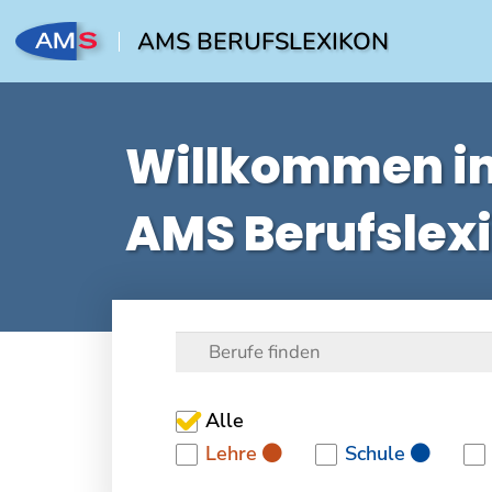
AMS BERUFSLEXIKON
Willkommen i
AMS Berufslex
Alle
Lehre
Schule