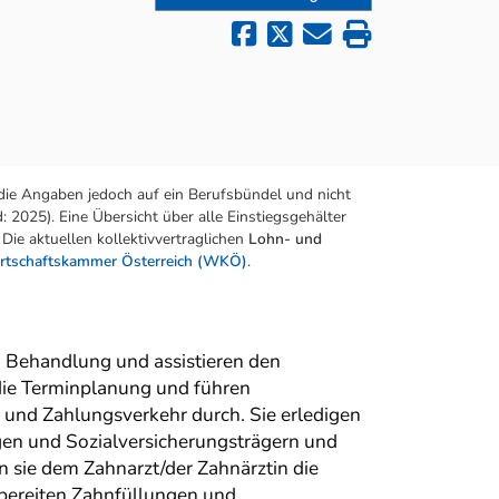
die Angaben jedoch auf ein Berufsbündel und nicht
 2025). Eine Übersicht über alle Einstiegsgehälter
Die aktuellen kollektivvertraglichen
Lohn- und
rtschaftskammer Österreich (WKÖ)
.
n Behandlung und assistieren den
 die Terminplanung und führen
r und Zahlungsverkehr durch. Sie erledigen
gen und Sozialversicherungsträgern und
sie dem Zahnarzt/der Zahnärztin die
 bereiten Zahnfüllungen und