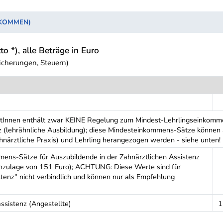
NKOMMEN)
to *), alle Beträge in Euro
icherungen, Steuern)
närztInnen enthält zwar KEINE Regelung zum Mindest-Lehrlingseinkom
z (lehrähnliche Ausbildung); diese Mindesteinkommens-Sätze können a
närztliche Praxis) und Lehrling herangezogen werden - siehe unten! 
mens-Sätze für Auszubildende in der Zahnärztlichen Assistenz
nzulage von 151 Euro); ACHTUNG: Diese Werte sind für
stenz" nicht verbindlich und können nur als Empfehlung
ssistenz (Angestellte)
1