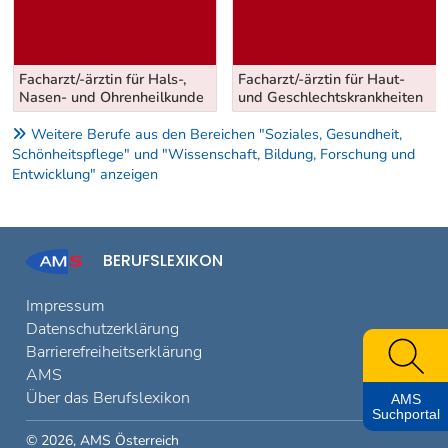
Facharzt/-ärztin für Hals-,
Facharzt/-ärztin für Haut-
Nasen- und Ohrenheilkunde
und Geschlechtskrankheiten
Weitere Berufe aus den Bereichen "Soziales, Gesundheit,
Schönheitspflege" und "Wissenschaft, Bildung, Forschung und
Entwicklung" anzeigen
BERUFSLEXIKON
Impressum
Datenschutzerklärung
Barrierefreiheitserklärung
AMS
Über das Berufslexikon
AMS
Suchportal
© 2026, AMS Österreich