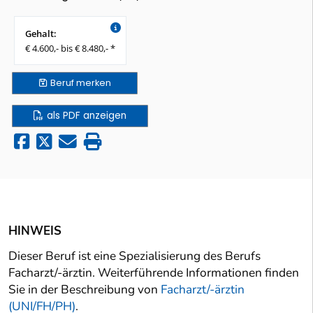
Gehalt:
€ 4.600,- bis € 8.480,- *
Beruf
merken
als PDF anzeigen
HINWEIS
Dieser Beruf ist eine Spezialisierung des Berufs
Facharzt/-ärztin. Weiterführende Informationen finden
Sie in der Beschreibung von
Facharzt/-ärztin
(UNI/FH/PH)
.