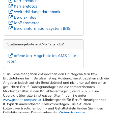
Karrierevideos
Karrierefotos
Weiterbildungsdatenbank
Berufs-Infos
JobBarometer
Berufsinformationssystem (BIS)
Stellenangebote in AMS "alle jobs"
offene Job-Angebote im AMS "alle
jobs"
* Die Gehaltsangaben entsprechen den Bruttogehältern bzw
Bruttolöhnen beim Berufseinstieg. Achtung: meist beziehen sich die
Angaben jedoch auf ein Berufsbündel und nicht nur auf den einen
gesuchten Beruf. Datengrundlage sind die entsprechenden
Mindestgehälter in den Kollektivverträgen (Stand: 2025). Eine
Übersicht über alle Einstiegsgehälter finden Sie unter
www.gehaltskompass.at
.
Mindestgehalt für BerufseinsteigerInnen
lt. typisch anwendbaren Kollektivvertägen.
Die aktuellen
kollektivvertraglichen
Lohn- und Gehaltstafeln
finden Sie in den
Kollektivvertrags-Datenbanken
des
Österreichischen