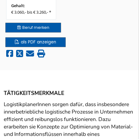
Gehalt:
€ 3.060,- bis € 3.260,- *
Beruf
merken
als PDF anzeigen
TÄTIGKEITSMERKMALE
LogistikplanerInnen sorgen dafür, dass insbesondere
innerbetriebliche logistische Prozesse in Unternehmen
effizient und reibungslos funktionieren. Dazu
erarbeiten sie Konzepte zur Optimierung von Material-
und Informationsflüssen innerhalb eines