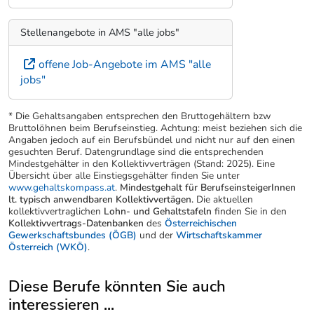
Stellenangebote in AMS "alle jobs"
offene Job-Angebote im AMS "alle
jobs"
* Die Gehaltsangaben entsprechen den Bruttogehältern bzw
Bruttolöhnen beim Berufseinstieg. Achtung: meist beziehen sich die
Angaben jedoch auf ein Berufsbündel und nicht nur auf den einen
gesuchten Beruf. Datengrundlage sind die entsprechenden
Mindestgehälter in den Kollektivverträgen (Stand: 2025). Eine
Übersicht über alle Einstiegsgehälter finden Sie unter
www.gehaltskompass.at
.
Mindestgehalt für BerufseinsteigerInnen
lt. typisch anwendbaren Kollektivvertägen.
Die aktuellen
kollektivvertraglichen
Lohn- und Gehaltstafeln
finden Sie in den
Kollektivvertrags-Datenbanken
des
Österreichischen
Gewerkschaftsbundes (ÖGB)
und der
Wirtschaftskammer
Österreich (WKÖ)
.
Diese Berufe könnten Sie auch
interessieren ...