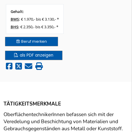
Gehalt:
BMS
:
€ 1.970,- bis € 3.130,- *
BHS
:
€ 2.350,- bis € 3.350,- *
Beruf
merken
als PDF anzeigen
TÄTIGKEITSMERKMALE
OberflächentechnikerInnen befassen sich mit der
Veredelung und Beschichtung von Materialien und
Gebrauchsgegenständen aus Metall oder Kunststoff.