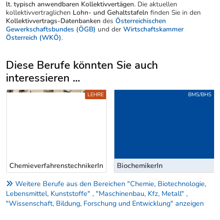
lt. typisch anwendbaren Kollektivvertägen.
Die aktuellen
kollektivvertraglichen
Lohn- und Gehaltstafeln
finden Sie in den
Kollektivvertrags-Datenbanken
des
Österreichischen
Gewerkschaftsbundes (ÖGB)
und der
Wirtschaftskammer
Österreich (WKÖ)
.
Diese Berufe könnten Sie auch
interessieren ...
Uber weitere Berufsvorschläge
LEHRE
BMS/BHS
ChemieverfahrenstechnikerIn
BiochemikerIn
Weitere Berufe aus den Bereichen "Chemie, Biotechnologie,
Lebensmittel, Kunststoffe" , "Maschinenbau, Kfz, Metall" ,
"Wissenschaft, Bildung, Forschung und Entwicklung" anzeigen