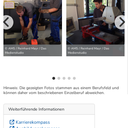
vorherige Bilde
wei
© AMS / Reinhard Mayr / Das
© AMS / Reinhard Mayr / Das
Medienstudio
Medienstudio
Hinweis: Die gezeigten Fotos stammen aus einem Berufsfeld und
können daher vom beschriebenen Einzelberuf abweichen.
Weiterführende Informationen
Karrierekompass