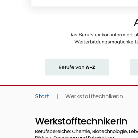
Das Berufslexikon informiert 
Weiterbildungsmöglichkeite
Berufe
von
A-Z
Start
|
WerkstofftechnikerIn
WerkstofftechnikerIn
Berufsbereiche: Chemie, Biotechnologie, Lebe
Bildung, Forschung und Entwicklung