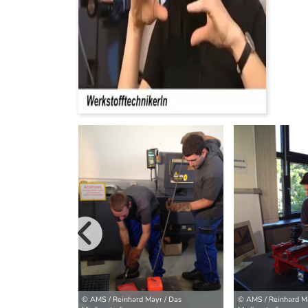
vorherige B
© AMS / Reinhard Mayr / Das
© AMS / Reinhard Ma