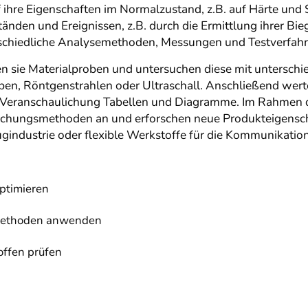
 ihre Eigenschaften im Normalzustand, z.B. auf Härte und S
nden und Ereignissen, z.B. durch die Ermittlung ihrer Bie
rschiedliche Analysemethoden, Messungen und Testverfahr
 sie Materialproben und untersuchen diese mit unterschie
pen, Röntgenstrahlen oder Ultraschall. Anschließend wert
n Veranschaulichung Tabellen und Diagramme. Im Rahmen
rschungsmethoden an und erforschen neue Produkteigensc
gindustrie oder flexible Werkstoffe für die Kommunikatio
optimieren
emethoden anwenden
offen prüfen