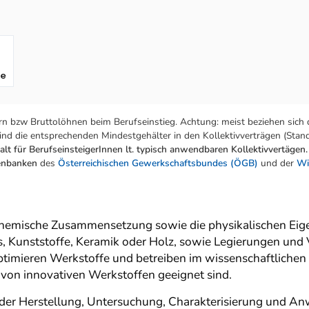
fe
n bzw Bruttolöhnen beim Berufseinstieg. Achtung: meist beziehen sich 
nd die entsprechenden Mindestgehälter in den Kollektivverträgen (Stand:
lt für BerufseinsteigerInnen lt. typisch anwendbaren Kollektivvertägen.
tenbanken
des
Österreichischen Gewerkschaftsbundes (ÖGB)
und der
Wi
chemische Zusammensetzung sowie die physikalischen Eig
las, Kunststoffe, Keramik oder Holz, sowie Legierungen un
ptimieren Werkstoffe und betreiben im wissenschaftliche
 von innovativen Werkstoffen geeignet sind.
 der Herstellung, Untersuchung, Charakterisierung und 