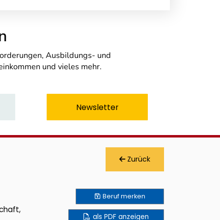
n
nforderungen, Ausbildungs- und
seinkommen und vieles mehr.
Newsletter
Zurück
Beruf
merken
chaft,
als PDF anzeigen