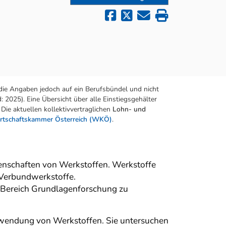
die Angaben jedoch auf ein Berufsbündel und nicht
 2025). Eine Übersicht über alle Einstiegsgehälter
Die aktuellen kollektivvertraglichen
Lohn- und
rtschaftskammer Österreich (WKÖ)
.
enschaften von Werkstoffen. Werkstoffe
d Verbundwerkstoffe.
n Bereich Grundlagenforschung zu
Anwendung von Werkstoffen. Sie untersuchen