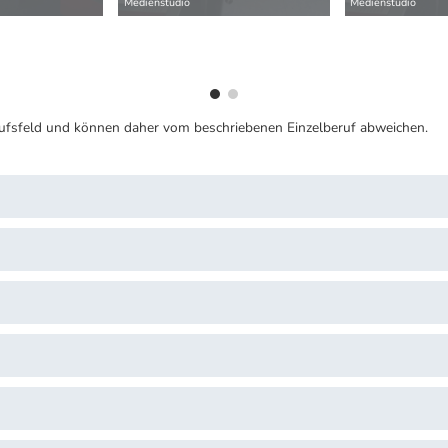
Medienstudio
Medienstudio
ufsfeld und können daher vom beschriebenen Einzelberuf abweichen.