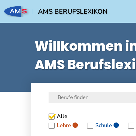
AMS BERUFSLEXIKON
Willkommen i
AMS Berufslex
Alle
Lehre
Schule