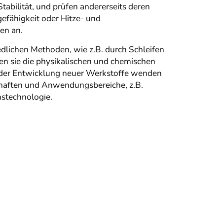
tabilität, und prüfen andererseits deren
gefähigkeit oder Hitze- und
en an.
dlichen Methoden, wie z.B. durch Schleifen
en sie die physikalischen und chemischen
 der Entwicklung neuer Werkstoffe wenden
haften und Anwendungsbereiche, z.B.
nstechnologie.