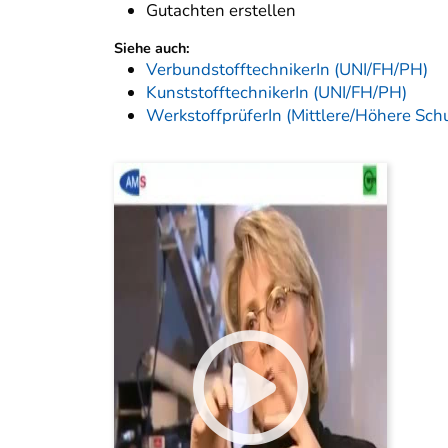
Gutachten erstellen
Siehe auch:
VerbundstofftechnikerIn (UNI/FH/PH)
KunststofftechnikerIn (UNI/FH/PH)
WerkstoffprüferIn (Mittlere/Höhere Sch