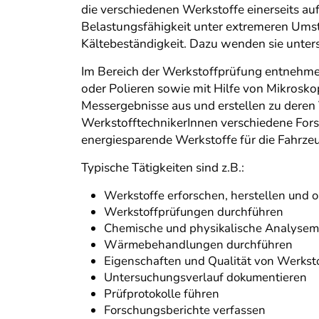
die verschiedenen Werkstoffe einerseits auf
Belastungsfähigkeit unter extremeren Umstä
Kältebeständigkeit. Dazu wenden sie unte
Im Bereich der Werkstoffprüfung entnehmen
oder Polieren sowie mit Hilfe von Mikrosko
Messergebnisse aus und erstellen zu dere
WerkstofftechnikerInnen verschiedene Fo
energiesparende Werkstoffe für die Fahrzeu
Typische Tätigkeiten sind z.B.:
Werkstoffe erforschen, herstellen und 
Werkstoffprüfungen durchführen
Chemische und physikalische Analys
Wärmebehandlungen durchführen
Eigenschaften und Qualität von Werkst
Untersuchungsverlauf dokumentieren
Prüfprotokolle führen
Forschungsberichte verfassen