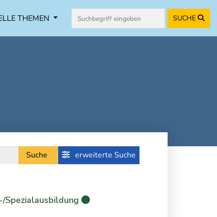
ELLE THEMEN
SUCHE
Suche
erweiterte Suche
-/Spezialausbildung