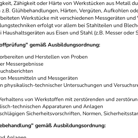
keit, Zähigkeit oder Härte von Werkstücken aus Metall d
.B. Glühbehandlungen, Härten, Vergüten, Aufkohlen oder 
arbeiteten Werkstücke mit verschiedenen Messgeräten und
ungstechniken erfolgt vor allem bei Stahlteilen und Blech
Haushaltsgeräten aus Eisen und Stahl (z.B. Messer oder S
toffprüfung" gemäß Ausbildungsordnung:
rbereiten und Herstellen von Proben
her Messergebnisse
suchsberichten
 von Messmitteln und Messgeräten
n physikalisch-technischer Untersuchungen und Versuchsr
erhaltens von Werkstoffen mit zerstörenden und zerstörun
isch-technischen Apparaturen und Anlagen
nschlägigen Sicherheitsvorschriften, Normen, Sicherheits
rmebehandlung" gemäß Ausbildungsordnung:
und Anlagen