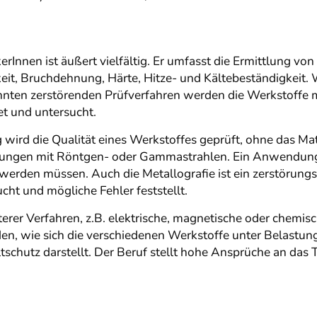
Innen ist äußert vielfältig. Er umfasst die Ermittlung vo
keit, Bruchdehnung, Härte, Hitze- und Kältebeständigkeit
nnten zerstörenden Prüfverfahren werden die Werkstoffe m
t und untersucht.
 wird die Qualität eines Werkstoffes geprüft, ohne das Ma
ungen mit Röntgen- oder Gammastrahlen. Ein Anwendungsbe
t werden müssen. Auch die Metallografie ist ein zerstörungs
cht und mögliche Fehler feststellt.
terer Verfahren, z.B. elektrische, magnetische oder chemi
n, wie sich die verschiedenen Werkstoffe unter Belastung
tschutz darstellt. Der Beruf stellt hohe Ansprüche an das 