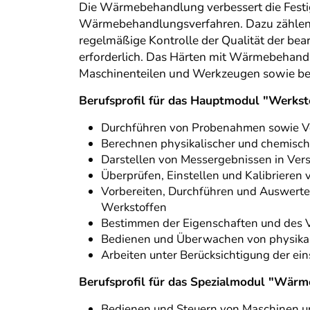
Die Wärmebehandlung verbessert die Festig
Wärmebehandlungsverfahren. Dazu zählen z
regelmäßige Kontrolle der Qualität der be
erforderlich. Das Härten mit Wärmebehandl
Maschinenteilen und Werkzeugen sowie bei 
Berufsprofil für das Hauptmodul "Werks
Durchführen von Probenahmen sowie Vo
Berechnen physikalischer und chemisc
Darstellen von Messergebnissen in Ver
Überprüfen, Einstellen und Kalibrieren
Vorbereiten, Durchführen und Auswerte
Werkstoffen
Bestimmen der Eigenschaften und des V
Bedienen und Überwachen von physikal
Arbeiten unter Berücksichtigung der ei
Berufsprofil für das Spezialmodul "Wä
Bedienen und Steuern von Maschinen 