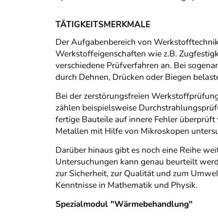
TÄTIGKEITSMERKMALE
Der Aufgabenbereich von Werkstofftechniker
Werkstoffeigenschaften wie z.B. Zugfestig
verschiedene Prüfverfahren an. Bei sogena
durch Dehnen, Drücken oder Biegen belaste
Bei der zerstörungsfreien Werkstoffprüfung
zählen beispielsweise Durchstrahlungsprüf
fertige Bauteile auf innere Fehler überprüf
Metallen mit Hilfe von Mikroskopen untersu
Darüber hinaus gibt es noch eine Reihe wei
Untersuchungen kann genau beurteilt werde
zur Sicherheit, zur Qualität und zum Umwel
Kenntnisse in Mathematik und Physik.
Spezialmodul "Wärmebehandlung"