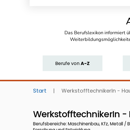
Das Berufslexikon informiert 
Weiterbildungsmöglichkeite
Berufe
von
A-Z
Start
|
WerkstofftechnikerIn - H
WerkstofftechnikerIn 
Berufsbereiche: Maschinenbau, Kfz, Metall / B
Forschung und Entwicklung