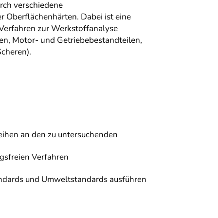
urch verschiedene
Oberflächenhärten. Dabei ist eine
 Verfahren zur Werkstoffanalyse
en, Motor- und Getriebebestandteilen,
cheren).
eihen an den zu untersuchenden
gsfreien Verfahren
standards und Umweltstandards ausführen