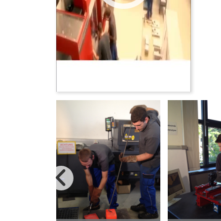
vorherige B