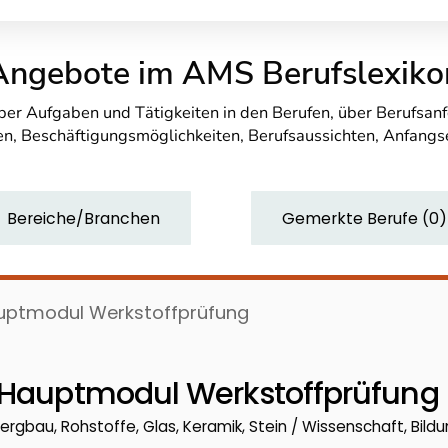
Angebote im AMS Berufslexiko
über Aufgaben und Tätigkeiten in den Berufen, über Berufsa
n, Beschäftigungsmöglichkeiten, Berufsaussichten, Anfang
Bereiche/Branchen
Gemerkte Berufe
(
0
)
auptmodul Werkstoffprüfung
- Hauptmodul Werkstoffprüfung
ergbau, Rohstoffe, Glas, Keramik, Stein / Wissenschaft, Bildu