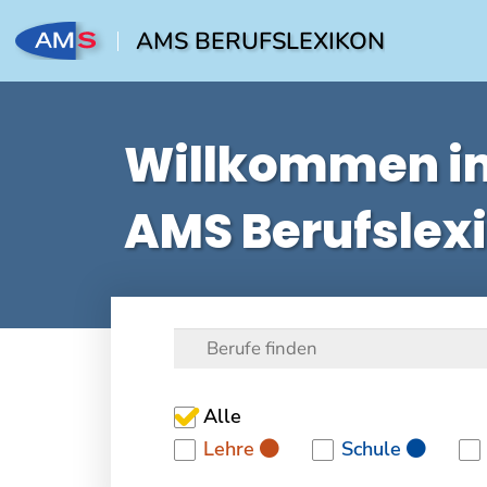
AMS BERUFSLEXIKON
Willkommen i
AMS Berufslex
Alle
Lehre
Schule