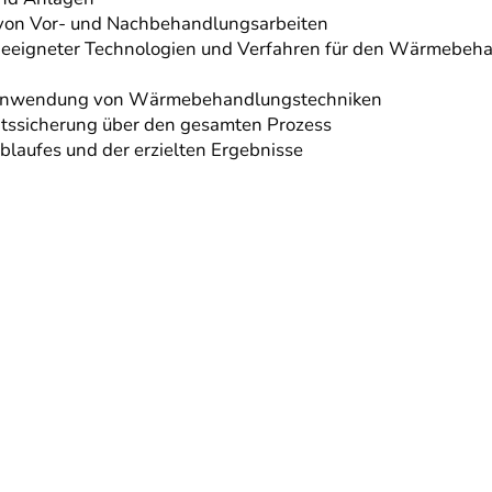
 von Vor- und Nachbehandlungsarbeiten
eigneter Technologien und Verfahren für den Wärmebehan
d Anwendung von Wärmebehandlungstechniken
ssicherung über den gesamten Prozess
laufes und der erzielten Ergebnisse