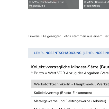
© AMS / Reinhard Mayr / Das
© AMS / Reinhard Ma
Medienstudio
Medienstudio
Hinweis: Die gezeigten Fotos stammen aus einem Ber
LEHRLINGSENTSCHÄDIGUNG (LEHRLINGSEI
Kollektivvertragliche Mindest-Sätze (Brut
* Brutto = Wert VOR Abzug der Abgaben (Vers
WerkstofftechnikerIn - Hauptmodul Werks
Kollektivvertrag (Brutto-Einkommen)
Metallgewerbe und Elektrogewerbe (Arbeiter)