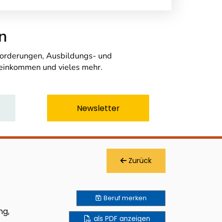
n
nforderungen, Ausbildungs- und
seinkommen und vieles mehr.
Newsletter
Zurück
Beruf
merken
ng,
als PDF anzeigen