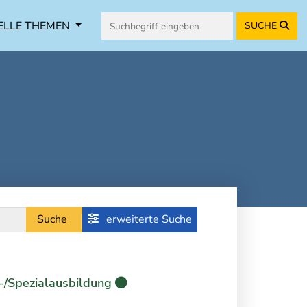
ELLE THEMEN
SUCHE
Suche
erweiterte Suche
-/Spezialausbildung