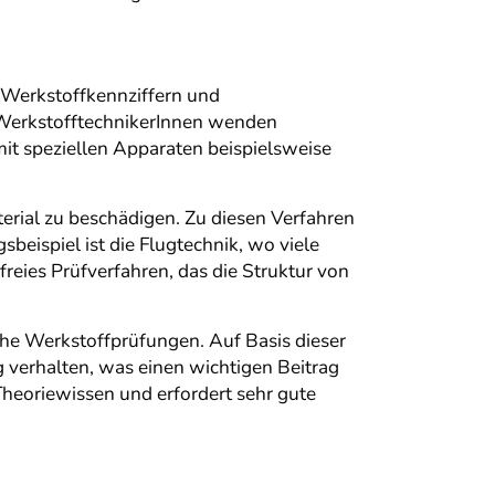
n Werkstoffkennziffern und
. WerkstofftechnikerInnen wenden
it speziellen Apparaten beispielsweise
terial zu beschädigen. Zu diesen Verfahren
ispiel ist die Flugtechnik, wo viele
freies Prüfverfahren, das die Struktur von
sche Werkstoffprüfungen. Auf Basis dieser
 verhalten, was einen wichtigen Beitrag
Theoriewissen und erfordert sehr gute