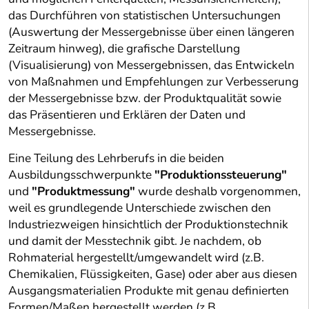
das Durchführen von statistischen Untersuchungen
(Auswertung der Messergebnisse über einen längeren
Zeitraum hinweg), die grafische Darstellung
(Visualisierung) von Messergebnissen, das Entwickeln
von Maßnahmen und Empfehlungen zur Verbesserung
der Messergebnisse bzw. der Produktqualität sowie
das Präsentieren und Erklären der Daten und
Messergebnisse.
Eine Teilung des Lehrberufs in die beiden
Ausbildungsschwerpunkte
"Produktionssteuerung"
und
"Produktmessung"
wurde deshalb vorgenommen,
weil es grundlegende Unterschiede zwischen den
Industriezweigen hinsichtlich der Produktionstechnik
und damit der Messtechnik gibt. Je nachdem, ob
Rohmaterial hergestellt/umgewandelt wird (z.B.
Chemikalien, Flüssigkeiten, Gase) oder aber aus diesen
Ausgangsmaterialien Produkte mit genau definierten
Formen/Maßen hergestellt werden (z.B.