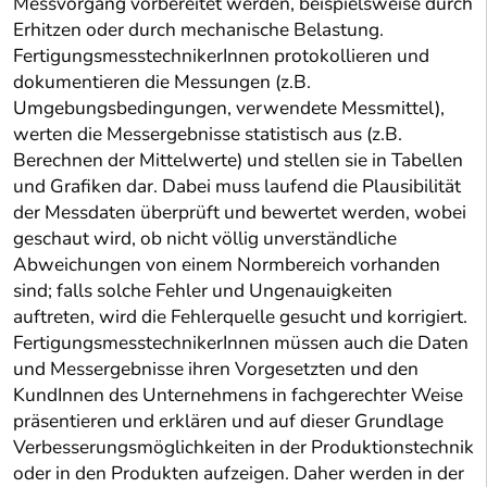
Messvorgang vorbereitet werden, beispielsweise durch
Erhitzen oder durch mechanische Belastung.
FertigungsmesstechnikerInnen protokollieren und
dokumentieren die Messungen (z.B.
Umgebungsbedingungen, verwendete Messmittel),
werten die Messergebnisse statistisch aus (z.B.
Berechnen der Mittelwerte) und stellen sie in Tabellen
und Grafiken dar. Dabei muss laufend die Plausibilität
der Messdaten überprüft und bewertet werden, wobei
geschaut wird, ob nicht völlig unverständliche
Abweichungen von einem Normbereich vorhanden
sind; falls solche Fehler und Ungenauigkeiten
auftreten, wird die Fehlerquelle gesucht und korrigiert.
FertigungsmesstechnikerInnen müssen auch die Daten
und Messergebnisse ihren Vorgesetzten und den
KundInnen des Unternehmens in fachgerechter Weise
präsentieren und erklären und auf dieser Grundlage
Verbesserungsmöglichkeiten in der Produktionstechnik
oder in den Produkten aufzeigen. Daher werden in der