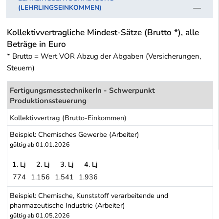
(LEHRLINGSEINKOMMEN)
Kollektivvertragliche Mindest-Sätze (Brutto *), alle
Beträge in Euro
* Brutto = Wert VOR Abzug der Abgaben (Versicherungen,
Steuern)
FertigungsmesstechnikerIn - Schwerpunkt
Produktionssteuerung
Kollektivvertrag (Brutto-Einkommen)
Beispiel: Chemisches Gewerbe (Arbeiter)
gültig ab
01.01.2026
1. Lj
2. Lj
3. Lj
4. Lj
774
1.156
1.541
1.936
Beispiel: Chemisches Gewerbe (Arbeiter)
Beispiel: Chemische, Kunststoff verarbeitende und
pharmazeutische Industrie (Arbeiter)
gültig ab
01.05.2026