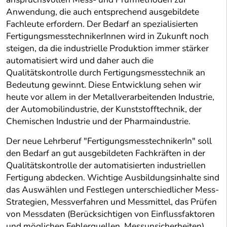
Anwendung, die auch entsprechend ausgebildete
Fachleute erfordern. Der Bedarf an spezialisierten
FertigungsmesstechnikerInnen wird in Zukunft noch
steigen, da die industrielle Produktion immer stärker
automatisiert wird und daher auch die
Qualitätskontrolle durch Fertigungsmesstechnik an
Bedeutung gewinnt. Diese Entwicklung sehen wir
heute vor allem in der Metallverarbeitenden Industrie,
der Automobilindustrie, der Kunststofftechnik, der
Chemischen Industrie und der Pharmaindustrie.
Der neue Lehrberuf "FertigungsmesstechnikerIn" soll
den Bedarf an gut ausgebildeten Fachkräften in der
Qualitätskontrolle der automatisierten industriellen
Fertigung abdecken. Wichtige Ausbildungsinhalte sind
das Auswählen und Festlegen unterschiedlicher Mess-
Strategien, Messverfahren und Messmittel, das Prüfen
von Messdaten (Berücksichtigen von Einflussfaktoren
und möglichen Fehlerquellen, Messunsicherheiten),