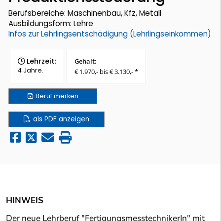
Berufsbereiche: Maschinenbau, Kfz, Metall
Ausbildungsform: Lehre
Infos zur Lehrlingsentschädigung (Lehrlingseinkommen)
Lehrzeit:
Gehalt:
4 Jahre.
€ 1.970,- bis € 3.130,- *
Beruf
merken
als PDF anzeigen
HINWEIS
Der neue Lehrberuf "FertigungsmesstechnikerIn" mit