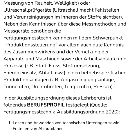
Messung von Rauheit, Welligkeit) oder
Ultraschallprüfgeräte (Ultraschall macht Fehlstellen
und Verunreinigungen im Inneren der Stoffe sichtbar).
Neben den Kenntnissen über diese Messmethoden und
Messgeräte benötigen die
FertigungsmesstechnikerInnen mit dem Schwerpunkt
"Produktionssteuerung" vor allem auch gute Kenntnis
des Zusammenwirkens und der Vernetzung der
Apparate und Maschinen sowie der Arbeitsabläufe und
Prozesse (z.B. Stoff-Fluss, Stoffumsetzung,
Energieeinsatz, Abfall usw.) in den betriebsspezifischen
Produktionsanlagen (z.B. Abgasreinigungsanlage,
Tunnelofen, Drehrohrofen, Temperofen, Pressen).
In der Ausbildungsordnung dieses Lehrberufs ist
folgendes
BERUFSPROFIL
festgelegt (Quelle:
Fertigungsmesstechnik-Ausbildungsordnung 2020):
Lesen und Anwenden von technischen Unterlagen sowie
Erstellen von Ablaufplänen,