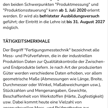
den beiden Schwerpunkten "Produktmessung" und
"Produktionssteuerung" kann
ab 1. Juli 2020
erlernt
werden. Er wird als
befristeter Ausbildungsversuch
geführt; der Eintritt in die Lehre ist
bis 31. August 2027
möglich.
TÄTIGKEITSMERKMALE
Der Begriff "Fertigungsmesstechnik" bezeichnet alle
Mess- und Prüfverfahren, die in der industriellen
Produktion Daten zur Qualitätskontrolle der Zwischen-
und Endprodukte liefern. Je nach Art der produzierten
Güter werden verschiedene Daten erhoben, vor allem
geometrische Maße (Abmessungen wie Länge, Breite,
Durchmesser oder Winkel, Maßabweichungen usw.),
Stückzahlen und Mengenangaben, Gewichte,
Beschaffenheit von Werkstoffen (Härte, Zugfestigkeit)
usw. Dabei kommt heute eine Vielzahl von
anspruchsvollen Mess- und Prüfmethoden zur