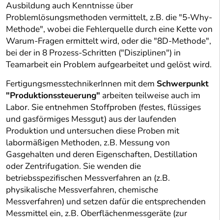
Ausbildung auch Kenntnisse über
Problemlösungsmethoden vermittelt, z.B. die "5-Why-
Methode", wobei die Fehlerquelle durch eine Kette von
Warum-Fragen ermittelt wird, oder die "8D-Methode",
bei der in 8 Prozess-Schritten ("Disziplinen") in
Teamarbeit ein Problem aufgearbeitet und gelöst wird.
FertigungsmesstechnikerInnen mit dem
Schwerpunkt
"Produktionssteuerung"
arbeiten teilweise auch im
Labor. Sie entnehmen Stoffproben (festes, flüssiges
und gasförmiges Messgut) aus der laufenden
Produktion und untersuchen diese Proben mit
labormäßigen Methoden, z.B. Messung von
Gasgehalten und deren Eigenschaften, Destillation
oder Zentrifugation. Sie wenden die
betriebsspezifischen Messverfahren an (z.B.
physikalische Messverfahren, chemische
Messverfahren) und setzen dafür die entsprechenden
Messmittel ein, z.B. Oberflächenmessgeräte (zur