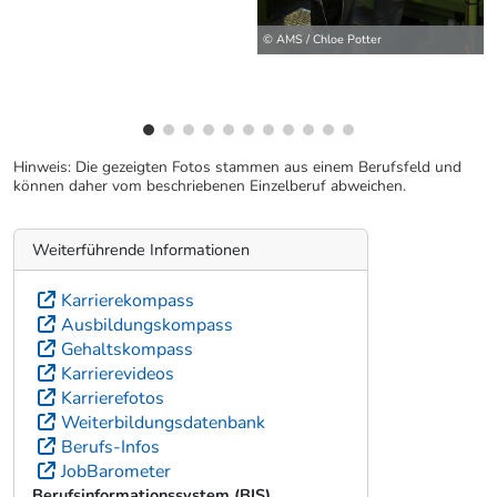
© AMS / Chloe Potter
Hinweis: Die gezeigten Fotos stammen aus einem Berufsfeld und
können daher vom beschriebenen Einzelberuf abweichen.
Weiterführende Informationen
Karrierekompass
Ausbildungskompass
Gehaltskompass
Karrierevideos
Karrierefotos
Weiterbildungsdatenbank
Berufs-Infos
JobBarometer
Berufsinformationssystem (BIS)