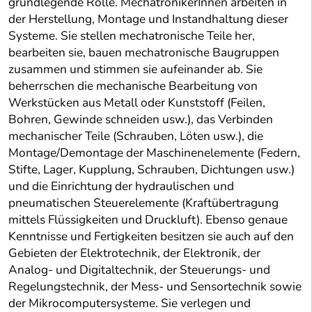
grundlegende Rolle. MechatronikerInnen arbeiten in
der Herstellung, Montage und Instandhaltung dieser
Systeme. Sie stellen mechatronische Teile her,
bearbeiten sie, bauen mechatronische Baugruppen
zusammen und stimmen sie aufeinander ab. Sie
beherrschen die mechanische Bearbeitung von
Werkstücken aus Metall oder Kunststoff (Feilen,
Bohren, Gewinde schneiden usw.), das Verbinden
mechanischer Teile (Schrauben, Löten usw.), die
Montage/Demontage der Maschinenelemente (Federn,
Stifte, Lager, Kupplung, Schrauben, Dichtungen usw.)
und die Einrichtung der hydraulischen und
pneumatischen Steuerelemente (Kraftübertragung
mittels Flüssigkeiten und Druckluft). Ebenso genaue
Kenntnisse und Fertigkeiten besitzen sie auch auf den
Gebieten der Elektrotechnik, der Elektronik, der
Analog- und Digitaltechnik, der Steuerungs- und
Regelungstechnik, der Mess- und Sensortechnik sowie
der Mikrocomputersysteme. Sie verlegen und