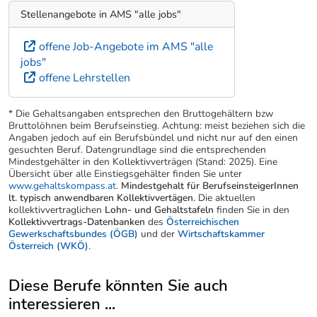
Stellenangebote in AMS "alle jobs"
offene Job-Angebote im AMS "alle
jobs"
offene Lehrstellen
* Die Gehaltsangaben entsprechen den Bruttogehältern bzw
Bruttolöhnen beim Berufseinstieg. Achtung: meist beziehen sich die
Angaben jedoch auf ein Berufsbündel und nicht nur auf den einen
gesuchten Beruf. Datengrundlage sind die entsprechenden
Mindestgehälter in den Kollektivverträgen (Stand: 2025). Eine
Übersicht über alle Einstiegsgehälter finden Sie unter
www.gehaltskompass.at
.
Mindestgehalt für BerufseinsteigerInnen
lt. typisch anwendbaren Kollektivvertägen.
Die aktuellen
kollektivvertraglichen
Lohn- und Gehaltstafeln
finden Sie in den
Kollektivvertrags-Datenbanken
des
Österreichischen
Gewerkschaftsbundes (ÖGB)
und der
Wirtschaftskammer
Österreich (WKÖ)
.
Diese Berufe könnten Sie auch
interessieren ...