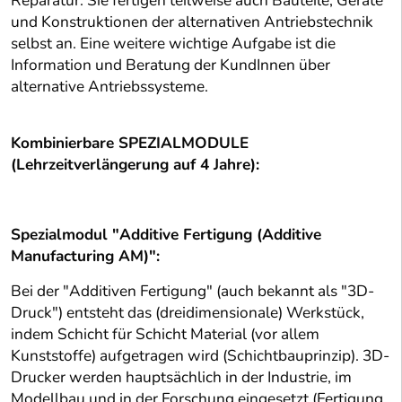
Reparatur. Sie fertigen teilweise auch Bauteile, Geräte
und Konstruktionen der alternativen Antriebstechnik
selbst an. Eine weitere wichtige Aufgabe ist die
Information und Beratung der KundInnen über
alternative Antriebssysteme.
Kombinierbare SPEZIALMODULE
(Lehrzeitverlängerung auf 4 Jahre):
Spezialmodul "Additive Fertigung (Additive
Manufacturing AM)":
Bei der "Additiven Fertigung" (auch bekannt als "3D-
Druck") entsteht das (dreidimensionale) Werkstück,
indem Schicht für Schicht Material (vor allem
Kunststoffe) aufgetragen wird (Schichtbauprinzip). 3D-
Drucker werden hauptsächlich in der Industrie, im
Modellbau und in der Forschung eingesetzt (Fertigung