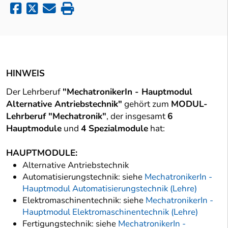
HINWEIS
Der Lehrberuf
"MechatronikerIn - Hauptmodul
Alternative Antriebstechnik"
gehört zum
MODUL-
Lehrberuf "Mechatronik"
, der insgesamt
6
Hauptmodule
und
4 Spezialmodule
hat:
HAUPTMODULE:
Alternative Antriebstechnik
Automatisierungstechnik: siehe
MechatronikerIn -
Hauptmodul Automatisierungstechnik (Lehre)
Elektromaschinentechnik: siehe
MechatronikerIn -
Hauptmodul Elektromaschinentechnik (Lehre)
Fertigungstechnik: siehe
MechatronikerIn -