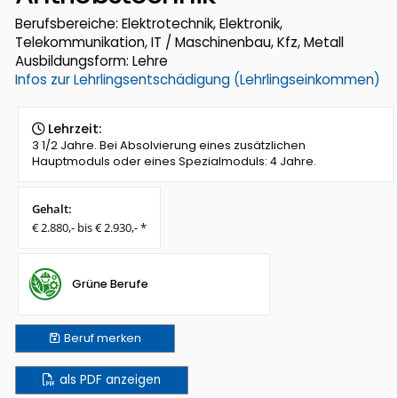
Berufsbereiche: Elektrotechnik, Elektronik,
Telekommunikation, IT / Maschinenbau, Kfz, Metall
Ausbildungsform: Lehre
Infos zur Lehrlingsentschädigung (Lehrlingseinkommen)
Lehrzeit:
3 1/2 Jahre. Bei Absolvierung eines zusätzlichen
Hauptmoduls oder eines Spezialmoduls: 4 Jahre.
Gehalt:
€ 2.880,- bis € 2.930,- *
Grüne Berufe
Beruf
merken
als PDF anzeigen