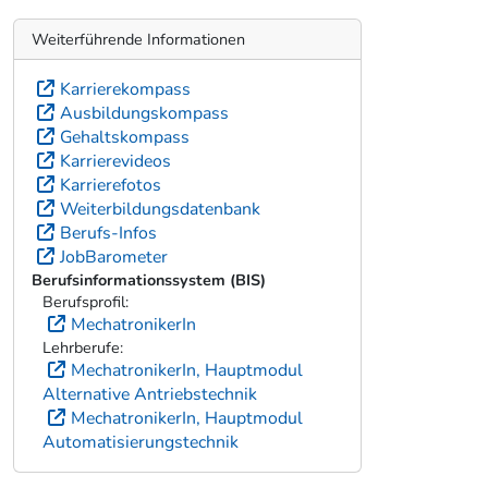
Weiterführende Informationen
Karrierekompass
Ausbildungskompass
Gehaltskompass
Karrierevideos
Karrierefotos
Weiterbildungsdatenbank
Berufs-Infos
JobBarometer
Berufsinformationssystem (BIS)
Berufsprofil:
MechatronikerIn
Lehrberufe:
MechatronikerIn, Hauptmodul
Alternative Antriebstechnik
MechatronikerIn, Hauptmodul
Automatisierungstechnik