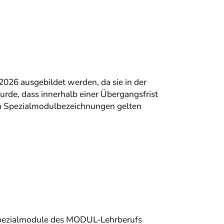
026 ausgebildet werden, da sie in der
rde, dass innerhalb einer Übergangsfrist
en Spezialmodulbezeichnungen gelten
Spezialmodule des MODUL-Lehrberufs