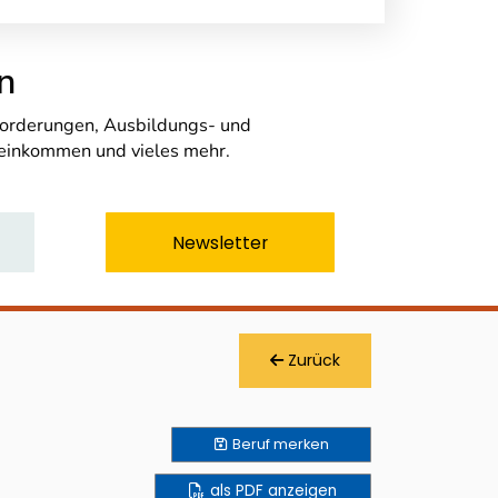
n
nforderungen, Ausbildungs- und
seinkommen und vieles mehr.
Newsletter
Zurück
Beruf
merken
als PDF anzeigen