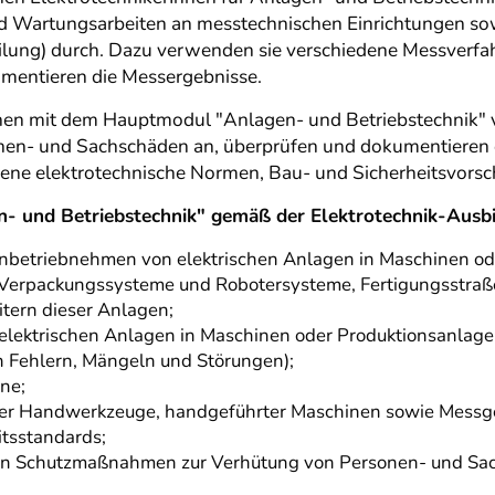
d Wartungsarbeiten an messtechnischen Einrichtungen sow
eilung) durch. Dazu verwenden sie verschiedene Messverfa
mentieren die Messergebnisse.
Innen mit dem Hauptmodul "Anlagen- und Betriebstechni
onen- und Sachschäden an, überprüfen und dokumentieren
ene elektrotechnische Normen, Bau- und Sicherheitsvorsch
n- und Betriebstechnik" gemäß der Elektrotechnik-Aus
Inbetriebnehmen von elektrischen Anlagen in Maschinen od
 Verpackungssysteme und Robotersysteme, Fertigungsstraß
tern dieser Anlagen;
elektrischen Anlagen in Maschinen oder Produktionsanlagen
 Fehlern, Mängeln und Störungen);
ne;
er Handwerkzeuge, handgeführter Maschinen sowie Messge
tsstandards;
on Schutzmaßnahmen zur Verhütung von Personen- und Sach