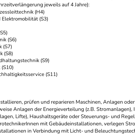
rzeitverlängerung jeweils auf 4 Jahre):
essleittechnik (H4)
Elektromobilität (S3)
(S5)
ik (S6)
 (S7)
k (S8)
dhaltungstechnik (S9)
 (S10)
hhaltigkeitsservice (S11)
stallieren, prüfen und reparieren Maschinen, Anlagen oder 
eise Anlagen der Energieverteilung (z.B. Stromanlagen), I
agen, Lifte), Haushaltsgeräte oder Steuerungs- und Regel
trotechnikerInnen mit Gebäudeinstallationen, verlegen St
stallationen in Verbindung mit Licht- und Beleuchtungstec