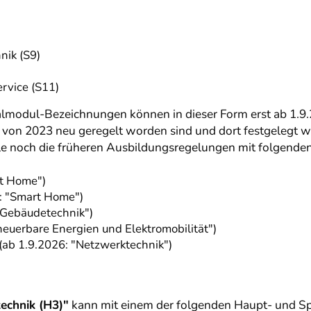
nik (S9)
rvice (S11)
almodul-Bezeichnungen können in dieser Form erst ab 1.9.2
on 2023 neu geregelt worden sind und dort festgelegt wu
le noch die früheren Ausbildungsregelungen mit folgend
rt Home")
6: "Smart Home")
"Gebäudetechnik")
neuerbare Energien und Elektromobilität")
ab 1.9.2026: "Netzwerktechnik")
echnik (H3)"
kann mit einem der folgenden Haupt- und 