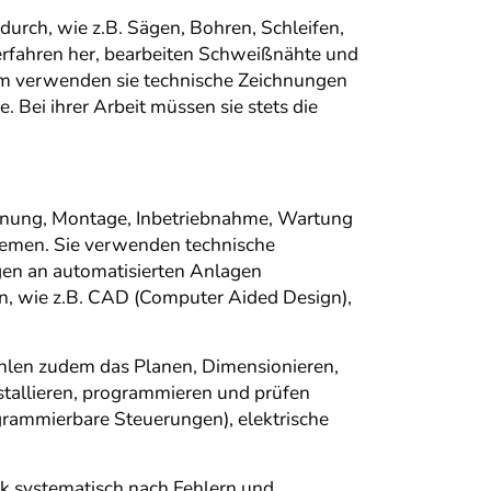
urch, wie z.B. Sägen, Bohren, Schleifen,
erfahren her, bearbeiten Schweißnähte und
em verwenden sie technische Zeichnungen
 Bei ihrer Arbeit müssen sie stets die
lanung, Montage, Inbetriebnahme, Wartung
temen. Sie verwenden technische
gen an automatisierten Anlagen
n, wie z.B. CAD (Computer Aided Design),
hlen zudem das Planen, Dimensionieren,
tallieren, programmieren und prüfen
rammierbare Steuerungen), elektrische
ik systematisch nach Fehlern und