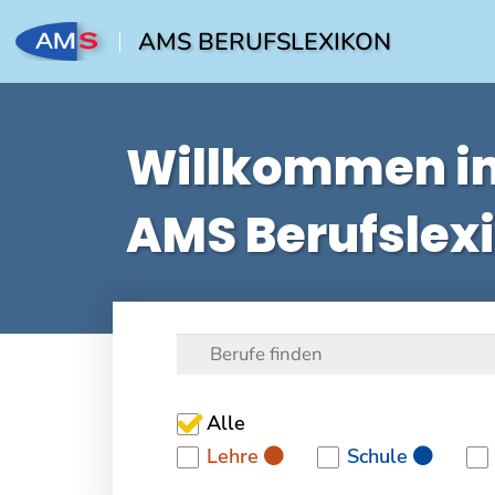
AMS BERUFSLEXIKON
Willkommen i
AMS Berufslex
Alle
Lehre
Schule