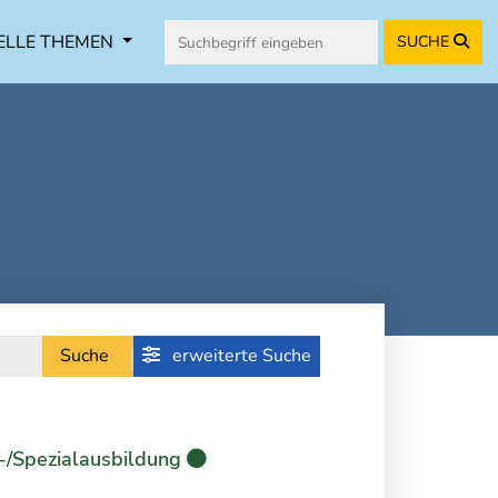
ELLE THEMEN
SUCHE
Suche
erweiterte Suche
-/Spezialausbildung