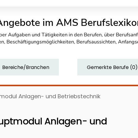
Angebote im AMS Berufslexiko
über Aufgaben und Tätigkeiten in den Berufen, über Berufsa
n, Beschäftigungsmöglichkeiten, Berufsaussichten, Anfang
Bereiche/Branchen
Gemerkte Berufe
(
0
)
tmodul Anlagen- und Betriebstechnik
Hauptmodul Anlagen- und