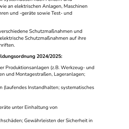
ie an elektrischen Anlagen, Maschinen
hren und -geräte sowie Test- und
k" verschiedene Schutzmaßnahmen und
 elektrische Schutzmaßnahmen auf ihre
riften.
bildungsordnung 2024/2025:
er Produktionsanlagen (z.B. Werkzeug- und
en und Montagestraßen, Lageranlagen;
 (laufendes Instandhalten; systematisches
räte unter Einhaltung von
schäden; Gewährleisten der Sicherheit in