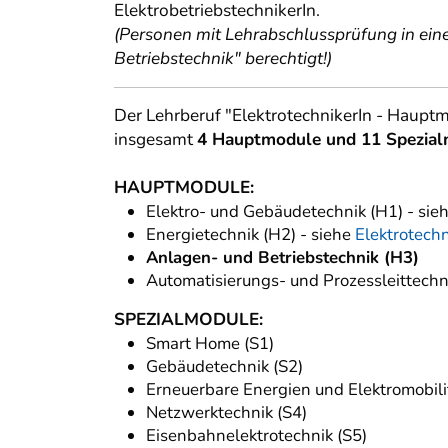
ElektrobetriebstechnikerIn.
(Personen mit Lehrabschlussprüfung in ein
Betriebstechnik" berechtigt!)
Der Lehrberuf "ElektrotechnikerIn - Haup
insgesamt
4 Hauptmodule und 11 Spezia
HAUPTMODULE:
Elektro- und Gebäudetechnik (H1) - sie
Energietechnik (H2) - siehe
Elektrotech
Anlagen- und Betriebstechnik (H3)
Automatisierungs- und Prozessleittechn
SPEZIALMODULE:
Smart Home (S1)
Gebäudetechnik (S2)
Erneuerbare Energien und Elektromobilit
Netzwerktechnik (S4)
Eisenbahnelektrotechnik (S5)