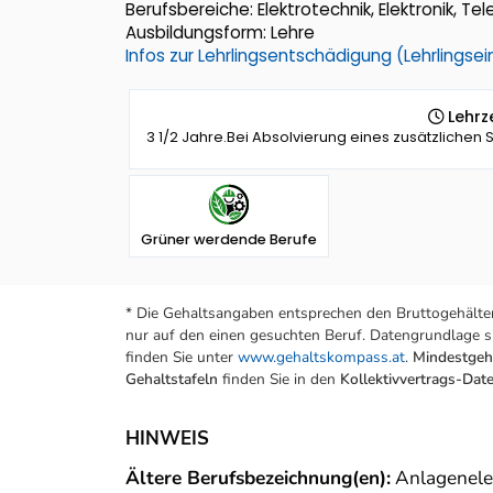
Berufsbereiche: Elektrotechnik, Elektronik, Te
Ausbildungsform: Lehre
Infos zur Lehrlingsentschädigung (Lehrlings
Lehrze
3 1/2 Jahre.Bei Absolvierung eines zusätzlichen
Grüner werdende Berufe
* Die Gehaltsangaben entsprechen den Bruttogehälter
nur auf den einen gesuchten Beruf. Datengrundlage si
finden Sie unter
www.gehaltskompass.at
.
Mindestgeha
Gehaltstafeln
finden Sie in den
Kollektivvertrags-Da
HINWEIS
Ältere Berufsbezeichnung(en):
Anlagenelek