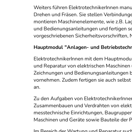
Weiters führen ElektrotechnikerInnen manue
Drehen und Fräsen. Sie stellen Verbindung
montieren Maschinenelemente, wie z.B. La
und Bedienungsanleitungen und fertigen sel
vorgeschriebenen Sicherheitsvorschriften,
Hauptmodul "Anlagen- und Betriebstechn
ElektrotechnikerInnen mit dem Hauptmodul
und Reparatur von elektrischen Maschinen
Zeichnungen und Bedienungsanleitungen be
vornehmen. Zudem fertigen sie auch selbs
an.
Zu den Aufgaben von ElektrotechnikerInne
Zusammenbauen und Verdrahten von elektro
messtechnische Einrichtungen, Baugruppen 
Maschinen und Geräte sowie Bauteile der 
Im Bereich der Wartung und Reparatur such