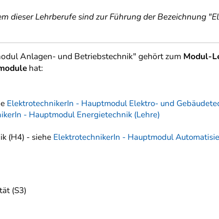
em dieser Lehrberufe sind zur Führung der Bezeichnung "
tmodul Anlagen- und Betriebstechnik" gehört zum
Modul-Le
lmodule
hat:
he
ElektrotechnikerIn - Hauptmodul Elektro- und Gebäudetec
nikerIn - Hauptmodul Energietechnik (Lehre)
ik (H4) - siehe
ElektrotechnikerIn - Hauptmodul Automatisie
ät (S3)