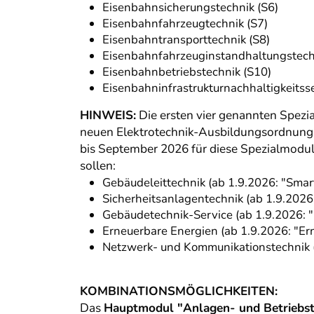
Eisenbahnsicherungstechnik (S6)
Eisenbahnfahrzeugtechnik (S7)
Eisenbahntransporttechnik (S8)
Eisenbahnfahrzeuginstandhaltungstech
Eisenbahnbetriebstechnik (S10)
Eisenbahninfrastrukturnachhaltigkeitsse
HINWEIS:
Die ersten vier genannten Spezi
neuen Elektrotechnik-Ausbildungsordnung v
bis September 2026 für diese Spezialmodu
sollen:
Gebäudeleittechnik (ab 1.9.2026: "Sma
Sicherheitsanlagentechnik (ab 1.9.202
Gebäudetechnik-Service (ab 1.9.2026: 
Erneuerbare Energien (ab 1.9.2026: "Er
Netzwerk- und Kommunikationstechnik (
KOMBINATIONSMÖGLICHKEITEN:
Das
Hauptmodul "Anlagen- und Betriebst