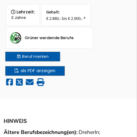
Lehrzeit:
Gehalt:
3 Jahre
€ 2.880,- bis € 2.900,- *
Grüner werdende Berufe
Beruf
merken
als PDF anzeigen
HINWEIS
Ältere Berufsbezeichnung(en):
DreherIn;