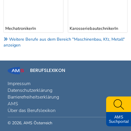
KarosseriebautechnikerIn
FahrzeugelektronikerIn
Weitere Berufe aus dem Bereich "Maschinenbau, Kfz, Metall"
anzeigen
BERUFSLEXIKON
Impressum
Datenschutzerklärung
Barrierefreiheitserklärung
AMS
Über das Berufslexikon
AMS
Suchportal
© 2026, AMS Österreich