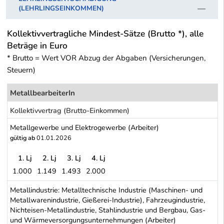
(LEHRLINGSEINKOMMEN)
Kollektivvertragliche Mindest-Sätze (Brutto *), alle
Beträge in Euro
* Brutto = Wert VOR Abzug der Abgaben (Versicherungen,
Steuern)
MetallbearbeiterIn
Kollektivvertrag (Brutto-Einkommen)
Metallgewerbe und Elektrogewerbe (Arbeiter)
gültig ab
01.01.2026
1. Lj
2. Lj
3. Lj
4. Lj
1.000
1.149
1.493
2.000
Metallgewerbe und Elektrogewerbe (Arbeiter)
Metallindustrie: Metalltechnische Industrie (Maschinen- und
Metallwarenindustrie, Gießerei-Industrie), Fahrzeugindustrie,
Nichteisen-Metallindustrie, Stahlindustrie und Bergbau, Gas-
und Wärmeversorgungsunternehmungen (Arbeiter)