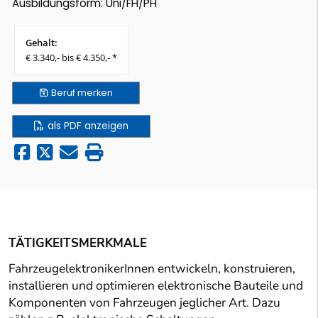
Ausbildungsform: Uni/FH/PH
Gehalt:
€ 3.340,- bis € 4.350,- *
Beruf
merken
als PDF anzeigen
TÄTIGKEITSMERKMALE
FahrzeugelektronikerInnen entwickeln, konstruieren,
installieren und optimieren elektronische Bauteile und
Komponenten von Fahrzeugen jeglicher Art. Dazu