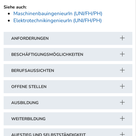
Siehe auch:
MaschinenbauingenieurIn (UNI/FH/PH)
ElektrotechnikingenieurIn (UNI/FH/PH)
ANFORDERUNGEN
BESCHÄFTIGUNGSMÖGLICHKEITEN
BERUFSAUSSICHTEN
OFFENE STELLEN
AUSBILDUNG
WEITERBILDUNG
AUFSTIEG UND SELBSTSTÄNDIGKEIT