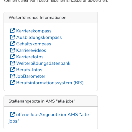
können daher vom beschriebenen Einzelberuf abweichen.
Weiterführende Informationen
Karrierekompass
Ausbildungskompass
Gehaltskompass
Karrierevideos
Karrierefotos
Weiterbildungsdatenbank
Berufs-Infos
JobBarometer
Berufsinformationssystem (BIS)
Stellenangebote in AMS "alle jobs"
offene Job-Angebote im AMS "alle
jobs"