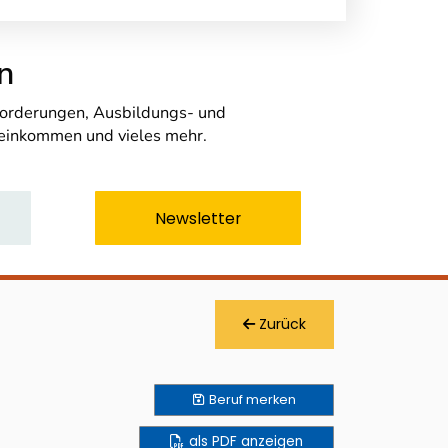
n
nforderungen, Ausbildungs- und
seinkommen und vieles mehr.
Newsletter
Zurück
Beruf
merken
als PDF anzeigen