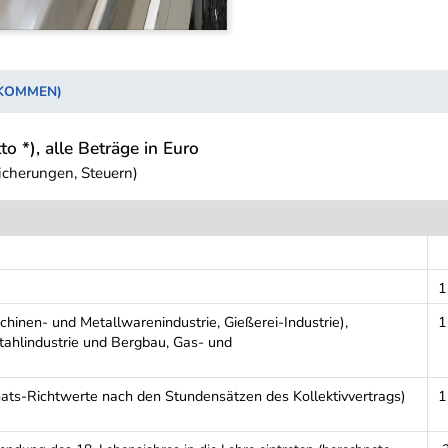
NKOMMEN)
to *), alle Beträge in Euro
icherungen, Steuern)
1
schinen- und Metallwarenindustrie, Gießerei-Industrie),
1
Stahlindustrie und Bergbau, Gas- und
ts-Richtwerte nach den Stundensätzen des Kollektivvertrags)
1