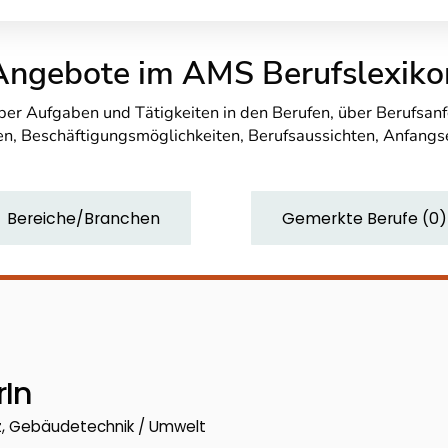
Angebote im AMS Berufslexiko
über Aufgaben und Tätigkeiten in den Berufen, über Berufsa
n, Beschäftigungsmöglichkeiten, Berufsaussichten, Anfang
Bereiche/Branchen
Gemerkte Berufe
(
0
)
rIn
z, Gebäudetechnik / Umwelt