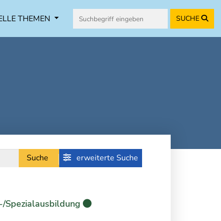
ELLE THEMEN
SUCHE
Suche
erweiterte Suche
-/Spezialausbildung