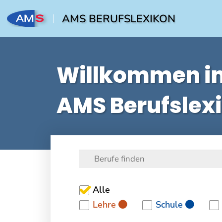
AMS BERUFSLEXIKON
Willkommen i
AMS Berufslex
Alle
Lehre
Schule