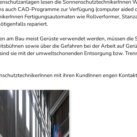
enschutzanlagen lesen die SonnenschutztechnikerInnen W
tens auch CAD-Programme zur Verfügung (computer aided d
ikerInnen Fertigungsautomaten wie Rollverformer, Stanz
tigenfalls repariert.
en am Bau meist Gerüste verwendet werden, müssen die S
itsbühnen sowie über die Gefahren bei der Arbeit auf Ge
sind sie mit der umweltschonenden Entsorgung bzw. Trennu
nschutztechnikerInnen mit ihren KundInnen engen Kontakt