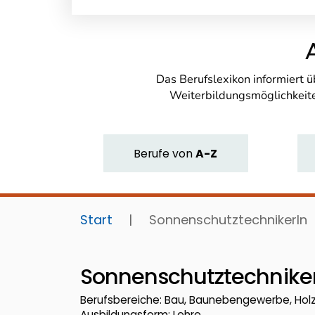
Das Berufslexikon informiert 
Weiterbildungsmöglichkeite
Berufe
von
A-Z
Start
|
SonnenschutztechnikerIn
Sonnenschutztechnike
Berufsbereiche: Bau, Baunebengewerbe, Hol
Ausbildungsform: Lehre