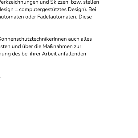
erkzeichnungen und Skizzen, bzw. stellen
esign = computergestütztes Design). Bei
automaten oder Fädelautomaten. Diese
onnenschutztechnikerInnen auch alles
rüsten und über die Maßnahmen zur
ng des bei ihrer Arbeit anfallenden
.