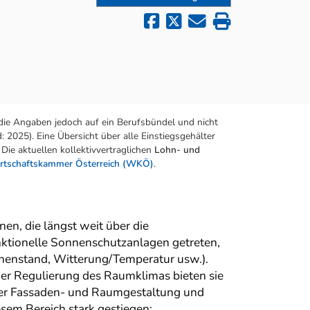
die Angaben jedoch auf ein Berufsbündel und nicht
 2025). Eine Übersicht über alle Einstiegsgehälter
Die aktuellen kollektivvertraglichen
Lohn- und
rtschaftskammer Österreich (WKÖ)
.
en, die längst weit über die
nktionelle Sonnenschutzanlagen getreten,
onnenstand, Witterung/Temperatur usw.).
er Regulierung des Raumklimas bieten sie
 der Fassaden- und Raumgestaltung und
esem Bereich stark gestiegen: