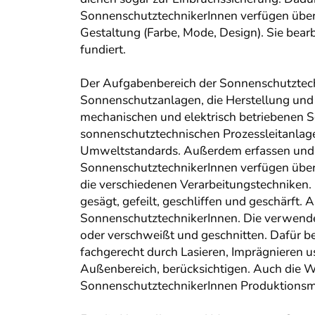
SonnenschutztechnikerInnen verfügen über g
Gestaltung (Farbe, Mode, Design). Sie bearb
fundiert.
Der Aufgabenbereich der Sonnenschutztech
Sonnenschutzanlagen, die Herstellung un
mechanischen und elektrisch betriebenen 
sonnenschutztechnischen Prozessleitanlagen
Umweltstandards. Außerdem erfassen und do
SonnenschutztechnikerInnen verfügen über K
die verschiedenen Verarbeitungstechniken.
gesägt, gefeilt, geschliffen und geschärft.
SonnenschutztechnikerInnen. Die verwendet
oder verschweißt und geschnitten. Dafür b
fachgerecht durch Lasieren, Imprägnieren u
Außenbereich, berücksichtigen. Auch die Wa
SonnenschutztechnikerInnen Produktionsm