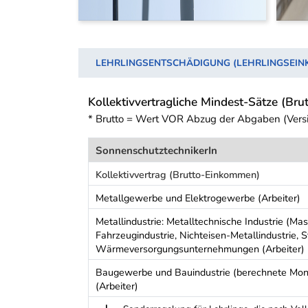
LEHRLINGSENTSCHÄDIGUNG (LEHRLINGSEI
Kollektivvertragliche Mindest-Sätze (Brut
* Brutto = Wert VOR Abzug der Abgaben (Vers
SonnenschutztechnikerIn
Kollektivvertrag (Brutto-Einkommen)
Metallgewerbe und Elektrogewerbe (Arbeiter)
Metallindustrie: Metalltechnische Industrie (Ma
Fahrzeugindustrie, Nichteisen-Metallindustrie, 
Wärmeversorgungsunternehmungen (Arbeiter)
Baugewerbe und Bauindustrie (berechnete Mona
(Arbeiter)