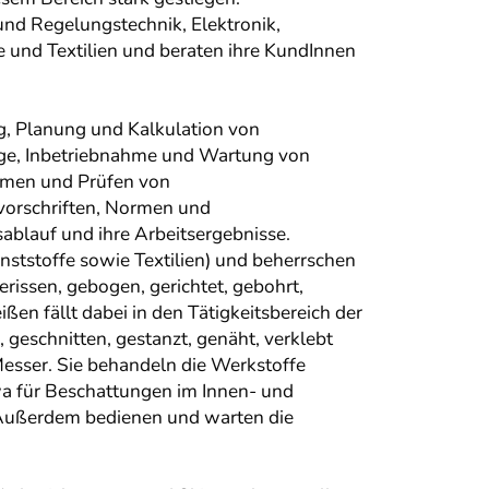
und Regelungstechnik, Elektronik,
fe und Textilien und beraten ihre KundInnen
g, Planung und Kalkulation von
ge, Inbetriebnahme und Wartung von
hmen und Prüfen von
svorschriften, Normen und
blauf und ihre Arbeitsergebnisse.
nststoffe sowie Textilien) und beherrschen
issen, gebogen, gerichtet, gebohrt,
en fällt dabei in den Tätigkeitsbereich der
eschnitten, gestanzt, genäht, verklebt
Messer. Sie behandeln die Werkstoffe
twa für Beschattungen im Innen- und
t. Außerdem bedienen und warten die