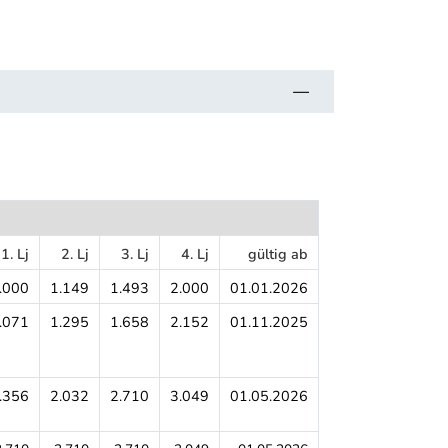
1. Lj
2. Lj
3. Lj
4. Lj
gültig ab
.000
1.149
1.493
2.000
01.01.2026
.071
1.295
1.658
2.152
01.11.2025
.356
2.032
2.710
3.049
01.05.2026