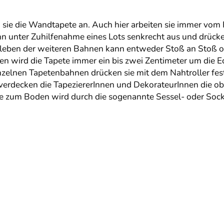
sie die Wandtapete an. Auch hier arbeiten sie immer vom 
ahn unter Zuhilfenahme eines Lots senkrecht aus und drücke
leben der weiteren Bahnen kann entweder Stoß an Stoß od
wird die Tapete immer ein bis zwei Zentimeter um die Ec
nzelnen Tapetenbahnen drücken sie mit dem Nahtroller fes
erdecken die TapeziererInnen und DekorateurInnen die ob
nte zum Boden wird durch die sogenannte Sessel- oder Socke