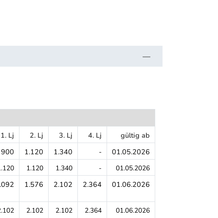
1. Lj
2. Lj
3. Lj
4. Lj
gültig ab
900
1.120
1.340
-
01.05.2026
1.120
1.120
1.340
-
01.05.2026
.092
1.576
2.102
2.364
01.06.2026
2.102
2.102
2.102
2.364
01.06.2026