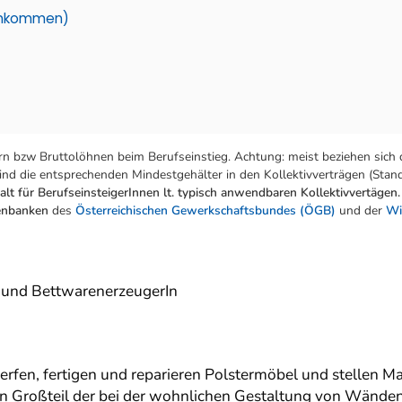
einkommen)
n bzw Bruttolöhnen beim Berufseinstieg. Achtung: meist beziehen sich 
nd die entsprechenden Mindestgehälter in den Kollektivverträgen (Stand:
lt für BerufseinsteigerInnen lt. typisch anwendbaren Kollektivvertägen.
tenbanken
des
Österreichischen Gewerkschaftsbundes (ÖGB)
und der
Wi
n und BettwarenerzeugerIn
rfen, fertigen und reparieren Polstermöbel und stellen M
nen Großteil der bei der wohnlichen Gestaltung von Wänd