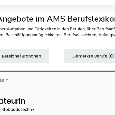
Angebote im AMS Berufslexiko
über Aufgaben und Tätigkeiten in den Berufen, über Berufsa
n, Beschäftigungsmöglichkeiten, Berufsaussichten, Anfang
Bereiche/Branchen
Gemerkte Berufe
(
0
)
urIn
ateurIn
z, Gebäudetechnik