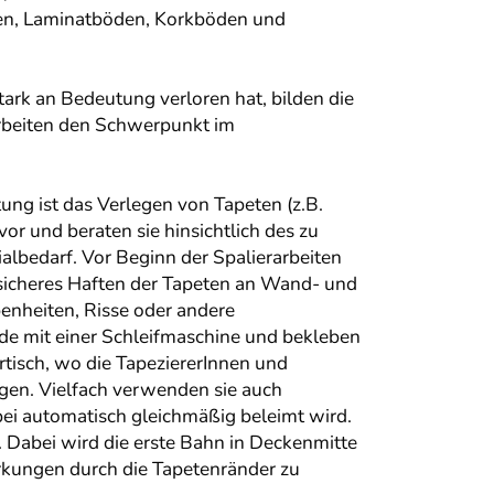
den, Laminatböden, Korkböden und
ark an Bedeutung verloren hat, bilden die
rbeiten den Schwerpunkt im
ung ist das Verlegen von Tapeten (z.B.
or und beraten sie hinsichtlich des zu
albedarf. Vor Beginn der Spalierarbeiten
 sicheres Haften der Tapeten an Wand- und
enheiten, Risse oder andere
de mit einer Schleifmaschine und bekleben
rtisch, wo die TapeziererInnen und
gen. Vielfach verwenden sie auch
ei automatisch gleichmäßig beleimt wird.
 Dabei wird die erste Bahn in Deckenmitte
irkungen durch die Tapetenränder zu