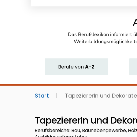
Das Berufslexikon informiert 
Weiterbildungsmöglichkeite
Berufe
von
A-Z
Start
|
TapeziererIn und Dekorate
TapeziererIn und Dekor
Berufsbereiche: Bau, Baunebengewerbe, Hol
Ausbildungsform: Lehre