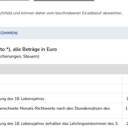
ufsfeld und können daher vom beschriebenen Einzelberuf abweichen.
NKOMMEN)
to *), alle Beträge in Euro
icherungen, Steuern)
ung des 18. Lebensjahres
 (berechnete Monats-Richtwerte nach den Stundensätzen des
1
ung des 18. Lebensjahres (erhalten das Lehrlingseinkommen des 3.