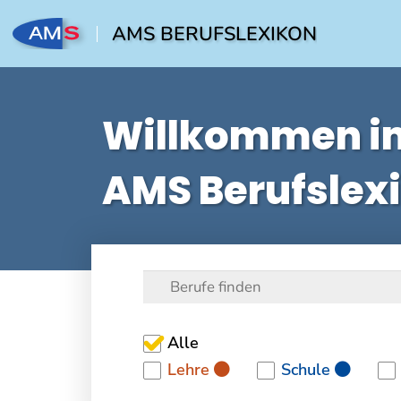
AMS BERUFSLEXIKON
Willkommen i
AMS Berufslex
Alle
Lehre
Schule