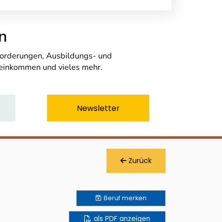
n
nforderungen, Ausbildungs- und
seinkommen und vieles mehr.
Newsletter
Zurück
Beruf
merken
als PDF anzeigen