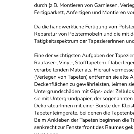
durch (z.B. Montieren von Garniesen, Ver
Fertigparkett, Anfertigen und Montieren von
Da die handwerkliche Fertigung von Polster
Reparatur von Polstermöbeln und die mit
Tätigkeitsspektrum der TapeziererInnen un
Eine der wichtigsten Aufgaben der Tapezier
Raufaser-, Vinyl-, Stofftapeten). Dabei leg
verarbeitenden Materials. Hierauf vermesse
(Verlegen von Tapeten) entfernen sie alte
Deckenflächen zu gewährleisten, leimen si
Untergrundschäden mit Gips- oder Zellulos
sie mit Untergrundpapier, der sogenannten 
DekorateurInnen mit einer Bürste den Klei
Tapetenleimgeräte, bei denen die Tapetenb
Beim Ankleben der Tapeten beginnen die Ta
senkrecht zur Fensterfront des Raumes gek