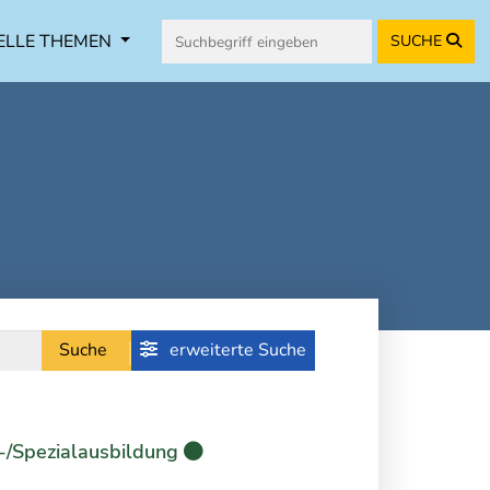
ELLE THEMEN
SUCHE
Suche
erweiterte Suche
-/Spezialausbildung