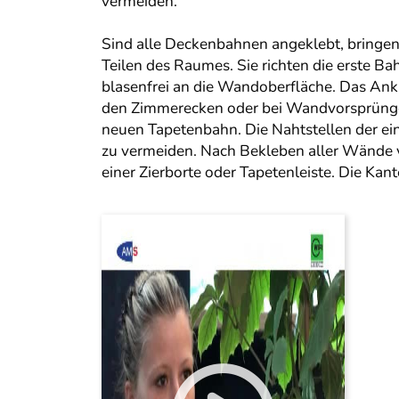
vermeiden.
Sind alle Deckenbahnen angeklebt, bringen 
Teilen des Raumes. Sie richten die erste B
blasenfrei an die Wandoberfläche. Das Ank
den Zimmerecken oder bei Wandvorsprüngen 
neuen Tapetenbahn. Die Nahtstellen der ei
zu vermeiden. Nach Bekleben aller Wände v
einer Zierborte oder Tapetenleiste. Die Ka