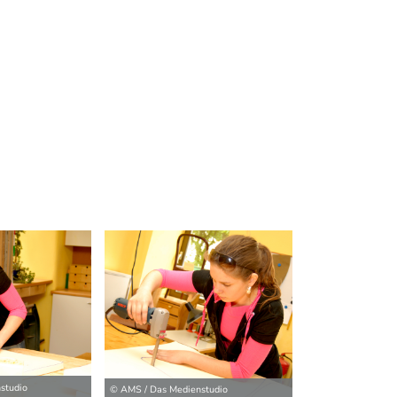
studio
© AMS / Das Medienstudio