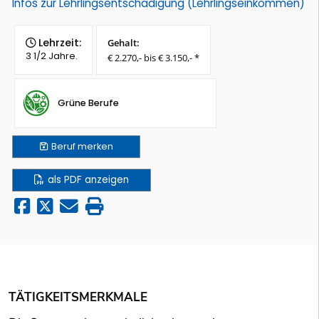
Infos zur Lehrlingsentschädigung (Lehrlingseinkommen)
Lehrzeit:
Gehalt:
3 1/2 Jahre.
€ 2.270,- bis € 3.150,- *
Grüne Berufe
Beruf
merken
als PDF anzeigen
TÄTIGKEITSMERKMALE