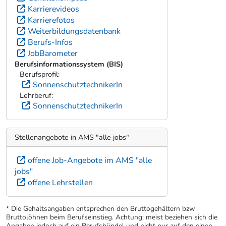
Karrierevideos
Karrierefotos
Weiterbildungsdatenbank
Berufs-Infos
JobBarometer
Berufsinformationssystem (BIS)
Berufsprofil:
SonnenschutztechnikerIn
Lehrberuf:
SonnenschutztechnikerIn
Stellenangebote in AMS "alle jobs"
offene Job-Angebote im AMS "alle
jobs"
offene Lehrstellen
* Die Gehaltsangaben entsprechen den Bruttogehältern bzw
Bruttolöhnen beim Berufseinstieg. Achtung: meist beziehen sich die
Angaben jedoch auf ein Berufsbündel und nicht nur auf den einen