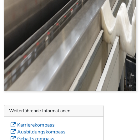
Weiterführende Informationen
Karrierekompass
Ausbildungskompass
Gehaltskompass