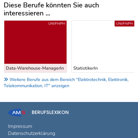
Diese Berufe könnten Sie auch
interessieren ...
Uber weitere Berufsvorschläge
UNI/FH/PH
UNI/FH/PH
Data-Warehouse-ManagerIn
StatistikerIn
Weitere Berufe aus dem Bereich "Elektrotechnik, Elektronik,
Telekommunikation, IT" anzeigen
BERUFSLEXIKON
Impressum
Datenschutzerklärung