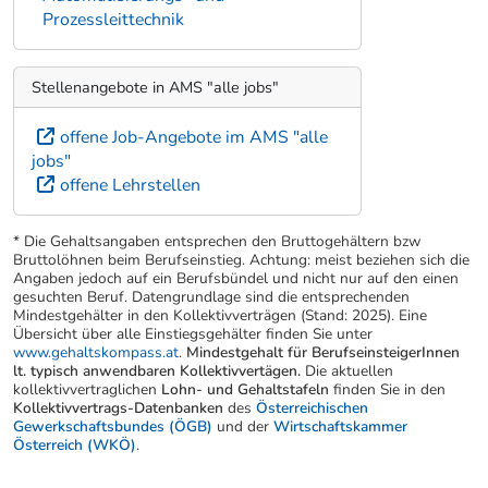
Prozessleittechnik
Stellenangebote in AMS "alle jobs"
offene Job-Angebote im AMS "alle
jobs"
offene Lehrstellen
* Die Gehaltsangaben entsprechen den Bruttogehältern bzw
Bruttolöhnen beim Berufseinstieg. Achtung: meist beziehen sich die
Angaben jedoch auf ein Berufsbündel und nicht nur auf den einen
gesuchten Beruf. Datengrundlage sind die entsprechenden
Mindestgehälter in den Kollektivverträgen (Stand: 2025). Eine
Übersicht über alle Einstiegsgehälter finden Sie unter
www.gehaltskompass.at
.
Mindestgehalt für BerufseinsteigerInnen
lt. typisch anwendbaren Kollektivvertägen.
Die aktuellen
kollektivvertraglichen
Lohn- und Gehaltstafeln
finden Sie in den
Kollektivvertrags-Datenbanken
des
Österreichischen
Gewerkschaftsbundes (ÖGB)
und der
Wirtschaftskammer
Österreich (WKÖ)
.