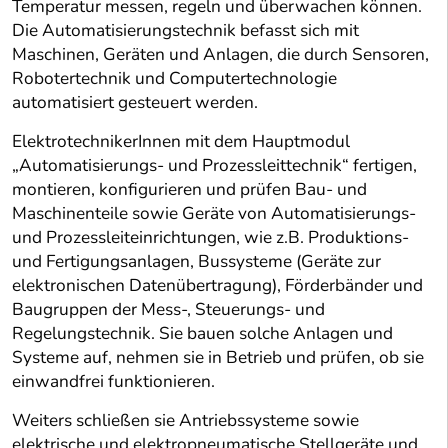
Temperatur messen, regeln und überwachen können.
Die Automatisierungstechnik befasst sich mit
Maschinen, Geräten und Anlagen, die durch Sensoren,
Robotertechnik und Computertechnologie
automatisiert gesteuert werden.
ElektrotechnikerInnen mit dem Hauptmodul
„Automatisierungs- und Prozessleittechnik“ fertigen,
montieren, konfigurieren und prüfen Bau- und
Maschinenteile sowie Geräte von Automatisierungs-
und Prozessleiteinrichtungen, wie z.B. Produktions-
und Fertigungsanlagen, Bussysteme (Geräte zur
elektronischen Datenübertragung), Förderbänder und
Baugruppen der Mess-, Steuerungs- und
Regelungstechnik. Sie bauen solche Anlagen und
Systeme auf, nehmen sie in Betrieb und prüfen, ob sie
einwandfrei funktionieren.
Weiters schließen sie Antriebssysteme sowie
elektrische und elektropneumatische Stellgeräte und