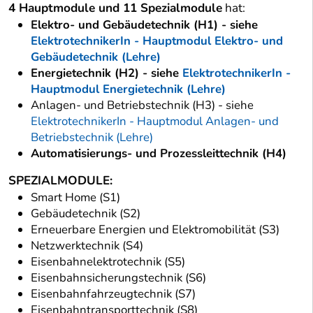
4 Hauptmodule und 11 Spezialmodule
hat:
Elektro- und Gebäudetechnik (H1) - siehe
ElektrotechnikerIn - Hauptmodul Elektro- und
Gebäudetechnik (Lehre)
Energietechnik (H2) - siehe
ElektrotechnikerIn -
Hauptmodul Energietechnik (Lehre)
Anlagen- und Betriebstechnik (H3) - siehe
ElektrotechnikerIn - Hauptmodul Anlagen- und
Betriebstechnik (Lehre)
Automatisierungs- und Prozessleittechnik (H4)
SPEZIALMODULE:
Smart Home (S1)
Gebäudetechnik (S2)
Erneuerbare Energien und Elektromobilität (S3)
Netzwerktechnik (S4)
Eisenbahnelektrotechnik (S5)
Eisenbahnsicherungstechnik (S6)
Eisenbahnfahrzeugtechnik (S7)
Eisenbahntransporttechnik (S8)