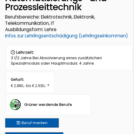
Prozessleittechnik
Berufsbereiche: Elektrotechnik, Elektronik,
Telekommunikation, IT
Ausbildungsform: Lehre
Infos zur Lehrlingsentschädigung (Lehrlingseinkommen)
Lehrzeit:
3 1/2 Jahre.Bei Absolvierung eines zusätzlichen
Spezialmoduls oder Hauptmoduls: 4 Jahre.
Gehalt:
€ 2.880,- bis € 2.930,- *
Grüner werdende Berufe
Beruf
merken