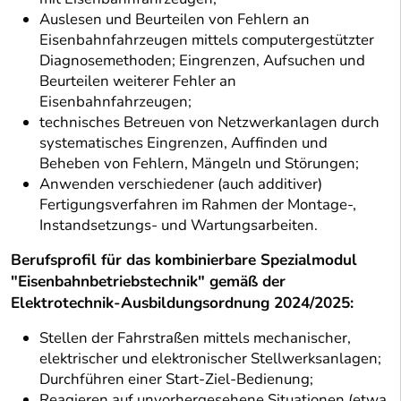
Auslesen und Beurteilen von Fehlern an
Eisenbahnfahrzeugen mittels computergestützter
Diagnosemethoden; Eingrenzen, Aufsuchen und
Beurteilen weiterer Fehler an
Eisenbahnfahrzeugen;
technisches Betreuen von Netzwerkanlagen durch
systematisches Eingrenzen, Auffinden und
Beheben von Fehlern, Mängeln und Störungen;
Anwenden verschiedener (auch additiver)
Fertigungsverfahren im Rahmen der Montage-,
Instandsetzungs- und Wartungsarbeiten.
Berufsprofil für das kombinierbare Spezialmodul
"Eisenbahnbetriebstechnik" gemäß der
Elektrotechnik-Ausbildungsordnung 2024/2025:
Stellen der Fahrstraßen mittels mechanischer,
elektrischer und elektronischer Stellwerksanlagen;
Durchführen einer Start-Ziel-Bedienung;
Reagieren auf unvorhergesehene Situationen (etwa