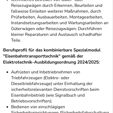
Reisezugwägen durch Erkennen, Beurteilen und
fallweise Einleiten weiterer Maßnahmen, durch
Prüfarbeiten, Ausbauarbeiten, Montagearbeiten,
Instandsetzungsarbeiten und Wartungsarbeiten an
Güterwägen oder Reisezugwägen; Durchführen
kleiner Reparaturen und Austausch schadhafter
Teile.
Berufsprofil für das kombinierbare Spezialmodul
"Eisenbahntransporttechnik" gemäß der
Elektrotechnik-Ausbildungsordnung 2024/2025:
Aufrüsten und Inbetriebnehmen von
Triebfahrzeugen (Elektro- oder
Dieseltriebfahrzeuge) unter Einhaltung der
sicherheitsrelevanten Dienstvorschriften beim
Eisenbahnbetrieb (wie Signalbuch und
Betriebsvorschriften);
Bedienen von einschlägigen
Sicherheitseinrichtungen (Sicherheitsfahrschaltung