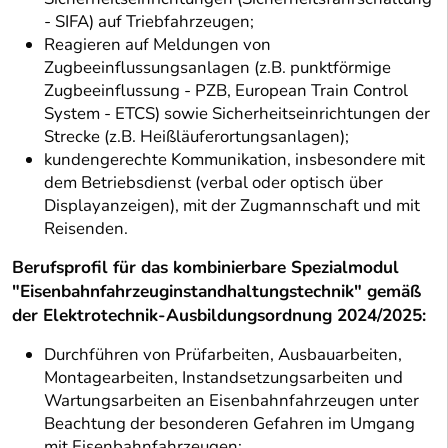
- SIFA) auf Triebfahrzeugen;
Reagieren auf Meldungen von
Zugbeeinflussungsanlagen (z.B. punktförmige
Zugbeeinflussung - PZB, European Train Control
System - ETCS) sowie Sicherheitseinrichtungen der
Strecke (z.B. Heißläuferortungsanlagen);
kundengerechte Kommunikation, insbesondere mit
dem Betriebsdienst (verbal oder optisch über
Displayanzeigen), mit der Zugmannschaft und mit
Reisenden.
Berufsprofil für das kombinierbare Spezialmodul
"Eisenbahnfahrzeuginstandhaltungstechnik" gemäß
der Elektrotechnik-Ausbildungsordnung 2024/2025:
Durchführen von Prüfarbeiten, Ausbauarbeiten,
Montagearbeiten, Instandsetzungsarbeiten und
Wartungsarbeiten an Eisenbahnfahrzeugen unter
Beachtung der besonderen Gefahren im Umgang
mit Eisenbahnfahrzeugen;