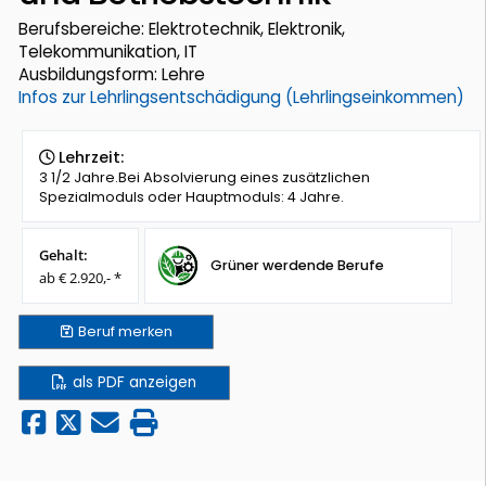
Berufsbereiche: Elektrotechnik, Elektronik,
Telekommunikation, IT
Ausbildungsform: Lehre
Infos zur Lehrlingsentschädigung (Lehrlingseinkommen)
Lehrzeit:
3 1/2 Jahre.Bei Absolvierung eines zusätzlichen
Spezialmoduls oder Hauptmoduls: 4 Jahre.
Gehalt:
Grüner werdende Berufe
ab € 2.920,- *
Beruf
merken
als PDF anzeigen