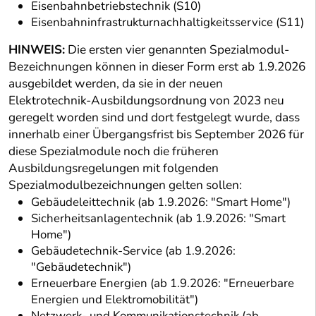
Eisenbahnbetriebstechnik (S10)
Eisenbahninfrastrukturnachhaltigkeitsservice (S11)
HINWEIS:
Die ersten vier genannten Spezialmodul-
Bezeichnungen können in dieser Form erst ab 1.9.2026
ausgebildet werden, da sie in der neuen
Elektrotechnik-Ausbildungsordnung von 2023 neu
geregelt worden sind und dort festgelegt wurde, dass
innerhalb einer Übergangsfrist bis September 2026 für
diese Spezialmodule noch die früheren
Ausbildungsregelungen mit folgenden
Spezialmodulbezeichnungen gelten sollen:
Gebäudeleittechnik (ab 1.9.2026: "Smart Home")
Sicherheitsanlagentechnik (ab 1.9.2026: "Smart
Home")
Gebäudetechnik-Service (ab 1.9.2026:
"Gebäudetechnik")
Erneuerbare Energien (ab 1.9.2026: "Erneuerbare
Energien und Elektromobilität")
Netzwerk- und Kommunikationstechnik (ab