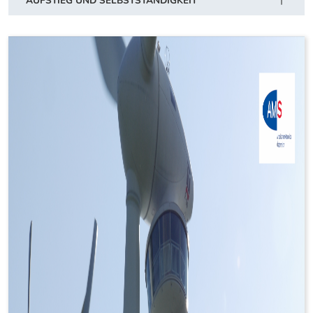
AUFSTIEG UND SELBSTSTÄNDIGKEIT