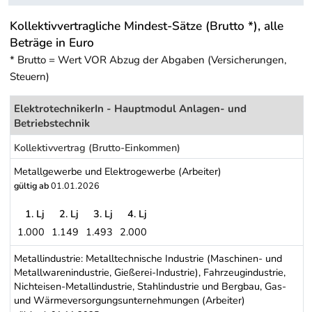
Kollektivvertragliche Mindest-Sätze (Brutto *), alle
Beträge in Euro
* Brutto = Wert VOR Abzug der Abgaben (Versicherungen,
Steuern)
ElektrotechnikerIn - Hauptmodul Anlagen- und
Betriebstechnik
Kollektivvertrag (Brutto-Einkommen)
Metallgewerbe und Elektrogewerbe (Arbeiter)
gültig ab
01.01.2026
1. Lj
2. Lj
3. Lj
4. Lj
1.000
1.149
1.493
2.000
Metallgewerbe und Elektrogewerbe (Arbeiter)
Metallindustrie: Metalltechnische Industrie (Maschinen- und
Metallwarenindustrie, Gießerei-Industrie), Fahrzeugindustrie,
Nichteisen-Metallindustrie, Stahlindustrie und Bergbau, Gas-
und Wärmeversorgungsunternehmungen (Arbeiter)