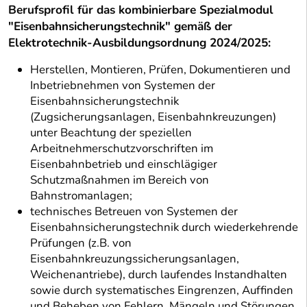
Berufsprofil für das kombinierbare Spezialmodul
"Eisenbahnsicherungstechnik" gemäß der
Elektrotechnik-Ausbildungsordnung 2024/2025:
Herstellen, Montieren, Prüfen, Dokumentieren und
Inbetriebnehmen von Systemen der
Eisenbahnsicherungstechnik
(Zugsicherungsanlagen, Eisenbahnkreuzungen)
unter Beachtung der speziellen
Arbeitnehmerschutzvorschriften im
Eisenbahnbetrieb und einschlägiger
Schutzmaßnahmen im Bereich von
Bahnstromanlagen;
technisches Betreuen von Systemen der
Eisenbahnsicherungstechnik durch wiederkehrende
Prüfungen (z.B. von
Eisenbahnkreuzungssicherungsanlagen,
Weichenantriebe), durch laufendes Instandhalten
sowie durch systematisches Eingrenzen, Auffinden
und Beheben von Fehlern, Mängeln und Störungen