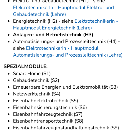
Elektro- und Gebäudetechnik (H1) - siehe
ElektrotechnikerIn - Hauptmodul Elektro- und
Gebäudetechnik (Lehre)
Energietechnik (H2) - siehe
ElektrotechnikerIn -
Hauptmodul Energietechnik (Lehre)
Anlagen- und Betriebstechnik (H3)
Automatisierungs- und Prozessleittechnik (H4) -
siehe
ElektrotechnikerIn - Hauptmodul
Automatisierungs- und Prozessleittechnik (Lehre)
SPEZIALMODULE:
Smart Home (S1)
Gebäudetechnik (S2)
Erneuerbare Energien und Elektromobilität (S3)
Netzwerktechnik (S4)
Eisenbahnelektrotechnik (S5)
Eisenbahnsicherungstechnik (S6)
Eisenbahnfahrzeugtechnik (S7)
Eisenbahntransporttechnik (S8)
Eisenbahnfahrzeuginstandhaltungstechnik (S9)