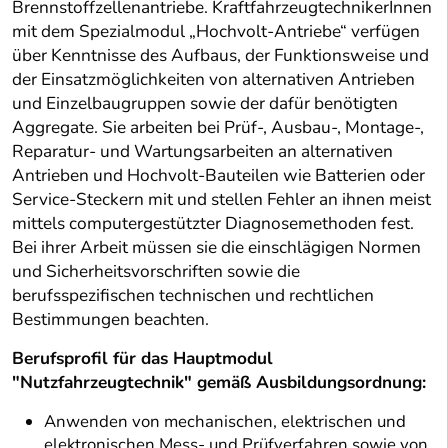
Brennstoffzellenantriebe. KraftfahrzeugtechnikerInnen
mit dem Spezialmodul „Hochvolt-Antriebe“ verfügen
über Kenntnisse des Aufbaus, der Funktionsweise und
der Einsatzmöglichkeiten von alternativen Antrieben
und Einzelbaugruppen sowie der dafür benötigten
Aggregate. Sie arbeiten bei Prüf-, Ausbau-, Montage-,
Reparatur- und Wartungsarbeiten an alternativen
Antrieben und Hochvolt-Bauteilen wie Batterien oder
Service-Steckern mit und stellen Fehler an ihnen meist
mittels computergestützter Diagnosemethoden fest.
Bei ihrer Arbeit müssen sie die einschlägigen Normen
und Sicherheitsvorschriften sowie die
berufsspezifischen technischen und rechtlichen
Bestimmungen beachten.
Berufsprofil für das Hauptmodul
"Nutzfahrzeugtechnik" gemäß Ausbildungsordnung:
Anwenden von mechanischen, elektrischen und
elektronischen Mess- und Prüfverfahren sowie von