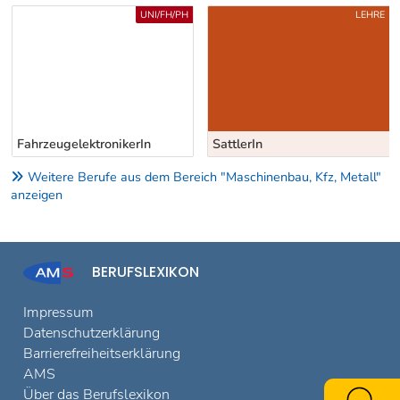
Uber weitere Berufsvorschläge
UNI/FH/PH
LEHRE
FahrzeugelektronikerIn
SattlerIn
Weitere Berufe aus dem Bereich "Maschinenbau, Kfz, Metall"
anzeigen
BERUFSLEXIKON
Impressum
Datenschutzerklärung
Barrierefreiheitserklärung
AMS
Über das Berufslexikon