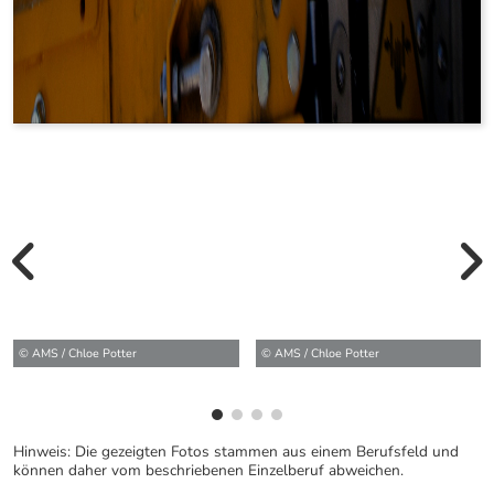
vorherige Bilde
wei
© AMS / Chloe Potter
© AMS / Chloe Potter
Hinweis: Die gezeigten Fotos stammen aus einem Berufsfeld und
können daher vom beschriebenen Einzelberuf abweichen.