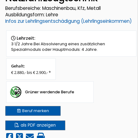
Berufsbereiche: Maschinenbau, Kfz, Metall
Ausbildungsform: Lehre
Infos zur Lehrlingsentschädigung (Lehrlingseinkommen)
Lehrzeit:
3 1/2 Jahre.Bei Absolvierung eines zusätzlichen
Spezialmoduls oder Hauptmoduls: 4 Jahre.
Gehalt:
€ 2.880,- bis € 2.900,- *
Grüner werdende Berufe
Beruf
merken
als PDF anzeigen