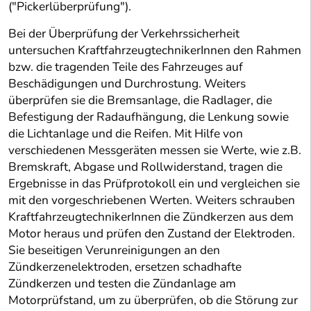
("Pickerlüberprüfung").
Bei der Überprüfung der Verkehrssicherheit
untersuchen KraftfahrzeugtechnikerInnen den Rahmen
bzw. die tragenden Teile des Fahrzeuges auf
Beschädigungen und Durchrostung. Weiters
überprüfen sie die Bremsanlage, die Radlager, die
Befestigung der Radaufhängung, die Lenkung sowie
die Lichtanlage und die Reifen. Mit Hilfe von
verschiedenen Messgeräten messen sie Werte, wie z.B.
Bremskraft, Abgase und Rollwiderstand, tragen die
Ergebnisse in das Prüfprotokoll ein und vergleichen sie
mit den vorgeschriebenen Werten. Weiters schrauben
KraftfahrzeugtechnikerInnen die Zündkerzen aus dem
Motor heraus und prüfen den Zustand der Elektroden.
Sie beseitigen Verunreinigungen an den
Zündkerzenelektroden, ersetzen schadhafte
Zündkerzen und testen die Zündanlage am
Motorprüfstand, um zu überprüfen, ob die Störung zur