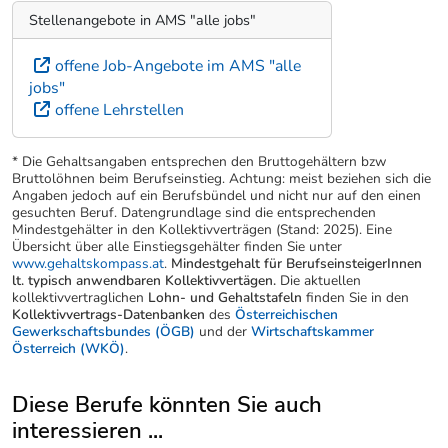
Stellenangebote in AMS "alle jobs"
offene Job-Angebote im AMS "alle
jobs"
offene Lehrstellen
* Die Gehaltsangaben entsprechen den Bruttogehältern bzw
Bruttolöhnen beim Berufseinstieg. Achtung: meist beziehen sich die
Angaben jedoch auf ein Berufsbündel und nicht nur auf den einen
gesuchten Beruf. Datengrundlage sind die entsprechenden
Mindestgehälter in den Kollektivverträgen (Stand: 2025). Eine
Übersicht über alle Einstiegsgehälter finden Sie unter
www.gehaltskompass.at
.
Mindestgehalt für BerufseinsteigerInnen
lt. typisch anwendbaren Kollektivvertägen.
Die aktuellen
kollektivvertraglichen
Lohn- und Gehaltstafeln
finden Sie in den
Kollektivvertrags-Datenbanken
des
Österreichischen
Gewerkschaftsbundes (ÖGB)
und der
Wirtschaftskammer
Österreich (WKÖ)
.
Diese Berufe könnten Sie auch
interessieren ...