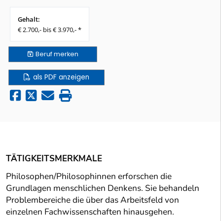
Gehalt:
€ 2.700,- bis € 3.970,- *
Beruf
merken
als PDF anzeigen
TÄTIGKEITSMERKMALE
Philosophen/Philosophinnen erforschen die
Grundlagen menschlichen Denkens. Sie behandeln
Problembereiche die über das Arbeitsfeld von
einzelnen Fachwissenschaften hinausgehen.