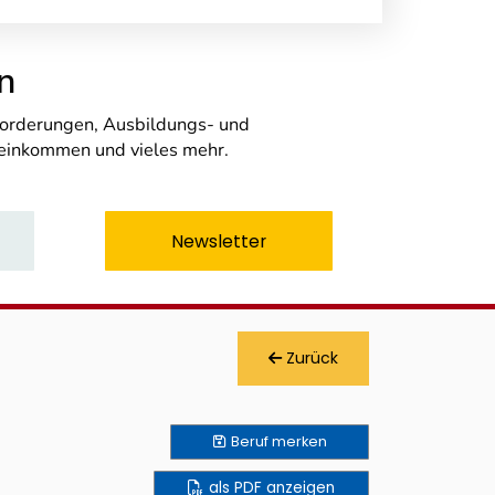
n
nforderungen, Ausbildungs- und
seinkommen und vieles mehr.
Newsletter
Zurück
Beruf
merken
als PDF anzeigen