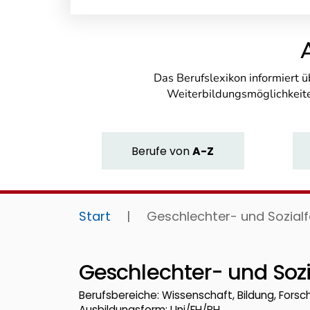
Das Berufslexikon informiert 
Weiterbildungsmöglichkeite
Berufe
von
A-Z
Start
|
Geschlechter- und Sozialf
Geschlechter- und Sozi
Berufsbereiche: Wissenschaft, Bildung, Fors
Ausbildungsform: Uni/FH/PH