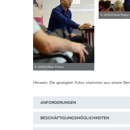
© AMS/Chloe Potter
© AMS/Chloe Potter
Hinweis: Die gezeigten Fotos stammen aus einem Ber
ANFORDERUNGEN
BESCHÄFTIGUNGSMÖGLICHKEITEN