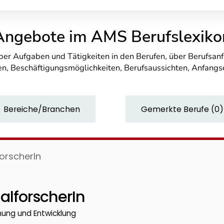
Angebote im AMS Berufslexiko
über Aufgaben und Tätigkeiten in den Berufen, über Berufsa
n, Beschäftigungsmöglichkeiten, Berufsaussichten, Anfang
Bereiche/Branchen
Gemerkte Berufe
(
0
)
orscherIn
alforscherIn
chung und Entwicklung