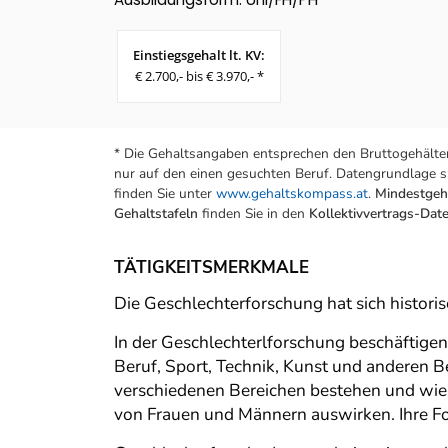
Einstiegsgehalt lt. KV:
€ 2.700,- bis € 3.970,- *
* Die Gehaltsangaben entsprechen den Bruttogehälter
nur auf den einen gesuchten Beruf. Datengrundlage si
finden Sie unter
www.gehaltskompass.at
.
Mindestgeha
Gehaltstafeln
finden Sie in den
Kollektivvertrags-Da
TÄTIGKEITSMERKMALE
Die Geschlechterforschung hat sich histori
In der Geschlechterlforschung beschäftigen
Beruf, Sport, Technik, Kunst und anderen B
verschiedenen Bereichen bestehen und wie 
von Frauen und Männern auswirken. Ihre Fo