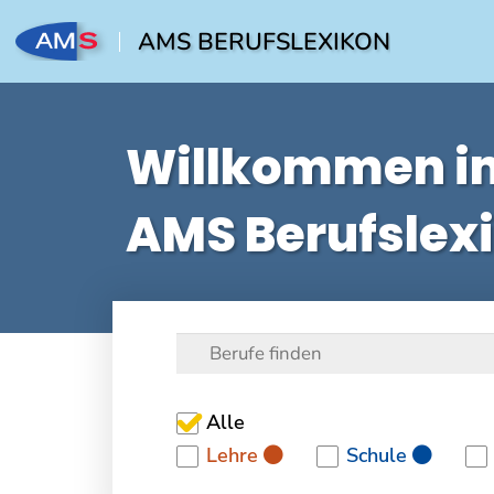
AMS BERUFSLEXIKON
Willkommen i
AMS Berufslex
Alle
Lehre
Schule