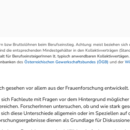
n bzw Bruttolöhnen beim Berufseinstieg. Achtung: meist beziehen sich 
nd die entsprechenden Mindestgehälter in den Kollektivverträgen (Stand:
lt für BerufseinsteigerInnen lt. typisch anwendbaren Kollektivvertägen.
tenbanken
des
Österreichischen Gewerkschaftsbundes (ÖGB)
und der
Wi
sch gesehen vor allem aus der Frauenforschung entwickelt.
 sich Fachleute mit Fragen vor dem Hintergrund möglicher
ereichen. ForscherInnen untersuchen, ob und wie stark ges
sich diese Unterschiede allgemein oder im Speziellen au
rschungsergebnisse dienen als Grundlage für Diskussione