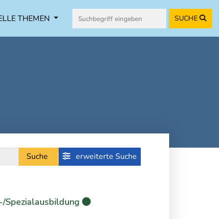
ELLE THEMEN
SUCHE
Suche
erweiterte Suche
-/Spezialausbildung