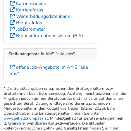
Karrierevideos
Karrierefotos
Weiterbildungsdatenbank
Berufs-Infos
JobBarometer
Berufsinformationssystem (BIS)
Stellenangebote in AMS "alle jobs"
offene Job-Angebote im AMS "alle
jobs"
* Die Gehaltsangaben entsprechen den Bruttogehältern bzw
Bruttolöhnen beim Berufseinstieg. Achtung: meist beziehen sich die
Angaben jedoch auf ein Berufsbündel und nicht nur auf den einen
gesuchten Beruf. Datengrundlage sind die entsprechenden
Mindestgehälter in den Kollektivverträgen (Stand: 2025). Eine
Übersicht über alle Einstiegsgehälter finden Sie unter
www.gehaltskompass.at
.
Mindestgehalt für BerufseinsteigerInnen
lt. typisch anwendbaren Kollektivvertägen.
Die aktuellen
kollektivvertraglichen
Lohn- und Gehaltstafeln
finden Sie in den