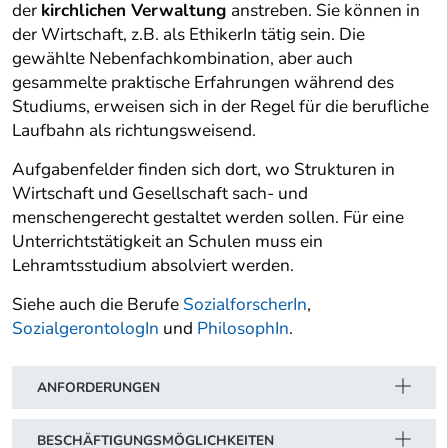
der
kirchlichen Verwaltung
anstreben. Sie können in
der Wirtschaft, z.B. als EthikerIn tätig sein. Die
gewählte Nebenfachkombination, aber auch
gesammelte praktische Erfahrungen während des
Studiums, erweisen sich in der Regel für die berufliche
Laufbahn als richtungsweisend.
Aufgabenfelder finden sich dort, wo Strukturen in
Wirtschaft und Gesellschaft sach- und
menschengerecht gestaltet werden sollen. Für eine
Unterrichtstätigkeit an Schulen muss ein
Lehramtsstudium absolviert werden.
Siehe auch die Berufe
SozialforscherIn
,
SozialgerontologIn
und
PhilosophIn
.
ANFORDERUNGEN
BESCHÄFTIGUNGSMÖGLICHKEITEN