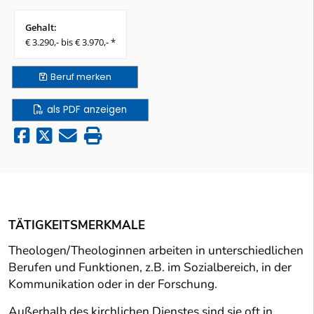
Gehalt:
€ 3.290,- bis € 3.970,- *
Beruf
merken
als PDF anzeigen
TÄTIGKEITSMERKMALE
Theologen/Theologinnen arbeiten in unterschiedlichen
Berufen und Funktionen, z.B. im Sozialbereich, in der
Kommunikation oder in der Forschung.
Außerhalb des kirchlichen Dienstes sind sie oft in