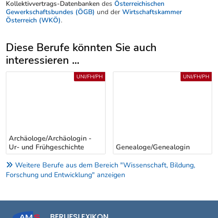
Kollektivvertrags-Datenbanken
des
Österreichischen
Gewerkschaftsbundes (ÖGB)
und der
Wirtschaftskammer
Österreich (WKÖ)
.
Diese Berufe könnten Sie auch
interessieren ...
Uber weitere Berufsvorschläge
UNI/FH/PH
UNI/FH/PH
Archäologe/Archäologin -
Ur- und Frühgeschichte
Genealoge/Genealogin
Weitere Berufe aus dem Bereich "Wissenschaft, Bildung,
Forschung und Entwicklung" anzeigen
BERUFSLEXIKON