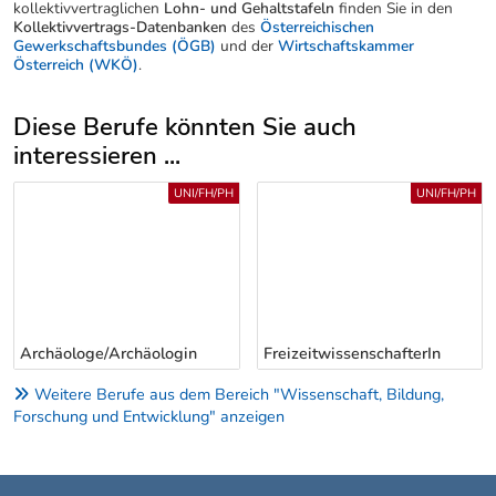
kollektivvertraglichen
Lohn- und Gehaltstafeln
finden Sie in den
Kollektivvertrags-Datenbanken
des
Österreichischen
Gewerkschaftsbundes (ÖGB)
und der
Wirtschaftskammer
Österreich (WKÖ)
.
Diese Berufe könnten Sie auch
interessieren ...
Uber weitere Berufsvorschläge
UNI/FH/PH
UNI/FH/PH
Archäologe/Archäologin
FreizeitwissenschafterIn
Weitere Berufe aus dem Bereich "Wissenschaft, Bildung,
Forschung und Entwicklung" anzeigen