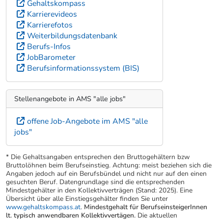
Gehaltskompass
Karrierevideos
Karrierefotos
Weiterbildungsdatenbank
Berufs-Infos
JobBarometer
Berufsinformationssystem (BIS)
Stellenangebote in AMS "alle jobs"
offene Job-Angebote im AMS "alle
jobs"
* Die Gehaltsangaben entsprechen den Bruttogehältern bzw
Bruttolöhnen beim Berufseinstieg. Achtung: meist beziehen sich die
Angaben jedoch auf ein Berufsbündel und nicht nur auf den einen
gesuchten Beruf. Datengrundlage sind die entsprechenden
Mindestgehälter in den Kollektivverträgen (Stand: 2025). Eine
Übersicht über alle Einstiegsgehälter finden Sie unter
www.gehaltskompass.at
.
Mindestgehalt für BerufseinsteigerInnen
lt. typisch anwendbaren Kollektivvertägen.
Die aktuellen