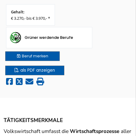
Gehalt:
€ 3.270,- bis € 3.970,- *
Grüner werdende Berufe
Beruf
merken
als PDF anzeigen
TÄTIGKEITSMERKMALE
Volkswirtschaft umfasst die
Wirtschaftsprozesse
aller