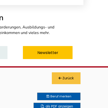
n
nforderungen, Ausbildungs- und
seinkommen und vieles mehr.
Newsletter
Zurück
Beruf
merken
als PDF anzeigen