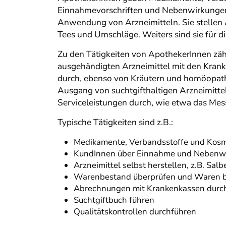
Einnahmevorschriften und Nebenwirkungen
Anwendung von Arzneimitteln. Sie stellen A
Tees und Umschläge. Weiters sind sie für d
Zu den Tätigkeiten von ApothekerInnen zäh
ausgehändigten Arzneimittel mit den Krank
durch, ebenso von Kräutern und homöopathi
Ausgang von suchtgifthaltigen Arzneimitte
Serviceleistungen durch, wie etwa das Mes
Typische Tätigkeiten sind z.B.:
Medikamente, Verbandsstoffe und Kos
KundInnen über Einnahme und Nebenwir
Arzneimittel selbst herstellen, z.B. Salb
Warenbestand überprüfen und Waren b
Abrechnungen mit Krankenkassen durc
Suchtgiftbuch führen
Qualitätskontrollen durchführen