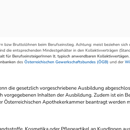
n bzw Bruttolöhnen beim Berufseinstieg. Achtung: meist beziehen sich 
nd die entsprechenden Mindestgehälter in den Kollektivverträgen (Stand:
lt für BerufseinsteigerInnen lt. typisch anwendbaren Kollektivvertägen.
tenbanken
des
Österreichischen Gewerkschaftsbundes (ÖGB)
und der
Wi
nn die gesetzlich vorgeschriebene Ausbildung abgeschlos
lich vorgegebenen Inhalten der Ausbildung. Zudem ist ein B
 der Österreichischen Apothekerkammer beantragt werden 
dsstoffe, Kosmetika oder Pflegeartikel an KundInnen aus