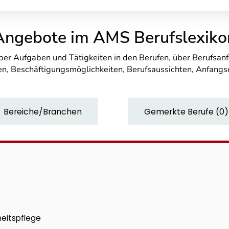
Angebote im AMS Berufslexiko
über Aufgaben und Tätigkeiten in den Berufen, über Berufsa
n, Beschäftigungsmöglichkeiten, Berufsaussichten, Anfang
Bereiche/Branchen
Gemerkte Berufe
(
0
)
heitspflege