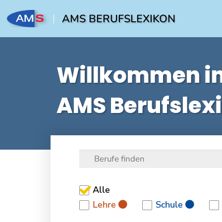
AMS BERUFSLEXIKON
Willkommen i
AMS Berufslex
Alle
Lehre
Schule