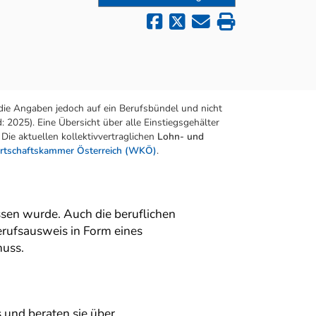
die Angaben jedoch auf ein Berufsbündel und nicht
 2025). Eine Übersicht über alle Einstiegsgehälter
Die aktuellen kollektivvertraglichen
Lohn- und
rtschaftskammer Österreich (WKÖ)
.
sen wurde. Auch die beruflichen
erufsausweis in Form eines
muss.
 und beraten sie über