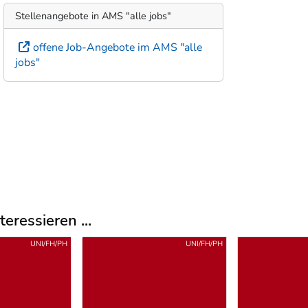
Stellenangebote in AMS "alle jobs"
offene Job-Angebote im AMS "alle
jobs"
eressieren ...
UNI/FH/PH
UNI/FH/PH