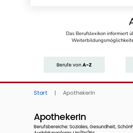
Das Berufslexikon informiert 
Weiterbildungsmöglichkeite
Berufe
von
A-Z
Start
|
ApothekerIn
ApothekerIn
Berufsbereiche: Soziales, Gesundheit, Schön
Ausbildungsform: Uni/FH/PH