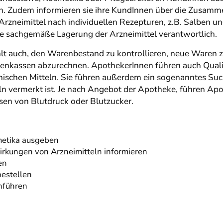
. Zudem informieren sie ihre KundInnen über die Zusam
rzneimittel nach individuellen Rezepturen, z.B. Salben u
ie sachgemäße Lagerung der Arzneimittel verantwortlich.
lt auch, den Warenbestand zu kontrollieren, neue Waren z
enkassen abzurechnen. ApothekerInnen führen auch Qualit
schen Mitteln. Sie führen außerdem ein sogenanntes Such
ln vermerkt ist. Je nach Angebot der Apotheke, führen Ap
sen von Blutdruck oder Blutzucker.
metika ausgeben
kungen von Arzneimitteln informieren
en
estellen
hführen