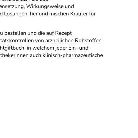
mensetzung, Wirkungsweise und
nd Lösungen, her und mischen Kräuter für
u bestellen und die auf Rezept
ätskontrollen von arzneilichen Rohstoffen
tgiftbuch, in welchem jeder Ein- und
othekerInnen auch klinisch-pharmazeutische