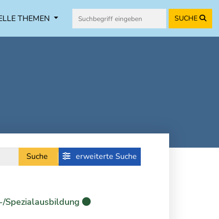
ELLE THEMEN
SUCHE
Suche
erweiterte Suche
-/Spezialausbildung