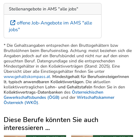
Stellenangebote in AMS "alle jobs"
offene Job-Angebote im AMS "alle
jobs"
* Die Gehaltsangaben entsprechen den Bruttogehältern bzw
Bruttolöhnen beim Berufseinstieg. Achtung: meist beziehen sich die
Angaben jedoch auf ein Berufsbündel und nicht nur auf den einen
gesuchten Beruf. Datengrundlage sind die entsprechenden
Mindestgehälter in den Kollektivverträgen (Stand: 2025). Eine
Übersicht über alle Einstiegsgehälter finden Sie unter
www.gehaltskompass.at
.
Mindestgehalt für BerufseinsteigerInnen
lt. typisch anwendbaren Kollektivvertägen.
Die aktuellen
kollektivvertraglichen
Lohn- und Gehaltstafeln
finden Sie in den
Kollektivvertrags-Datenbanken
des
Österreichischen
Gewerkschaftsbundes (ÖGB)
und der
Wirtschaftskammer
Österreich (WKÖ)
.
Diese Berufe könnten Sie auch
interessieren ...
Uber weitere Berufsvorschläge