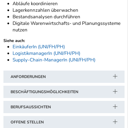
Abläufe koordinieren
Lagerkennzahlen überwachen
Bestandsanalysen durchführen
Digitale Warenwirtschafts- und Planungssysteme
nutzen
Siehe auch:
EinkäuferIn (UNI/FH/PH)
LogistikmanagerIn (UNI/FH/PH)
Supply-Chain-ManagerIn (UNI/FH/PH)
ANFORDERUNGEN
BESCHÄFTIGUNGSMÖGLICHKEITEN
BERUFSAUSSICHTEN
OFFENE STELLEN