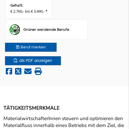
Gehalt:
€ 2.760,- bis € 3.490,- *
Grüner werdende Berufe
Beruf
merken
als PDF anzeigen
TÄTIGKEITSMERKMALE
MaterialwirtschafterInnen steuern und optimieren den
Materialfluss innerhalb eines Betriebs mit dem Ziel, die