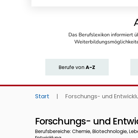
Das Berufslexikon informiert 
Weiterbildungsmöglichkeite
Berufe
von
A-Z
Start
|
Forschungs- und Entwickl
Forschungs- und Entwi
Berufsbereiche: Chemie, Biotechnologie, Leb
Entwicklung