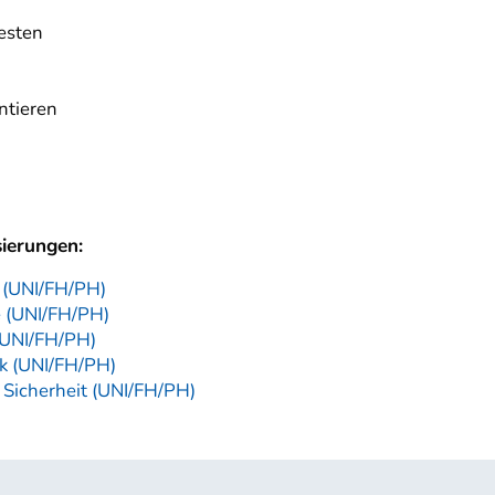
testen
ntieren
sierungen:
t (UNI/FH/PH)
e (UNI/FH/PH)
 (UNI/FH/PH)
ik (UNI/FH/PH)
 Sicherheit (UNI/FH/PH)