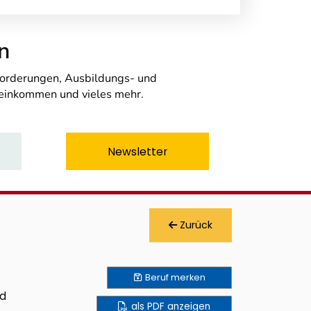
n
nforderungen, Ausbildungs- und
seinkommen und vieles mehr.
Newsletter
Zurück
Beruf
merken
nd
als PDF anzeigen