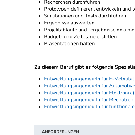
Recherchen durchführen
Prototypen definieren, entwickeln und 
Simulationen und Tests durchführen
Ergebnisse auswerten
Projektabläufe und -ergebnisse dokume
Budget- und Zeitpläne erstellen
Präsentationen halten
Zu diesem Beruf gibt es folgende Speziali
EntwicklungsingenieurIn für E-Mobilitä
EntwicklungsingenieurIn für Automotiv
EntwicklungsingenieurIn für Elektronik
EntwicklungsingenieurIn für Mechatron
EntwicklungsingenieurIn für funktionale
ANFORDERUNGEN