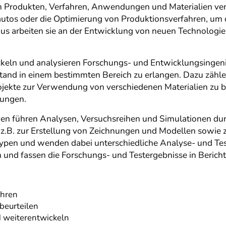
 Produkten, Verfahren, Anwendungen und Materialien veran
autos oder die Optimierung von Produktionsverfahren, um
aus arbeiten sie an der Entwicklung von neuen Technologien
ckeln und analysieren Forschungs- und Entwicklungsingen
and in einem bestimmten Bereich zu erlangen. Dazu zähle
ojekte zur Verwendung von verschiedenen Materialien zu
lungen.
en führen Analysen, Versuchsreihen und Simulationen dur
.B. zur Erstellung von Zeichnungen und Modellen sowie 
typen und wenden dabei unterschiedliche Analyse- und Tes
 und fassen die Forschungs- und Testergebnisse in Beric
ühren
beurteilen
d weiterentwickeln