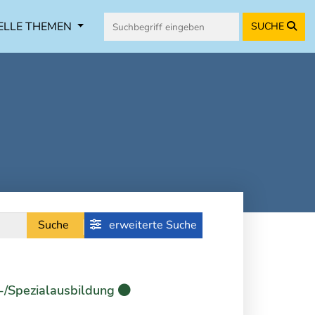
ELLE THEMEN
SUCHE
Suche
erweiterte Suche
-/Spezialausbildung