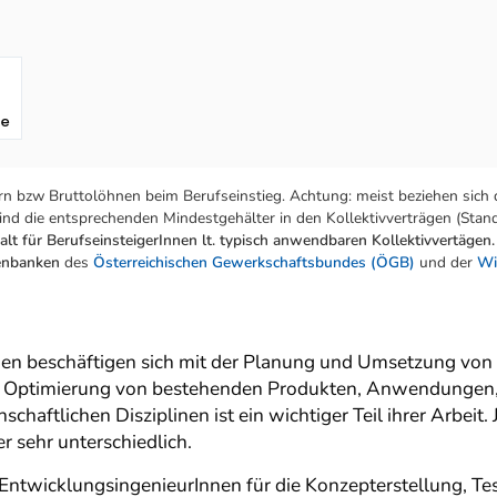
fe
n bzw Bruttolöhnen beim Berufseinstieg. Achtung: meist beziehen sich 
nd die entsprechenden Mindestgehälter in den Kollektivverträgen (Stand:
lt für BerufseinsteigerInnen lt. typisch anwendbaren Kollektivvertägen.
tenbanken
des
Österreichischen Gewerkschaftsbundes (ÖGB)
und der
Wi
en beschäftigen sich mit der Planung und Umsetzung von 
d Optimierung von bestehenden Produkten, Anwendungen,
haftlichen Disziplinen ist ein wichtiger Teil ihrer Arbei
 sehr unterschiedlich.
d EntwicklungsingenieurInnen für die Konzepterstellung, 