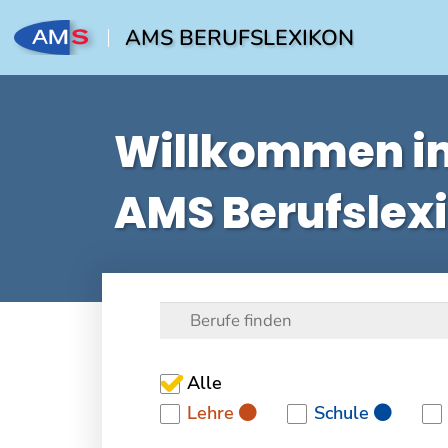
AMS BERUFSLEXIKON
Willkommen i
AMS Berufslex
Alle
Lehre
Schule