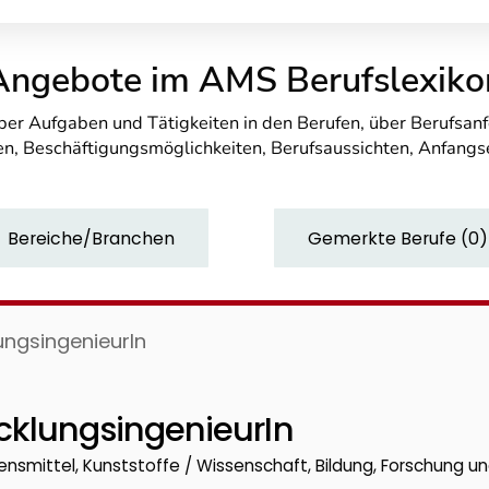
Angebote im AMS Berufslexiko
über Aufgaben und Tätigkeiten in den Berufen, über Berufsa
n, Beschäftigungsmöglichkeiten, Berufsaussichten, Anfang
Bereiche/Branchen
Gemerkte Berufe
(
0
)
ungsingenieurIn
cklungsingenieurIn
ensmittel, Kunststoffe / Wissenschaft, Bildung, Forschung u