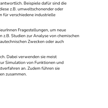
twortlich. Beispiele dafür sind die
 diese z.B. umweltschonender oder
 für verschiedene industrielle
ieurInnen Fragestellungen, um neue
n z.B. Studien zur Analyse von chemischen
 bautechnischen Zwecken oder auch
ch. Dabei verwenden sie meist
zur Simulation von Funktionen und
tverfahren an. Zudem führen sie
hten zusammen.