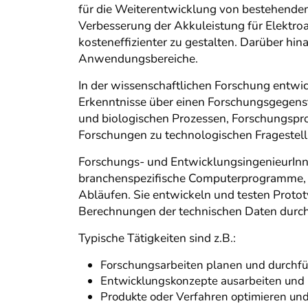
für die Weiterentwicklung von bestehenden
Verbesserung der Akkuleistung für Elektro
kosteneffizienter zu gestalten. Darüber hin
Anwendungsbereiche.
In der wissenschaftlichen Forschung entwi
Erkenntnisse über einen Forschungsgegenst
und biologischen Prozessen, Forschungspr
Forschungen zu technologischen Fragestel
Forschungs- und EntwicklungsingenieurInn
branchenspezifische Computerprogramme, z
Abläufen. Sie entwickeln und testen Proto
Berechnungen der technischen Daten durch
Typische Tätigkeiten sind z.B.:
Forschungsarbeiten planen und durchf
Entwicklungskonzepte ausarbeiten und 
Produkte oder Verfahren optimieren un