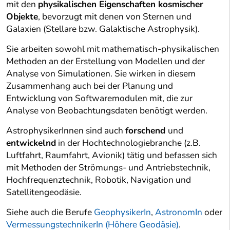
mit den
physikalischen Eigenschaften kosmischer
Objekte
, bevorzugt mit denen von Sternen und
Galaxien (Stellare bzw. Galaktische Astrophysik).
Sie arbeiten sowohl mit mathematisch-physikalischen
Methoden an der Erstellung von Modellen und der
Analyse von Simulationen. Sie wirken in diesem
Zusammenhang auch bei der Planung und
Entwicklung von Softwaremodulen mit, die zur
Analyse von Beobachtungsdaten benötigt werden.
AstrophysikerInnen sind auch
forschend
und
entwickelnd
in der Hochtechnologiebranche (z.B.
Luftfahrt, Raumfahrt, Avionik) tätig und befassen sich
mit Methoden der Strömungs- und Antriebstechnik,
Hochfrequenztechnik, Robotik, Navigation und
Satellitengeodäsie.
Siehe auch die Berufe
GeophysikerIn
,
AstronomIn
oder
VermessungstechnikerIn (Höhere Geodäsie)
.