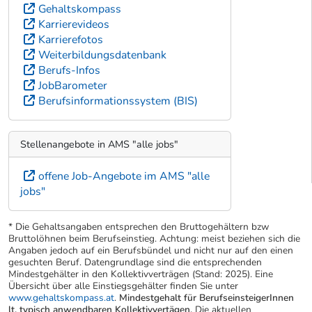
Gehaltskompass
Karrierevideos
Karrierefotos
Weiterbildungsdatenbank
Berufs-Infos
JobBarometer
Berufsinformationssystem (BIS)
Stellenangebote in AMS "alle jobs"
offene Job-Angebote im AMS "alle
jobs"
* Die Gehaltsangaben entsprechen den Bruttogehältern bzw
Bruttolöhnen beim Berufseinstieg. Achtung: meist beziehen sich die
Angaben jedoch auf ein Berufsbündel und nicht nur auf den einen
gesuchten Beruf. Datengrundlage sind die entsprechenden
Mindestgehälter in den Kollektivverträgen (Stand: 2025). Eine
Übersicht über alle Einstiegsgehälter finden Sie unter
www.gehaltskompass.at
.
Mindestgehalt für BerufseinsteigerInnen
lt. typisch anwendbaren Kollektivvertägen.
Die aktuellen