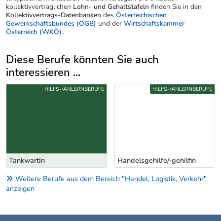
kollektivvertraglichen
Lohn- und Gehaltstafeln
finden Sie in den
Kollektivvertrags-Datenbanken
des
Österreichischen
Gewerkschaftsbundes (ÖGB)
und der
Wirtschaftskammer
Österreich (WKÖ)
.
Diese Berufe könnten Sie auch
interessieren ...
Uber weitere Berufsvorschläge
HILFS-/ANLERNBERUFE
HILFS-/ANLERNBERUFE
TankwartIn
Handelsgehilfe/-gehilfin
Weitere Berufe aus dem Bereich "Handel, Logistik, Verkehr"
anzeigen