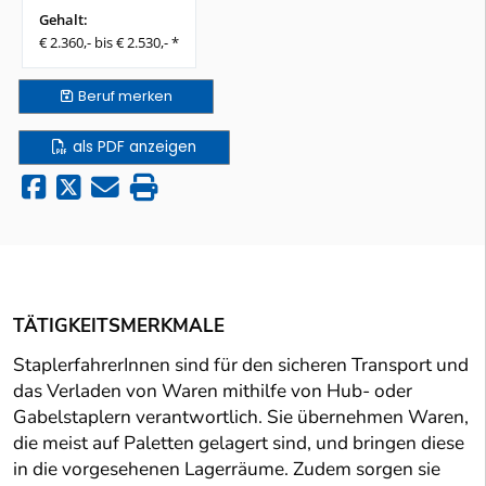
Gehalt:
€ 2.360,- bis € 2.530,- *
Beruf
merken
als PDF anzeigen
TÄTIGKEITSMERKMALE
StaplerfahrerInnen sind für den sicheren Transport und
das Verladen von Waren mithilfe von Hub- oder
Gabelstaplern verantwortlich. Sie übernehmen Waren,
die meist auf Paletten gelagert sind, und bringen diese
in die vorgesehenen Lagerräume. Zudem sorgen sie