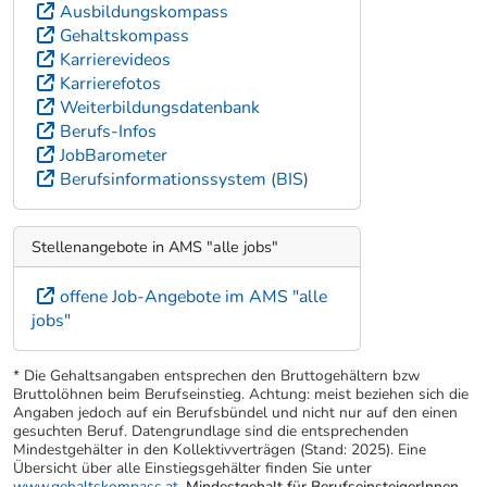
Ausbildungskompass
Gehaltskompass
Karrierevideos
Karrierefotos
Weiterbildungsdatenbank
Berufs-Infos
JobBarometer
Berufsinformationssystem (BIS)
Stellenangebote in AMS "alle jobs"
offene Job-Angebote im AMS "alle
jobs"
* Die Gehaltsangaben entsprechen den Bruttogehältern bzw
Bruttolöhnen beim Berufseinstieg. Achtung: meist beziehen sich die
Angaben jedoch auf ein Berufsbündel und nicht nur auf den einen
gesuchten Beruf. Datengrundlage sind die entsprechenden
Mindestgehälter in den Kollektivverträgen (Stand: 2025). Eine
Übersicht über alle Einstiegsgehälter finden Sie unter
www.gehaltskompass.at
.
Mindestgehalt für BerufseinsteigerInnen