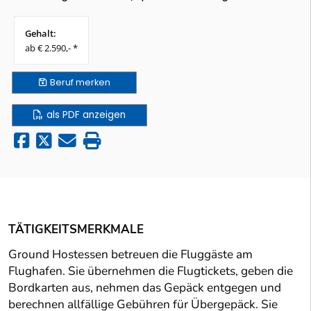
Gehalt:
ab € 2.590,- *
Beruf
merken
als PDF anzeigen
TÄTIGKEITSMERKMALE
Ground Hostessen betreuen die Fluggäste am
Flughafen. Sie übernehmen die Flugtickets, geben die
Bordkarten aus, nehmen das Gepäck entgegen und
berechnen allfällige Gebühren für Übergepäck. Sie