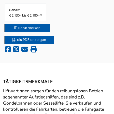
Gehalt:
€ 2.130,- bis € 2.180,- *
Beruf
merken
als PDF anzeigen
TÄTIGKEITSMERKMALE
LiftwartInnen sorgen für den reibungslosen Betrieb
sogenannter Aufstiegshilfen, das sind z.B.
Gondelbahnen oder Sessellifte. Sie verkaufen und
kontrollieren die Fahrkarten, betreuen die Fahrgäste