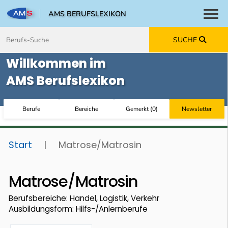
AMS BERUFSLEXIKON
Toggl
Zum Inhalt springen
Zum Navmenü springen
Zur Suche springen
Zur Footer springen
SUCHE
Willkommen im
AMS Berufslexikon
Berufe
Bereiche
Gemerkt
(
0
)
Newsletter
Start
|
Matrose/Matrosin
Matrose/Matrosin
Berufsbereiche: Handel, Logistik, Verkehr
Ausbildungsform: Hilfs-/Anlernberufe