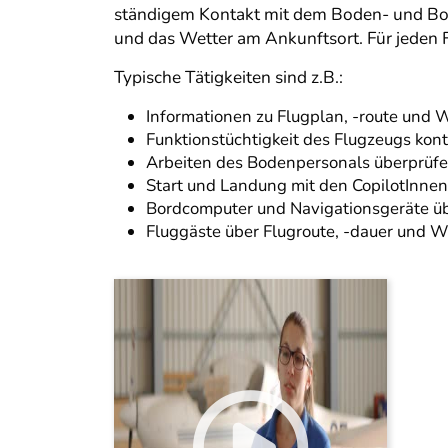
ständigem Kontakt mit dem Boden- und Bord
und das Wetter am Ankunftsort. Für jeden Fl
Typische Tätigkeiten sind z.B.:
Informationen zu Flugplan, -route und 
Funktionstüchtigkeit des Flugzeugs kont
Arbeiten des Bodenpersonals überprüf
Start und Landung mit den CopilotInne
Bordcomputer und Navigationsgeräte 
Fluggäste über Flugroute, -dauer und We