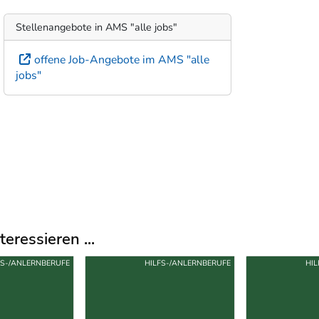
Stellenangebote in AMS "alle jobs"
offene Job-Angebote im AMS "alle
jobs"
eressieren ...
FS-/ANLERNBERUFE
HILFS-/ANLERNBERUFE
HI