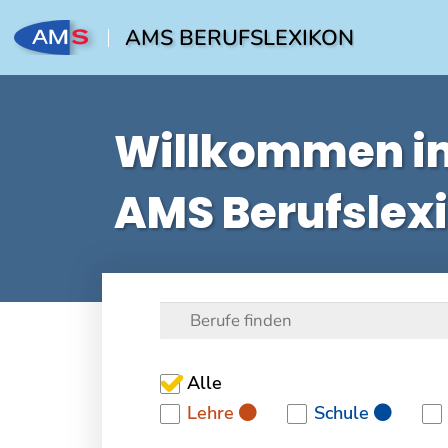
AMS BERUFSLEXIKON
Willkommen i
AMS Berufslex
Alle
Lehre
Schule