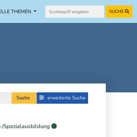
ELLE THEMEN
SUCHE
Suche
erweiterte Suche
-/Spezialausbildung