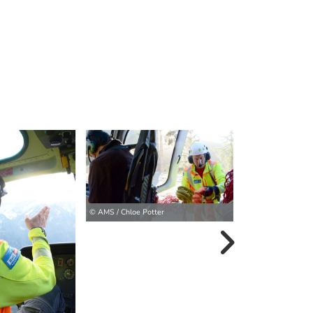
© AMS / Chloe Potter
© AMS / Chloe Pot
weitere Bilder>