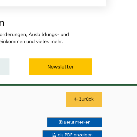
n
nforderungen, Ausbildungs- und
seinkommen und vieles mehr.
Newsletter
Zurück
Beruf
merken
als PDF anzeigen