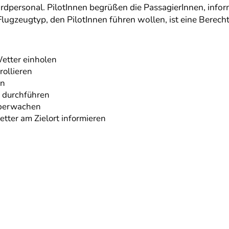
personal. PilotInnen begrüßen die PassagierInnen, informi
ugzeugtyp, den PilotInnen führen wollen, ist eine Berecht
Wetter einholen
rollieren
en
n durchführen
überwachen
tter am Zielort informieren