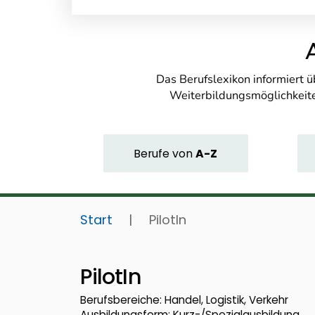
Das Berufslexikon informiert 
Weiterbildungsmöglichkeite
Berufe
von
A-Z
Start
|
PilotIn
PilotIn
Berufsbereiche: Handel, Logistik, Verkehr
Ausbildungsform: Kurz-/Spezialausbildung