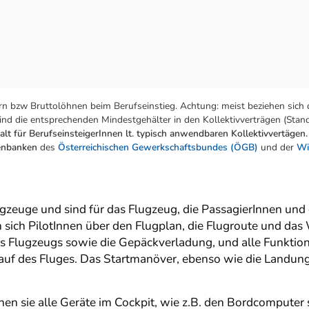
n bzw Bruttolöhnen beim Berufseinstieg. Achtung: meist beziehen sich 
nd die entsprechenden Mindestgehälter in den Kollektivverträgen (Stand:
lt für BerufseinsteigerInnen lt. typisch anwendbaren Kollektivvertägen.
tenbanken
des
Österreichischen Gewerkschaftsbundes (ÖGB)
und der
Wi
ugzeuge und sind für das Flugzeug, die PassagierInnen und d
sich PilotInnen über den Flugplan, die Flugroute und das W
s Flugzeugs sowie die Gepäckverladung, und alle Funktio
uf des Fluges. Das Startmanöver, ebenso wie die Landung
 sie alle Geräte im Cockpit, wie z.B. den Bordcomputer s