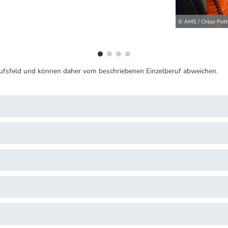
© AMS / Chloe Pott
ufsfeld und können daher vom beschriebenen Einzelberuf abweichen.