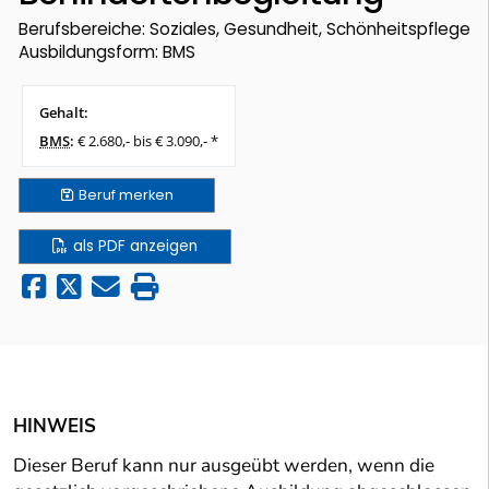
Berufsbereiche: Soziales, Gesundheit, Schönheitspflege
Ausbildungsform: BMS
Gehalt:
BMS
:
€ 2.680,- bis € 3.090,- *
Beruf
merken
als PDF anzeigen
HINWEIS
Dieser Beruf kann nur ausgeübt werden, wenn die