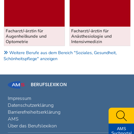
Facharzt/-ärztin für
Facharzt/-ärztin für
Augenheilkunde und
Anästhesiologie und
Optometrie
Intensivmedizin
Weitere Berufe aus dem Bereich "Soziales, Gesundheit,
Schönheitspflege" anzeigen
BERUFSLEXIKON
Impressum
Datenschutzerklärung
Barrierefreiheitserklärung
AMS
Über das Berufslexikon
AMS
Suchportal