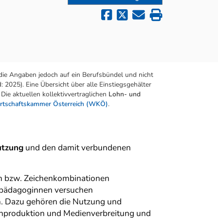
die Angaben jedoch auf ein Berufsbündel und nicht
 2025). Eine Übersicht über alle Einstiegsgehälter
Die aktuellen kollektivvertraglichen
Lohn- und
rtschaftskammer Österreich (WKÖ)
.
tzung
und den damit verbundenen
n bzw. Zeichenkombinationen
enpädagoginnen versuchen
n. Dazu gehören die Nutzung und
enproduktion und Medienverbreitung und