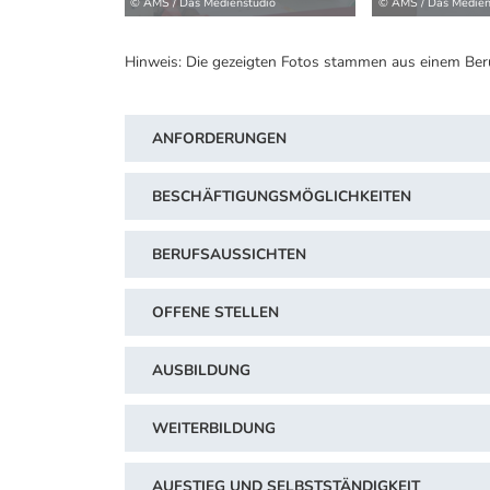
© AMS / Das Medienstudio
© AMS / Das Medien
Hinweis: Die gezeigten Fotos stammen aus einem Ber
ANFORDERUNGEN
BESCHÄFTIGUNGSMÖGLICHKEITEN
BERUFSAUSSICHTEN
OFFENE STELLEN
AUSBILDUNG
WEITERBILDUNG
AUFSTIEG UND SELBSTSTÄNDIGKEIT