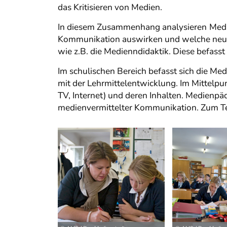
das Kritisieren von Medien.
In diesem Zusammenhang analysieren
Medi
Kommunikation auswirken und welche neuen
wie z.B. die Medienndidaktik. Diese befass
Im schulischen Bereich befasst sich die Me
mit der Lehrmittelentwicklung. Im Mittelp
TV, Internet) und deren Inhalten. Medien
medienvermittelter Kommunikation. Zum Tei