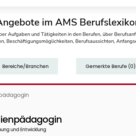
Angebote im AMS Berufslexiko
über Aufgaben und Tätigkeiten in den Berufen, über Berufsa
n, Beschäftigungsmöglichkeiten, Berufsaussichten, Anfang
Bereiche/Branchen
Gemerkte Berufe
(
0
)
pädagogin
ienpädagogin
chung und Entwicklung