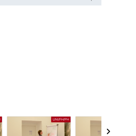
UNI/FH/PH
UNI/FH/PH