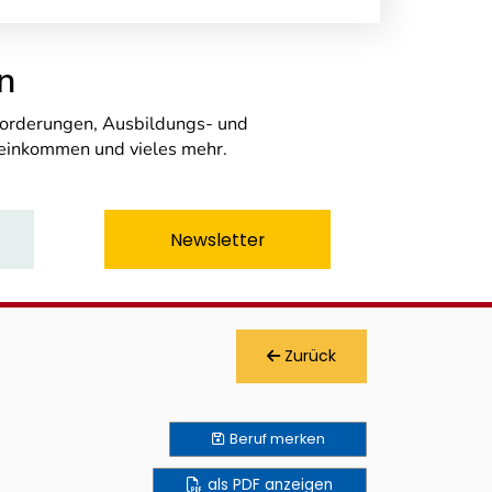
n
nforderungen, Ausbildungs- und
seinkommen und vieles mehr.
Newsletter
Zurück
Beruf
merken
als PDF anzeigen