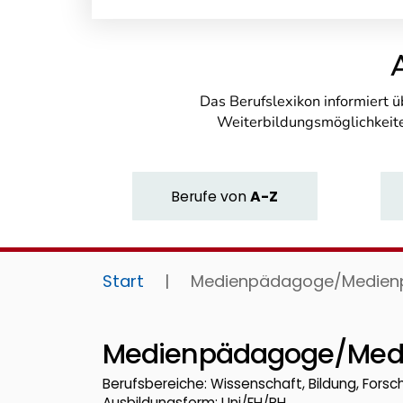
Das Berufslexikon informiert 
Weiterbildungsmöglichkeite
Berufe
von
A-Z
Start
|
Medienpädagoge/Medien
Medienpädagoge/Med
Berufsbereiche: Wissenschaft, Bildung, Fors
Ausbildungsform: Uni/FH/PH