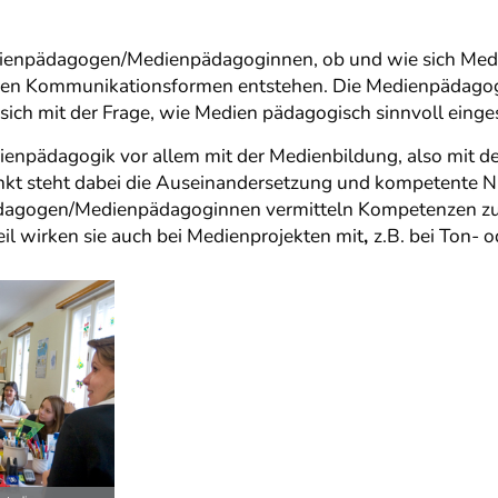
enpädagogen/Medienpädagoginnen, ob und wie sich Medi
 Kommunikationsformen entstehen. Die Medienpädagogik b
t sich mit der Frage, wie Medien pädagogisch sinnvoll eing
dienpädagogik vor allem mit der Medienbildung, also mit 
unkt steht dabei die Auseinandersetzung und kompetente 
pädagogen/Medienpädagoginnen vermitteln Kompetenzen zu
l wirken sie auch bei Medienprojekten mit
,
z.B. bei Ton- 