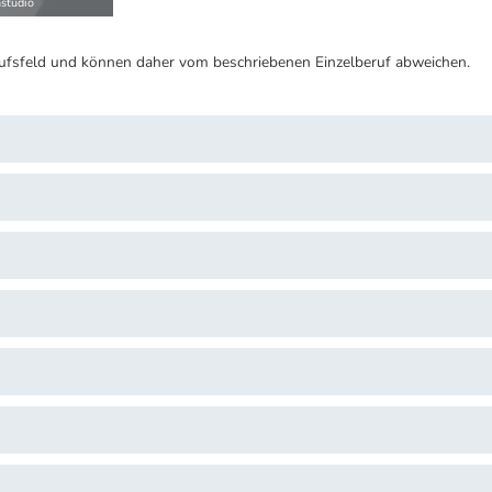
studio
ufsfeld und können daher vom beschriebenen Einzelberuf abweichen.