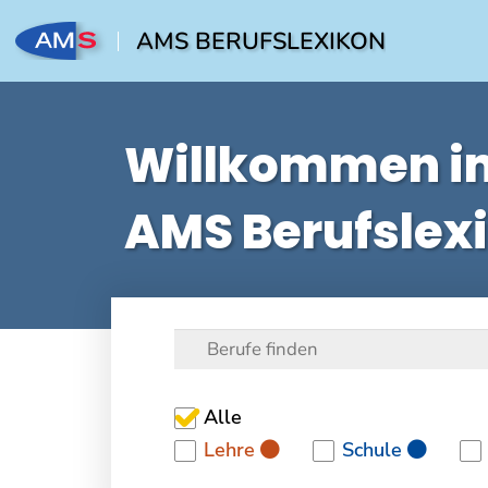
AMS BERUFSLEXIKON
Willkommen i
AMS Berufslex
Alle
Lehre
Schule