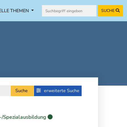
ELLE THEMEN
SUCHE
Suche
erweiterte Suche
-/Spezialausbildung