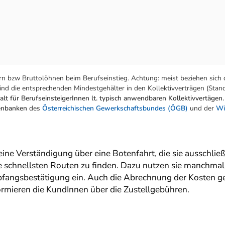
n bzw Bruttolöhnen beim Berufseinstieg. Achtung: meist beziehen sich 
nd die entsprechenden Mindestgehälter in den Kollektivverträgen (Stand:
lt für BerufseinsteigerInnen lt. typisch anwendbaren Kollektivvertägen.
tenbanken
des
Österreichischen Gewerkschaftsbundes (ÖGB)
und der
Wi
ine Verständigung über eine Botenfahrt, die sie ausschließ
ie schnellsten Routen zu finden. Dazu nutzen sie manchma
fangsbestätigung ein. Auch die Abrechnung der Kosten geh
rmieren die KundInnen über die Zustellgebühren.