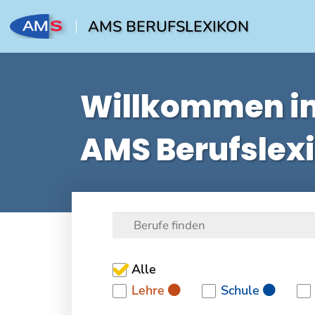
AMS BERUFSLEXIKON
Willkommen i
AMS Berufslex
Alle
Lehre
Schule