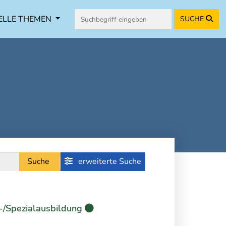
ELLE THEMEN
SUCHE
Suche
erweiterte Suche
-/Spezialausbildung