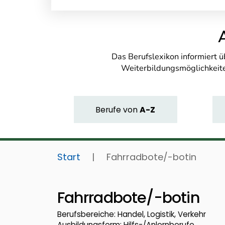
Das Berufslexikon informiert 
Weiterbildungsmöglichkeite
Berufe
von
A-Z
Start
|
Fahrradbote/-botin
Fahrradbote/-botin
Berufsbereiche: Handel, Logistik, Verkehr
Ausbildungsform: Hilfs-/Anlernberufe