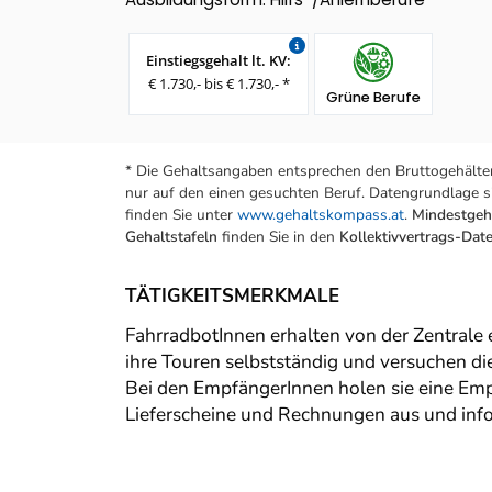
Einstiegsgehalt lt. KV:
€ 1.730,- bis € 1.730,- *
Grüne Berufe
* Die Gehaltsangaben entsprechen den Bruttogehälter
nur auf den einen gesuchten Beruf. Datengrundlage si
finden Sie unter
www.gehaltskompass.at
.
Mindestgeha
Gehaltstafeln
finden Sie in den
Kollektivvertrags-Da
TÄTIGKEITSMERKMALE
FahrradbotInnen erhalten von der Zentrale e
ihre Touren selbstständig und versuchen d
Bei den EmpfängerInnen holen sie eine Emp
Lieferscheine und Rechnungen aus und info