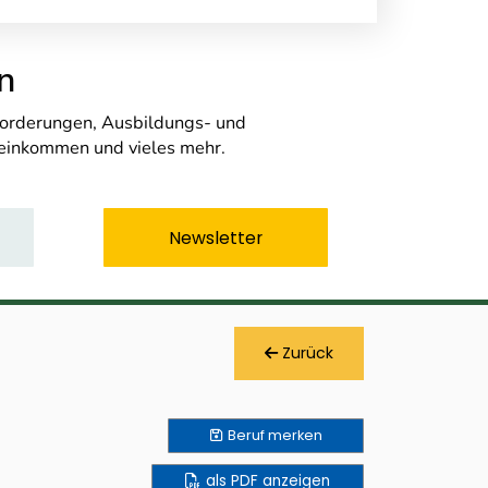
n
nforderungen, Ausbildungs- und
seinkommen und vieles mehr.
Newsletter
Zurück
Beruf
merken
als PDF anzeigen