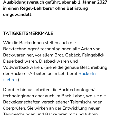
Ausbildungsversuch
geführt, aber
ab 1. Jänner 2027
in einen Regel-Lehrberuf ohne Befristung
umgewandelt
.
TÄTIGKEITSMERKMALE
Wie die BäckerInnen stellen auch die
Backtechnologen/-technologinnen alle Arten von
Backwaren her, vor allem Brot, Gebäck, Feingebäck,
Dauerbackwaren, Diätbackwaren und
Vollwertbackwaren. (Siehe die genaue Beschreibung
der Bäckerei-Arbeiten beim Lehrberuf
BäckerIn
(Lehre)
.)
Darüber hinaus arbeiten die Backtechnologen/-
technologinnen aber auch im Back-Labor, wo sie die
Backeigenschaften verschiedener Teigmischungen
überprüfen. Sie wirken an der Entwicklung neuer
Teigmischungen und Backwaren mit und führen