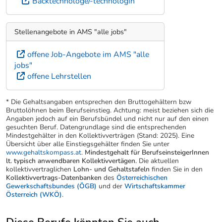
Backtechnologe/-technologin
Stellenangebote in AMS "alle jobs"
offene Job-Angebote im AMS "alle
jobs"
offene Lehrstellen
* Die Gehaltsangaben entsprechen den Bruttogehältern bzw
Bruttolöhnen beim Berufseinstieg. Achtung: meist beziehen sich die
Angaben jedoch auf ein Berufsbündel und nicht nur auf den einen
gesuchten Beruf. Datengrundlage sind die entsprechenden
Mindestgehälter in den Kollektivverträgen (Stand: 2025). Eine
Übersicht über alle Einstiegsgehälter finden Sie unter
www.gehaltskompass.at
.
Mindestgehalt für BerufseinsteigerInnen
lt. typisch anwendbaren Kollektivvertägen.
Die aktuellen
kollektivvertraglichen
Lohn- und Gehaltstafeln
finden Sie in den
Kollektivvertrags-Datenbanken
des
Österreichischen
Gewerkschaftsbundes (ÖGB)
und der
Wirtschaftskammer
Österreich (WKÖ)
.