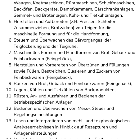
Waagen, Knetmaschinen, Rührmaschinen, Schleifmaschinen,
Backöfen, Backgeräte, Dampfkammern, Gärschrankanlagen,
Semmel- und Brotanlagen, Kühl- und Tiefkühlanlagen,
Herstellen und Aufbereiten (z.B. Pressen, Schleifen,
Zusammenziehen, Brotwirken) von Teigen für die
maschinelle Formung und für die Handformung,
Steuern und Überwachen des Gärvorganges, der
Teiglockerung und der Teigruhe,
Maschinelles Formen und Handformen von Brot, Gebäck und
Feinbackwaren (Feingebäck),
Herstellen und Vorbereiten von Überzügen und Füllungen
sowie Füllen, Bestreichen, Glasieren und Zuckern von
Feinbackwaren (Feingebäck),
Backen von Brot, Gebäck und Feinbackwaren (Feingebäck),
Lagern, Kühlen und Tiefkühlen von Backprodukten,
Rüsten, An- und Ausfahren und Bedienen der
betriebsspezifischen Anlagen
Bedienen und Überwachen von Mess-, Steuer und
Regelungseinrichtungen
Lesen und Interpretieren von mehl- und teigrheologischen
Analyseergebnissen in Hinblick auf Rezepturen und
Anlageneinstellungen,