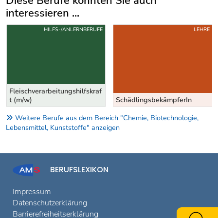
Diese Berufe könnten Sie auch
interessieren ...
Uber weitere Berufsvorschläge
HILFS-/ANLERNBERUFE
LEHRE
Fleischverarbeitungshilfskraf
t (m/w)
SchädlingsbekämpferIn
Weitere Berufe aus dem Bereich "Chemie, Biotechnologie,
Lebensmittel, Kunststoffe" anzeigen
BERUFSLEXIKON
Impressum
Datenschutzerklärung
Barrierefreiheitserklärung