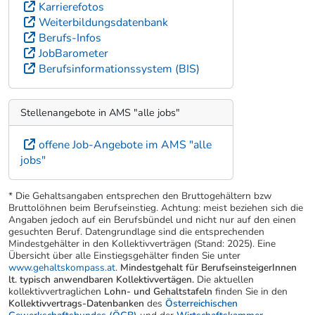
Karrierefotos
Weiterbildungsdatenbank
Berufs-Infos
JobBarometer
Berufsinformationssystem (BIS)
Stellenangebote in AMS "alle jobs"
offene Job-Angebote im AMS "alle
jobs"
* Die Gehaltsangaben entsprechen den Bruttogehältern bzw
Bruttolöhnen beim Berufseinstieg. Achtung: meist beziehen sich die
Angaben jedoch auf ein Berufsbündel und nicht nur auf den einen
gesuchten Beruf. Datengrundlage sind die entsprechenden
Mindestgehälter in den Kollektivverträgen (Stand: 2025). Eine
Übersicht über alle Einstiegsgehälter finden Sie unter
www.gehaltskompass.at
.
Mindestgehalt für BerufseinsteigerInnen
lt. typisch anwendbaren Kollektivvertägen.
Die aktuellen
kollektivvertraglichen
Lohn- und Gehaltstafeln
finden Sie in den
Kollektivvertrags-Datenbanken
des
Österreichischen