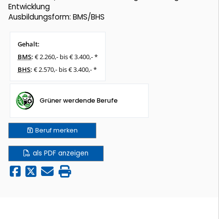
Entwicklung
Ausbildungsform: BMS/BHS
Gehalt:
BMS
:
€ 2.260,- bis € 3.400,- *
BHS
:
€ 2.570,- bis € 3.400,- *
Grüner werdende Berufe
Beruf
merken
als PDF anzeigen