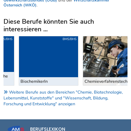
Gewerkschaftsbundes (ÖGB)
und der
Wirtschaftskammer
Österreich (WKÖ)
.
Diese Berufe könnten Sie auch
interessieren ...
Uber weitere Berufsvorschläge
BMS/BHS
LEHRE
BiochemikerIn
ChemieverfahrenstechnikerIn
Weitere Berufe aus den Bereichen "Chemie, Biotechnologie,
Lebensmittel, Kunststoffe" und "Wissenschaft, Bildung,
Forschung und Entwicklung" anzeigen
BERUFSLEXIKON