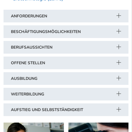
ANFORDERUNGEN
BESCHÄFTIGUNGSMÖGLICHKEITEN
BERUFSAUSSICHTEN
OFFENE STELLEN
AUSBILDUNG
WEITERBILDUNG
AUFSTIEG UND SELBSTSTÄNDIGKEIT