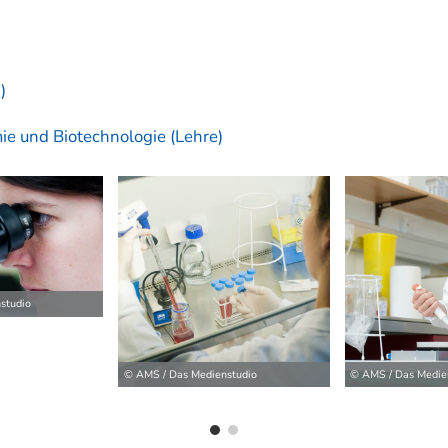
)
ie und Biotechnologie (Lehre)
ilder
studio
© AMS / Das Medienstudio
© AMS / Das Medie