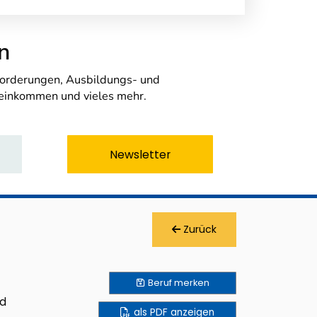
n
nforderungen, Ausbildungs- und
seinkommen und vieles mehr.
Newsletter
Zurück
Beruf
merken
nd
als PDF anzeigen