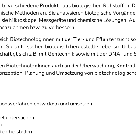
ln verschiedene Produkte aus biologischen Rohstoffen. D
ische Methoden an. Sie analysieren biologische Vorgänge 
 sie Mikroskope, Messgeräte und chemische Lösungen. Auf 
nachzuahmen bzw. zu verbessern.
 sich BiotechnologInnen mit der Tier- und Pflanzenzucht so
. Sie untersuchen biologisch hergestellte Lebensmittel 
chäftigt sich z.B. mit Gentechnik sowie mit der DNA- und
en BiotechnologInnen auch an der Überwachung, Kontroll
r Konzeption, Planung und Umsetzung von biotechnologisc
tionsverfahren entwickeln und umsetzen
tel untersuchen
n
ffen herstellen