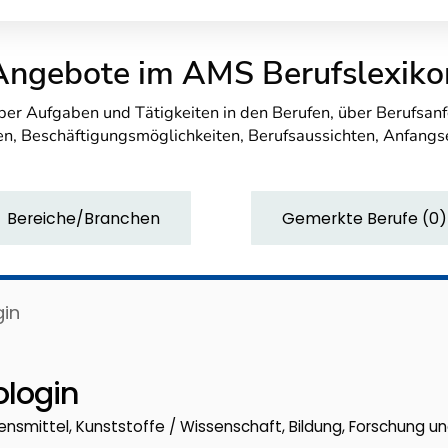
Angebote im AMS Berufslexiko
über Aufgaben und Tätigkeiten in den Berufen, über Berufsa
n, Beschäftigungsmöglichkeiten, Berufsaussichten, Anfang
Bereiche/Branchen
Gemerkte Berufe
(
0
)
gin
login
ensmittel, Kunststoffe / Wissenschaft, Bildung, Forschung u