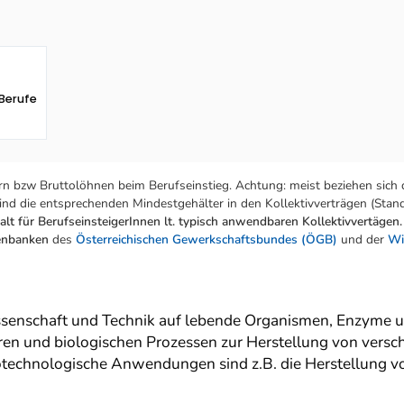
Berufe
n bzw Bruttolöhnen beim Berufseinstieg. Achtung: meist beziehen sich 
nd die entsprechenden Mindestgehälter in den Kollektivverträgen (Stand:
lt für BerufseinsteigerInnen lt. typisch anwendbaren Kollektivvertägen.
tenbanken
des
Österreichischen Gewerkschaftsbundes (ÖGB)
und der
Wi
enschaft und Technik auf lebende Organismen, Enzyme und 
n und biologischen Prozessen zur Herstellung von versch
technologische Anwendungen sind z.B. die Herstellung vo