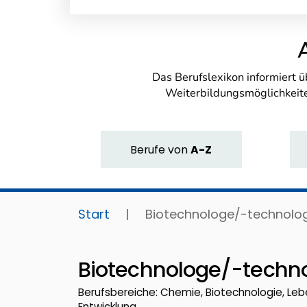
Das Berufslexikon informiert 
Weiterbildungsmöglichkeite
Berufe
von
A-Z
Start
|
Biotechnologe/-technolo
Biotechnologe/-techno
Berufsbereiche: Chemie, Biotechnologie, Leb
Entwicklung