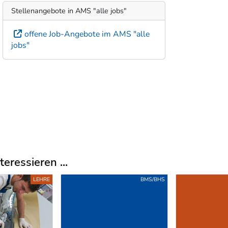
Stellenangebote in AMS "alle jobs"
offene Job-Angebote im AMS "alle
jobs"
eressieren ...
LEHRE
BMS/BHS