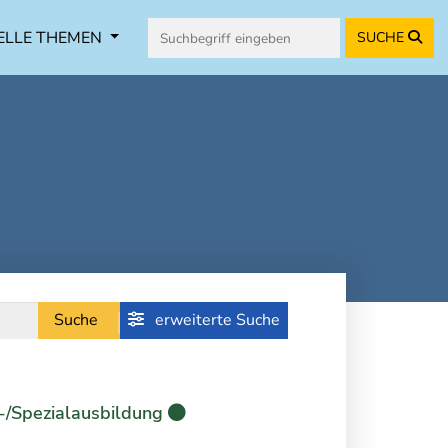
ELLE THEMEN
SUCHE
Suche
erweiterte Suche
-/Spezialausbildung