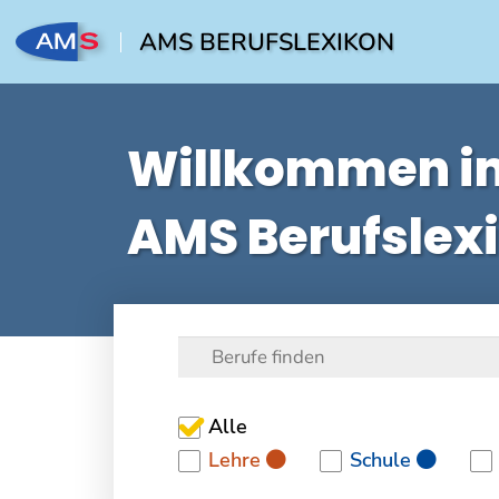
AMS BERUFSLEXIKON
Willkommen i
AMS Berufslex
Alle
Lehre
Schule