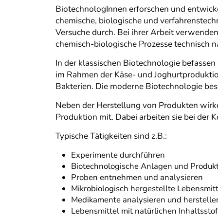
BiotechnologInnen erforschen und entwicke
chemische, biologische und verfahrenstechn
Versuche durch. Bei ihrer Arbeit verwenden
chemisch-biologische Prozesse technisch 
In der klassischen Biotechnologie befassen
im Rahmen der Käse- und Joghurtproduktion
Bakterien. Die moderne Biotechnologie bes
Neben der Herstellung von Produkten wirk
Produktion mit. Dabei arbeiten sie bei de
Typische Tätigkeiten sind z.B.:
Experimente durchführen
Biotechnologische Anlagen und Produk
Proben entnehmen und analysieren
Mikrobiologisch hergestellte Lebensmit
Medikamente analysieren und herstelle
Lebensmittel mit natürlichen Inhaltssto