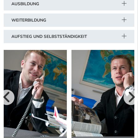
AUSBILDUNG
WEITERBILDUNG
AUFSTIEG UND SELBSTSTÄNDIGKEIT
vorherige Bilde
wei