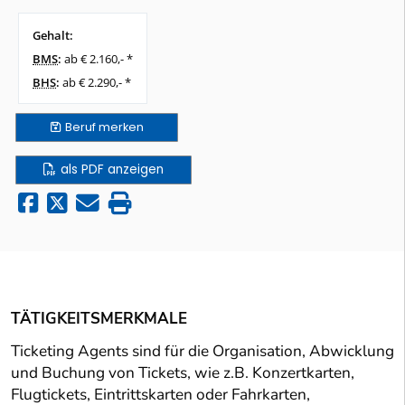
Gehalt:
BMS
:
ab € 2.160,- *
BHS
:
ab € 2.290,- *
Beruf
merken
als PDF anzeigen
TÄTIGKEITSMERKMALE
Ticketing Agents sind für die Organisation, Abwicklung
und Buchung von Tickets, wie z.B. Konzertkarten,
Flugtickets, Eintrittskarten oder Fahrkarten,