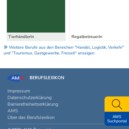
TierhändlerIn
RegalbetreuerIn
Weitere Berufe aus den Bereichen "Handel, Logistik, Verkehr"
und "Tourismus, Gastgewerbe, Freizeit" anzeigen
BERUFSLEXIKON
Impressum
Datenschutzerklärung
Barrierefreiheitserklärung
AMS
Über das Berufslexikon
AMS
Suchportal