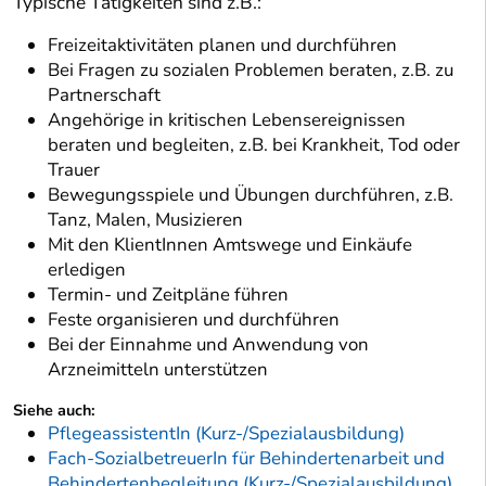
Typische Tätigkeiten sind z.B.:
Freizeitaktivitäten planen und durchführen
Bei Fragen zu sozialen Problemen beraten, z.B. zu
Partnerschaft
Angehörige in kritischen Lebensereignissen
beraten und begleiten, z.B. bei Krankheit, Tod oder
Trauer
Bewegungsspiele und Übungen durchführen, z.B.
Tanz, Malen, Musizieren
Mit den KlientInnen Amtswege und Einkäufe
erledigen
Termin- und Zeitpläne führen
Feste organisieren und durchführen
Bei der Einnahme und Anwendung von
Arzneimitteln unterstützen
Siehe auch:
PflegeassistentIn (Kurz-/Spezialausbildung)
Fach-SozialbetreuerIn für Behindertenarbeit und
Behindertenbegleitung (Kurz-/Spezialausbildung)