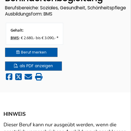
Berufsbereiche: Soziales, Gesundheit, Schönheitspflege
Ausbildungsform: BMS
Gehalt:
BMS
:
€ 2.680,- bis € 3.090,- *
Beruf
merken
als PDF anzeigen
HINWEIS
Dieser Beruf kann nur ausgeübt werden, wenn die