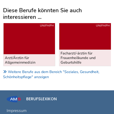
Diese Berufe könnten Sie auch
interessieren ...
Uber weitere Berufsvorschläge
UNI/FH/PH
UNI/FH/PH
Facharzt/-ärztin für
Arzt/Ärztin für
Frauenheilkunde und
Allgemeinmedizin
Geburtshilfe
Weitere Berufe aus dem Bereich "Soziales, Gesundheit,
Schönheitspflege" anzeigen
BERUFSLEXIKON
Impressum