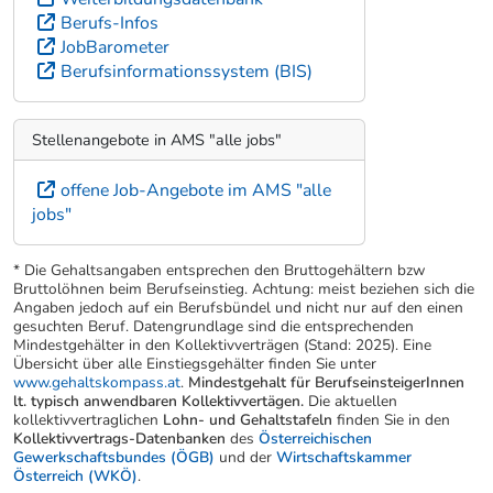
Berufs-Infos
JobBarometer
Berufsinformationssystem (BIS)
Stellenangebote in AMS "alle jobs"
offene Job-Angebote im AMS "alle
jobs"
* Die Gehaltsangaben entsprechen den Bruttogehältern bzw
Bruttolöhnen beim Berufseinstieg. Achtung: meist beziehen sich die
Angaben jedoch auf ein Berufsbündel und nicht nur auf den einen
gesuchten Beruf. Datengrundlage sind die entsprechenden
Mindestgehälter in den Kollektivverträgen (Stand: 2025). Eine
Übersicht über alle Einstiegsgehälter finden Sie unter
www.gehaltskompass.at
.
Mindestgehalt für BerufseinsteigerInnen
lt. typisch anwendbaren Kollektivvertägen.
Die aktuellen
kollektivvertraglichen
Lohn- und Gehaltstafeln
finden Sie in den
Kollektivvertrags-Datenbanken
des
Österreichischen
Gewerkschaftsbundes (ÖGB)
und der
Wirtschaftskammer
Österreich (WKÖ)
.