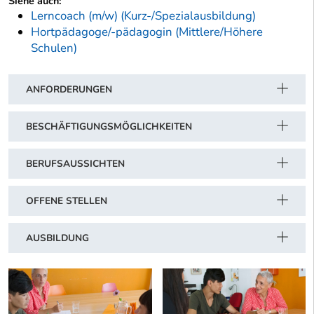
Siehe auch:
Lerncoach (m/w) (Kurz-/Spezialausbildung)
Hortpädagoge/-pädagogin (Mittlere/Höhere
Schulen)
ANFORDERUNGEN
BESCHÄFTIGUNGSMÖGLICHKEITEN
BERUFSAUSSICHTEN
OFFENE STELLEN
AUSBILDUNG