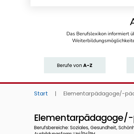
Das Berufslexikon informiert 
Weiterbildungsmöglichkeite
Berufe
von
A-Z
Start
|
Elementarpädagoge/-pä
Elementarpädagoge/-
Berufsbereiche: Soziales, Gesundheit, Schönh
Ausbildungsform: Uni/FH/PH