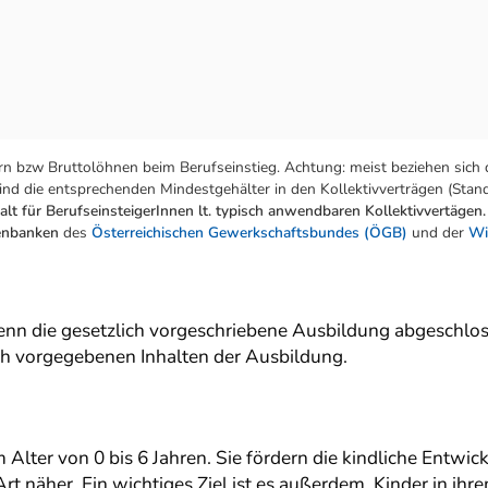
n bzw Bruttolöhnen beim Berufseinstieg. Achtung: meist beziehen sich 
nd die entsprechenden Mindestgehälter in den Kollektivverträgen (Stand:
lt für BerufseinsteigerInnen lt. typisch anwendbaren Kollektivvertägen.
tenbanken
des
Österreichischen Gewerkschaftsbundes (ÖGB)
und der
Wi
nn die gesetzlich vorgeschriebene Ausbildung abgeschlos
lich vorgegebenen Inhalten der Ausbildung.
lter von 0 bis 6 Jahren. Sie fördern die kindliche Entwic
rt näher. Ein wichtiges Ziel ist es außerdem, Kinder in ihr