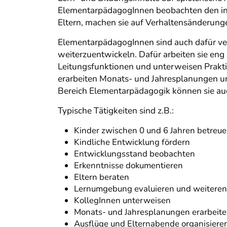
ElementarpädagogInnen beobachten den indi
Eltern, machen sie auf Verhaltensänderung
ElementarpädagogInnen sind auch dafür veran
weiterzuentwickeln. Dafür arbeiten sie en
Leitungsfunktionen und unterweisen Praktik
erarbeiten Monats- und Jahresplanungen u
Bereich Elementarpädagogik können sie auch
Typische Tätigkeiten sind z.B.:
Kinder zwischen 0 und 6 Jahren betreu
Kindliche Entwicklung fördern
Entwicklungsstand beobachten
Erkenntnisse dokumentieren
Eltern beraten
Lernumgebung evaluieren und weiteren
KollegInnen unterweisen
Monats- und Jahresplanungen erarbeit
Ausflüge und Elternabende organisiere