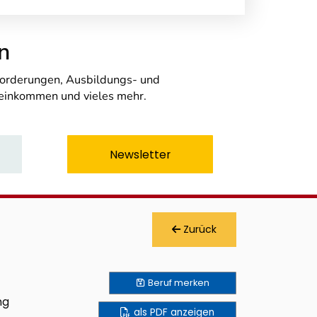
n
nforderungen, Ausbildungs- und
seinkommen und vieles mehr.
Newsletter
Zurück
Beruf
merken
ng
als PDF anzeigen