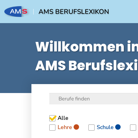
AMS BERUFSLEXIKON
Willkommen i
AMS Berufslex
Alle
Lehre
Schule