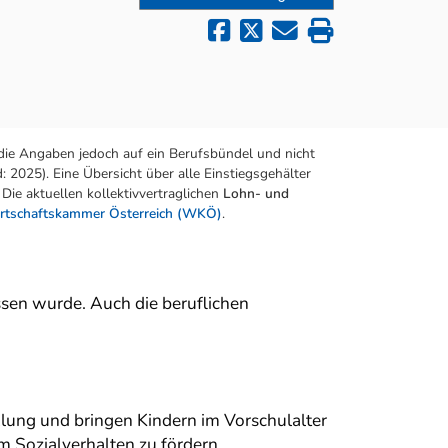
die Angaben jedoch auf ein Berufsbündel und nicht
 2025). Eine Übersicht über alle Einstiegsgehälter
Die aktuellen kollektivvertraglichen
Lohn- und
rtschaftskammer Österreich (WKÖ)
.
sen wurde. Auch die beruflichen
klung und bringen Kindern im Vorschulalter
em Sozialverhalten zu fördern.