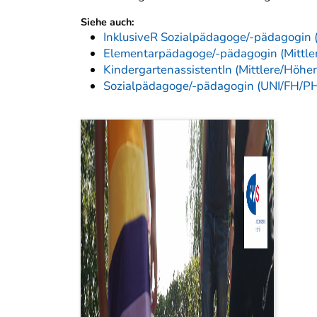
Siehe auch:
InklusiveR Sozialpädagoge/-pädagogin
Elementarpädagoge/-pädagogin (Mittle
KindergartenassistentIn (Mittlere/Höhe
Sozialpädagoge/-pädagogin (UNI/FH/P