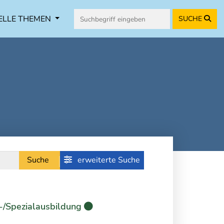
ELLE THEMEN
SUCHE
Suche
erweiterte Suche
-/Spezialausbildung