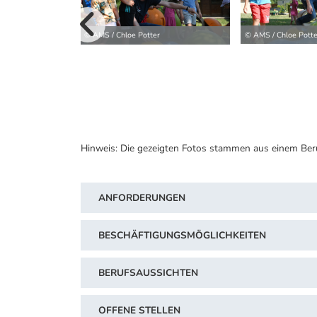
vorherige B
© AMS / Chloe Potte
© AMS / Chloe Potter
Hinweis: Die gezeigten Fotos stammen aus einem Ber
ANFORDERUNGEN
BESCHÄFTIGUNGSMÖGLICHKEITEN
BERUFSAUSSICHTEN
OFFENE STELLEN