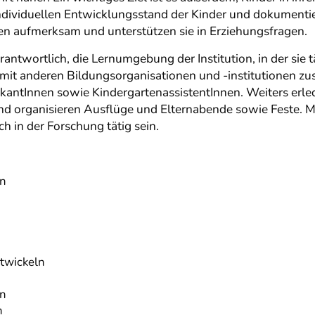
viduellen Entwicklungsstand der Kinder und dokumentiere
en aufmerksam und unterstützen sie in Erziehungsfragen.
twortlich, die Lernumgebung der Institution, in der sie tä
g mit anderen Bildungsorganisationen und -institutionen
antInnen sowie KindergartenassistentInnen. Weiters erledi
nd organisieren Ausflüge und Elternabende sowie Feste. 
 in der Forschung tätig sein.
en
twickeln
en
n