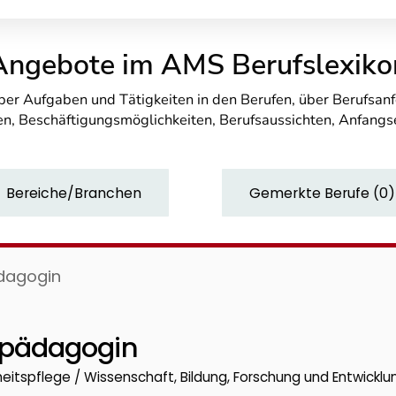
Angebote im AMS Berufslexiko
über Aufgaben und Tätigkeiten in den Berufen, über Berufsa
n, Beschäftigungsmöglichkeiten, Berufsaussichten, Anfang
Bereiche/Branchen
Gemerkte Berufe
(
0
)
dagogin
pädagogin
eitspflege / Wissenschaft, Bildung, Forschung und Entwicklu