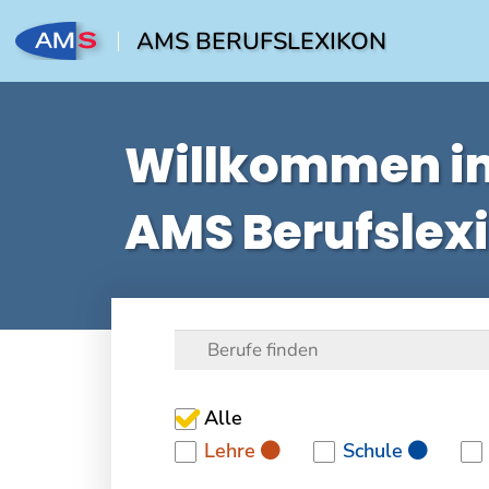
AMS BERUFSLEXIKON
Willkommen i
AMS Berufslex
Alle
Lehre
Schule