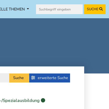
ELLE THEMEN
SUCHE
Suche
erweiterte Suche
-/Spezialausbildung