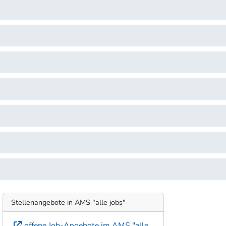
Stellenangebote in AMS "alle jobs"
offene Job-Angebote im AMS "alle