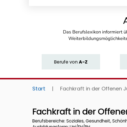
Das Berufslexikon informiert 
Weiterbildungsmöglichkeite
Berufe
von
A-Z
Start
|
Fachkraft in der Offenen
Fachkraft in der Offe
Berufsbereiche: Soziales, Gesundheit, Schön
Ausbildungsform: Uni/FH/PH