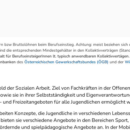
n bzw Bruttolöhnen beim Berufseinstieg. Achtung: meist beziehen sich 
nd die entsprechenden Mindestgehälter in den Kollektivverträgen (Stand:
lt für BerufseinsteigerInnen lt. typisch anwendbaren Kollektivvertägen.
tenbanken
des
Österreichischen Gewerkschaftsbundes (ÖGB)
und der
Wi
ld der Sozialen Arbeit. Ziel von Fachkräften in der Offenen
e sie in ihrer Selbstständigkeit und Eigenverantwortung 
 und Freizeitangeboten für alle Jugendlichen ermöglicht 
beiten Konzepte, die Jugendliche in verschiedenen Lebenssi
n bieten sie verschiedene Angebote in den Bereichen Sport,
fördernde und spielpädagogische Angebote an. In der Mobil