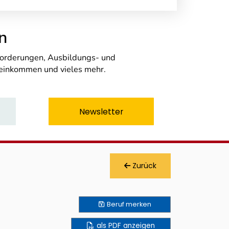
n
nforderungen, Ausbildungs- und
seinkommen und vieles mehr.
Newsletter
Zurück
Beruf
merken
als PDF anzeigen