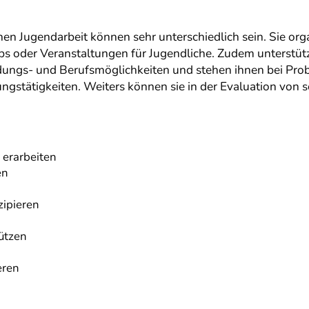
en Jugendarbeit können sehr unterschiedlich sein. Sie organ
 oder Veranstaltungen für Jugendliche. Zudem unterstütz
ildungs- und Berufsmöglichkeiten und stehen ihnen bei Pro
stätigkeiten. Weiters können sie in der Evaluation von s
 erarbeiten
en
ipieren
ützen
eren