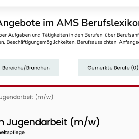
Angebote im AMS Berufslexiko
über Aufgaben und Tätigkeiten in den Berufen, über Berufsa
n, Beschäftigungsmöglichkeiten, Berufsaussichten, Anfang
Bereiche/Branchen
Gemerkte Berufe
(
0
)
 Jugendarbeit (m/w)
nen Jugendarbeit (m/w)
heitspflege